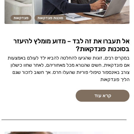
סוכנות פונדקאות
פונדקאות
אל תעברו את זה לבד – מדוע מומלץ להיעזר
בסוכנות פונדקאות?
במקרים רבים, זוגות שהגיעו להחלטה להביא ילד לעולם באמצעות
אם פונדקאית, חשים שהנורא מכל מאחוריהם, לאחר שחוו כישלון
צורב באינספור טיפולי פוריות שהעלו חרס. אך חשוב לזכור שגם
הליך פונדקאות
קרא עוד