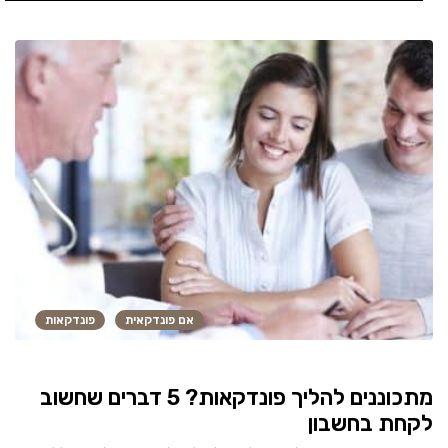
אם פונדקאית
פונדקאות
מתכוננים להליך פונדקאות? 5 דברים שחשוב
לקחת בחשבון