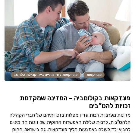
פונדקאות
פונדקאות לחד מיניים גייז וקהילת הלהטב
פונדקאות בקולומביה – המדינה שמקדמת
זכויות להט”בים
מדינות מערביות רבות עדיין מפלות בזכויותיהם של חברי הקהילה
הלהט"בית, לרבות שלילת האפשרות החוקית של זוגות חד מיניים
להביא ילד לעולם באמצעות הליך פונדקאות. גם בישראל, החוק