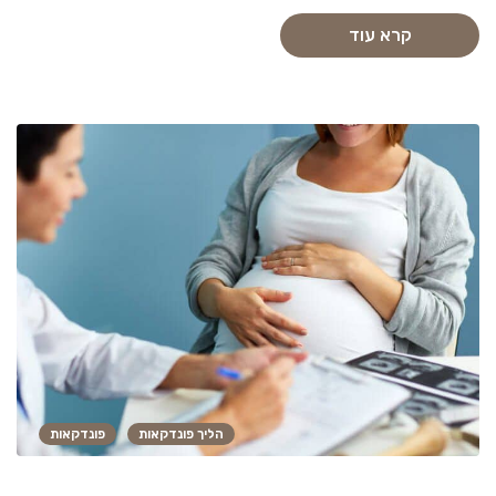
קרא עוד
הליך פונדקאות
פונדקאות