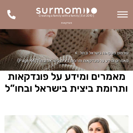
Creating a family with a family | Est 2010 |
פונדקאות
סורמום פונקאות בישראל ובחול
מאמרים ומידע על פונדקאות ותרומת ביצית בישראל ובחו”ל
(Page 44)
מאמרים ומידע על פונדקאות
ותרומת ביצית בישראל ובחו”ל