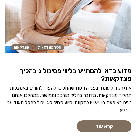
הליך פונדקאות
פונדקאות
מדוע כדאי להסתייע בליווי פסיכולוג בהליך
פונדקאות?
אתגר גדול עומד בפני הזוגות שהחליטו להפוך להורים באמצעות
תהליך פונדקאות. מדובר בהליך מורכב וממושך, במהלכו אנחנו
נעים לא פעם בין ייאוש לתקווה. סיוע פסיכולוגי יכול להקל מאוד על
המסע
קרא עוד