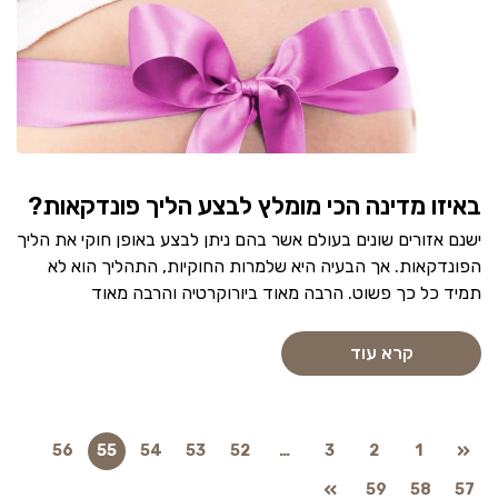
באיזו מדינה הכי מומלץ לבצע הליך פונדקאות?
ישנם אזורים שונים בעולם אשר בהם ניתן לבצע באופן חוקי את הליך
הפונדקאות. אך הבעיה היא שלמרות החוקיות, התהליך הוא לא
תמיד כל כך פשוט. הרבה מאוד ביורוקרטיה והרבה מאוד
קרא עוד
56
55
54
53
52
…
3
2
1
59
58
57