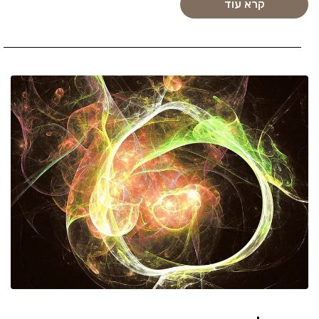
קרא עוד