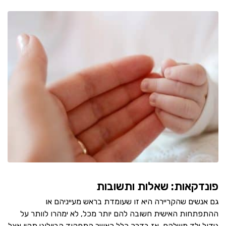
פונדקאות: שאלות ותשובות
גם אנשים שהקריירה היא זו שעומדת בראש מעייניהם או
ההתפתחות האישית חשובה להם יותר מכל, לא ימהרו לוותר על
גידול ילד משלהם. אז בדרך כלל כאשר התפקוד הביולוגי תקין אצל