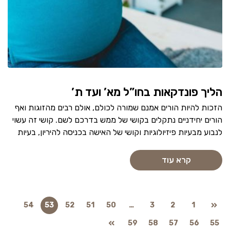
הליך פונדקאות בחו”ל מא’ ועד ת’
הזכות להיות הורים אמנם שמורה לכולם, אולם רבים מהזוגות ואף
הורים יחידניים נתקלים בקושי של ממש בדרכם לשם. קושי זה עשוי
לנבוע מבעיות פיזיולוגיות וקושי של האישה בכניסה להיריון, בעיות
קרא עוד
54
53
52
51
50
…
3
2
1
59
58
57
56
55