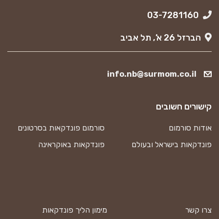
03-7281160
הברזל 26 א’, תל אביב
info.nb@surmom.co.il
קישורים חשובים
אודות סורמום
סורמום פונדקאות בסרטונים
פונדקאות בישראל ובעולם
פונדקאות באוקראינה
צרו קשר
מימון הליך פונדקאות