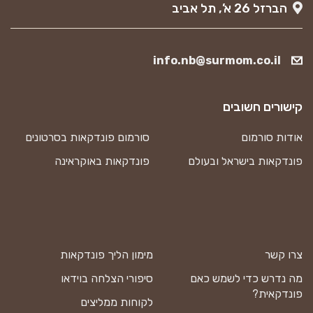
הברזל 26 א’, תל אביב
info.nb@surmom.co.il
קישורים חשובים
אודות סורמום
סורמום פונדקאות בסרטונים
פונדקאות בישראל ובעולם
פונדקאות באוקראינה
צרו קשר
מימון הליך פונדקאות
מה נדרש כדי לשמש כאם
סיפורי הצלחה בוידאו
פונדקאית?
לקוחות ממליצים