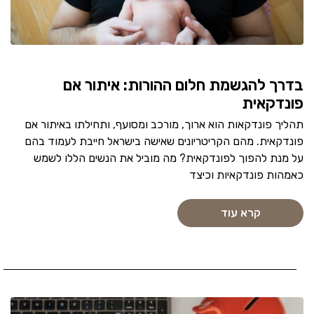
בדרך להגשמת חלום ההורות: איתור אם
פונדקאית
תהליך פונדקאות הוא ארוך, מורכב ומסועף, ותחילתו באיתור אם
פונדקאית. מהם הקריטריונים שאישה בישראל חייבת לעמוד בהם
על מנת להפוך לפונדקאית? מה מוביל את הנשים הללו לשמש
כאמהות פונדקאיות וכיצד
קרא עוד