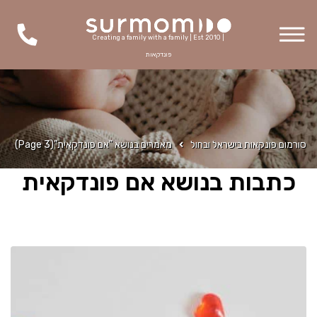
Creating a family with a family | Est 2010 |
פונדקאות
סורמום פונקאות בישראל ובחול
מאמרים בנושא "אם פונדקאית"
(Page 3)
כתבות בנושא אם פונדקאית