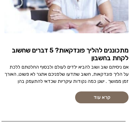
מתכוננים להליך פונדקאות? 5 דברים שחשוב
לקחת בחשבון
אם ניסיתם שוב ושוב להביא ילדים לעולם ולבסוף החלטתם ללכת
על הליך פונדקאות, חשוב שתדעו שלפניכם אתגר לא פשוט, האורך
זמן ממושך . ישנן כמה נקודות עיקריות שכדאי להתעמק בהן
קרא עוד