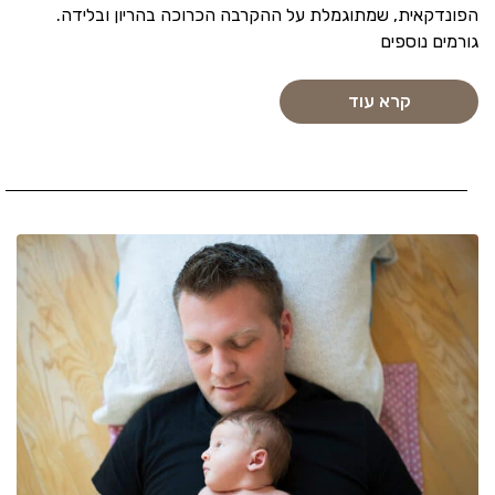
הפונדקאית, שמתוגמלת על ההקרבה הכרוכה בהריון ובלידה.
גורמים נוספים
קרא עוד