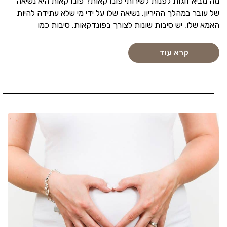
מה מביא זוגות לפנות לשירותי פונדקאות? פונדקאות היא נשיאה
של עובר במהלך ההיריון, נשיאה שלו על ידי מי שלא עתידה להיות
האמא שלו. יש סיבות שונות לצורך בפונדקאות, סיבות כמו
קרא עוד