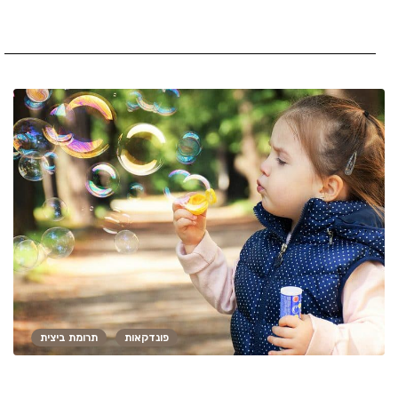
פונדקאות
תרומת ביצית