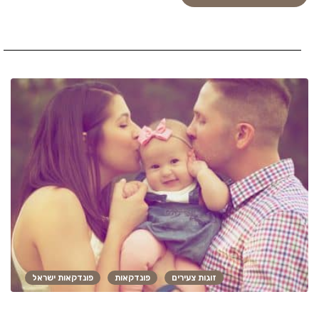
זוגות צעירים
פונדקאות
פונדקאות ישראל