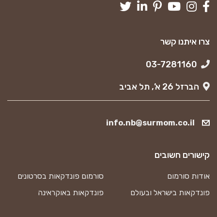
צרו איתנו קשר
03-7281160
הברזל 26 א’, תל אביב
info.nb@surmom.co.il
קישורים חשובים
אודות סורמום
סורמום פונדקאות בסרטונים
פונדקאות בישראל ובעולם
פונדקאות באוקראינה