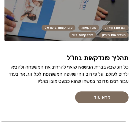
אם פונדקאית
פונדקאות
פונדקאות בישראל
פונדקאות היריון
פונדקאות ליווי
תהליך פונדקאות בחו”ל
כל זוג שבא בברית הנישואין שואף להרחיב את המשפחה ולהביא
ילדים לעולם. על פי רוב זוהי שאיפה המשותפת לכל זוג. אך בעוד
עבור רבים מדובר במשהו שהוא כמעט מובן מאליו
קרא עוד