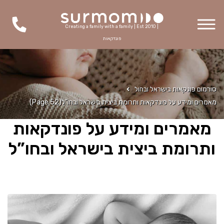
Creating a family with a family | Est 2010 |
פונדקאות
סורמום פונקאות בישראל ובחול
מאמרים ומידע על פונדקאות ותרומת ביצית בישראל ובחו”ל
(Page 52)
מאמרים ומידע על פונדקאות
ותרומת ביצית בישראל ובחו”ל