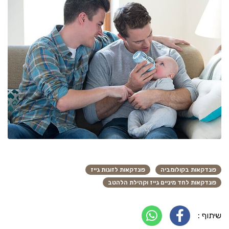
פונדקאות בקולומביה
פונדקאות לזוגות גייז
פונדקאות לחד מיניים גייז וקהילת הלהטב
שיתוף :