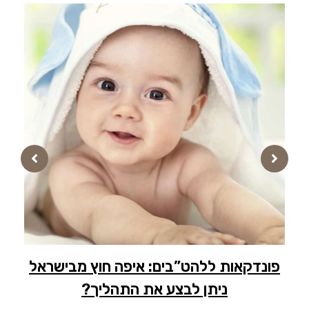
פונדקאות ללהט”בים: איפה חוץ מבישראל
פ
ניתן לבצע את התהליך?
הד