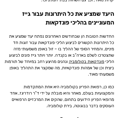
היעד שמציע את כל היתרונות עבור גייז
המעוניינים בהליכי פונדקאות
החדשות הטובות הן שבחודשים האחרונים נפתח יעד שמציע את
כל היתרונות הקשורים לביצוע הליכי פונדקאות עבור זוגות חד
מיניים, והמחיר הסופי של ההליך בו – זול באופן משמעותי מזה
שתצטרכו לשלם בארה”ב או בקנדה. יותר ויותר גייז פונים לביצוע
הליכי
פונדקאות בקולומביה
ונהנים מהיצע רחב במיוחד של תורמות
ביצית וכן של אמהות פונדקאיות, מה שמקצר את התהליך באופן
משמעותי מאוד.
כמו כן, רפואת הפריון בקולומביה היא אחת המתקדמות
והמקצועיות בעולם, מאחר והיא מובלת על ידי ד”ר רודריגז, אחד
מרופאי הפריון הידועים בתחום, שהקים את המרכזיים הרפואיים
העוסקים בדבר בבוגוטה, בירת קולומביה.