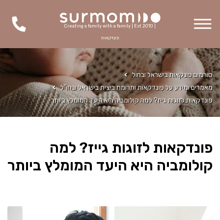
Creating a family with a family | Est 2010 |
פונדקאות
סורמום פונקאות בישראל ובחול
מאמרים ומידע על פונדקאות ותרומת ביצית בישראל ובחו"ל
פונדקאות לזוגות גייז? למה קולומביה היא היעד המומלץ ביותר
פונדקאות לזוגות גייז? למה
קולומביה היא היעד המומלץ ביותר