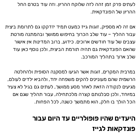
לעתים פרק זמן זהה לזה שלוקח ההריון. וזה עוד בטרם החל
ההריון של הפונדקאית.
אם זה לא מספיק, זוגות גייז כמעט תמיד יזדקקו גם לתרומת ביצית
עבור ההליך – עוד שלב הכרוך בחיפוש ממושך ובהמתנה מורטת
עצבים של עוד חודשים ארוכים. כידוע, ברוב המדינות אין אישור
שהאם הפונדקאית גם תהיה תורמת הביצית, ולכן נוסף כאן עוד
שלב ארוך בתהליך המורכב.
במרבית המקרים, זוגות אשר הגיעו למסקנה הסופית ולהחלטה
הרשמית שהם מעוניינים להקים משפחה יחד, ולהביא ילדים לעולם,
מגיעים לנקודה הזאת לאחר מסע ממושך, לעתים גם בגיל לא צעיר
במיוחד, ולכן סבלנותם קצרה מלכתחילה, עבור תהליך שגם אם
הכל הולך בו חלק, הוא מתמשך כשנה, לכל הפחות.
היעדים שהיו פופולריים עד היום עבור
פונדקאות לגייז