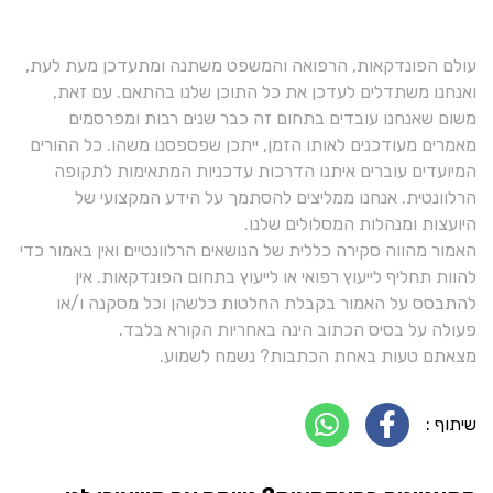
עולם הפונדקאות, הרפואה והמשפט משתנה ומתעדכן מעת לעת,
ואנחנו משתדלים לעדכן את כל התוכן שלנו בהתאם. עם זאת,
משום שאנחנו עובדים בתחום זה כבר שנים רבות ומפרסמים
מאמרים מעודכנים לאותו הזמן, ייתכן שפספסנו משהו. כל ההורים
המיועדים עוברים איתנו הדרכות עדכניות המתאימות לתקופה
הרלוונטית. אנחנו ממליצים להסתמך על הידע המקצועי של
היועצות ומנהלות המסלולים שלנו.
האמור מהווה סקירה כללית של הנושאים הרלוונטיים ואין באמור כדי
להוות תחליף לייעוץ רפואי או לייעוץ בתחום הפונדקאות. אין
להתבסס על האמור בקבלת החלטות כלשהן וכל מסקנה ו/או
פעולה על בסיס הכתוב הינה באחריות הקורא בלבד.
מצאתם טעות באחת הכתבות? נשמח לשמוע.
שיתוף :