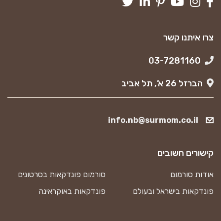
צרו איתנו קשר
03-7281160
הברזל 26 א’, תל אביב
info.nb@surmom.co.il
קישורים חשובים
אודות סורמום
סורמום פונדקאות בסרטונים
פונדקאות בישראל ובעולם
פונדקאות באוקראינה