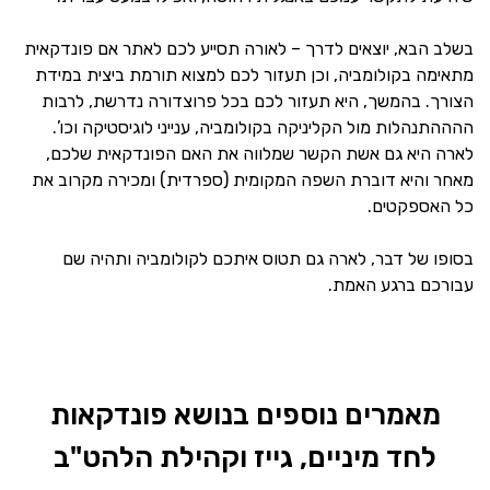
בשלב הבא, יוצאים לדרך – לאורה תסייע לכם לאתר אם פונדקאית
מתאימה בקולומביה, וכן תעזור לכם למצוא תורמת ביצית במידת
הצורך. בהמשך, היא תעזור לכם בכל פרוצדורה נדרשת, לרבות
ההההתנהלות מול הקליניקה בקולומביה, ענייני לוגיסטיקה וכו’.
לארה היא גם אשת הקשר שמלווה את האם הפונדקאית שלכם,
מאחר והיא דוברת השפה המקומית (ספרדית) ומכירה מקרוב את
כל האספקטים.
בסופו של דבר, לארה גם תטוס איתכם לקולומביה ותהיה שם
עבורכם ברגע האמת.
מאמרים נוספים בנושא פונדקאות
לחד מיניים, גייז וקהילת הלהט"ב