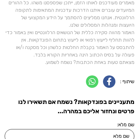
מאמרים מעודכנים לאותו הזמן, ייתכן שפספסנו משהו. כל ההורים
המיועדים עוברים איתנו הדרכות עדכניות המתאימות לתקופה
הרלוונטית. אנחנו ממליצים להסתמך על הידע המקצועי של
היועצות ומנהלות המסלולים שלנו.
האמור מהווה סקירה כללית של הנושאים הרלוונטיים ואין באמור כדי
להוות תחליף לייעוץ רפואי או לייעוץ בתחום הפונדקאות. אין
להתבסס על האמור בקבלת החלטות כלשהן וכל מסקנה ו/או
פעולה על בסיס הכתוב הינה באחריות הקורא בלבד.
מצאתם טעות באחת הכתבות? נשמח לשמוע.
שיתוף :
מתעניינים בפונדקאות? נשמח אם תשאירו לנו
פרטים ונחזור אליכם במהרה...
שם מלא: