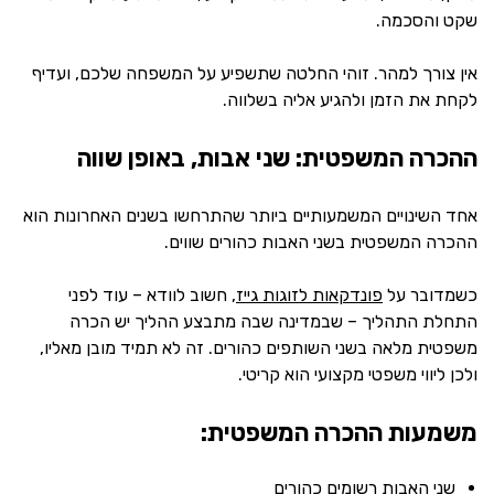
שקט והסכמה.
אין צורך למהר. זוהי החלטה שתשפיע על המשפחה שלכם, ועדיף
לקחת את הזמן ולהגיע אליה בשלווה.
ההכרה המשפטית: שני אבות, באופן שווה
אחד השינויים המשמעותיים ביותר שהתרחשו בשנים האחרונות הוא
ההכרה המשפטית בשני האבות כהורים שווים.
כשמדובר על
פונדקאות לזוגות גייז
, חשוב לוודא – עוד לפני
התחלת התהליך – שבמדינה שבה מתבצע ההליך יש הכרה
משפטית מלאה בשני השותפים כהורים. זה לא תמיד מובן מאליו,
ולכן ליווי משפטי מקצועי הוא קריטי.
משמעות ההכרה המשפטית:
שני האבות רשומים כהורים