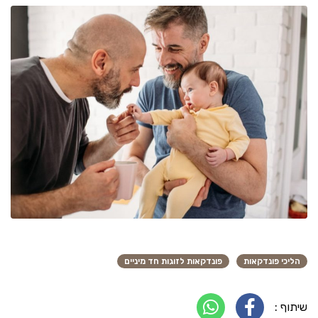
הליכי פונדקאות
פונדקאות לזוגות חד מיניים
שיתוף :