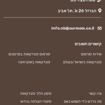
הברזל 26 א’, תל אביב
info.nb@surmom.co.il
קישורים חשובים
אודות סורמום
סורמום פונדקאות בסרטונים
פונדקאות בישראל ובעולם
פונדקאות באוקראינה
צרו קשר
מימון הליך פונדקאות
מה נדרש כדי לשמש כאם
סיפורי הצלחה בוידאו