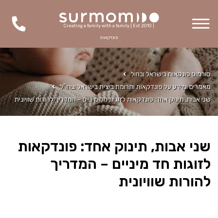
Creating a family with a family | Est 2010 |
פונדקאות
סורמום פונקאות בישראל ובחול
מאמרים ומידע על פונדקאות ותרומת ביצית בישראל ובחו"ל
שני אבות, תינוק אחד: פונדקאות לזוגות חד מיניים – המדריך להורות שוויונית
שני אבות, תינוק אחד: פונדקאות
לזוגות חד מיניים – המדריך
להורות שוויונית