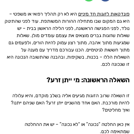
פונדקאות לזוגות חד מיניים
היא לא רק תהליך רפואי או משפטי –
היא גם המקום שבו מתחילה ההורות המשותפת. עוד לפני שהתינוק
נולד, לפני הפגישה הראשונה, לפני הלילה הראשון בבית – יש
שאלות שזוגות גברים מוצאים את עצמם עומדים מולן. שאלות
שמגיעות מתוך אהבה, מתוך רצון עמוק להיות הורים, ולפעמים גם
מתוך חששות לגיטימיים. הכנו עבורכם מדריך עם מענה על
השאלות הללו – בכנות, בשקיפות, ובהבנה שהתשובה הנכונה היא
זו שנכונה לכם.
השאלה הראשונה: מי ייתן זרע?
זו השאלה שרוב הזוגות מגיעים אליה בשלב מוקדם, והיא עלולה
להיות מורכבת. האם אחד מהשניים ייתן זרע? האם שניהם ייתנו?
ואיך מחליטים?
אין כאן החלטה “נכונה” או “לא נכונה” – יש את ההחלטה
שמתאימה לכם.