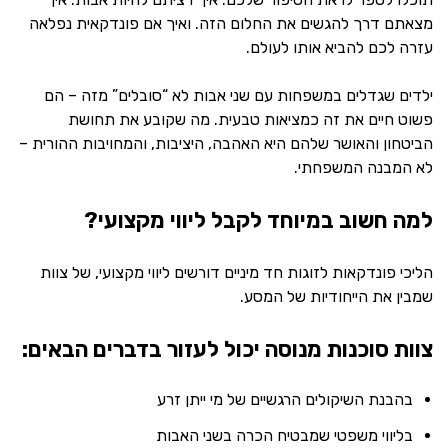
מצאתם דרך להגשים את החלום הזה. ואיך אם פונדקאית נפלאה
עזרה לכם להביא אותו לעולם.
ילדים שגדלים במשפחות עם שני אבות לא “סובלים” מזה – הם
פשוט חיים את זה כמציאות טבעית. מה שקובע את תחושת
הביטחון והאושר שלהם היא האהבה, היציבות, והמחויבות ההורית –
לא המבנה המשפחתי.
למה חשוב במיוחד לקבל ליווי מקצועי?
הליכי פונדקאות לזוגות חד מיניים דורשים ליווי מקצועי, של צוות
שמבין את הייחודיות של המסע.
צוות סוכנות מנוסה יכול לעזור בדברים הבאים:
בהבנת השיקולים הרגשיים של מי ייתן זרע
בליווי משפטי שמבטיח הכרה בשני האבות