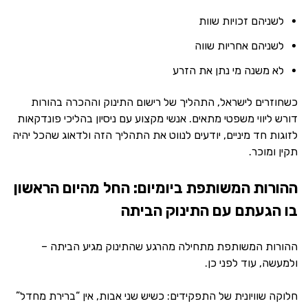
לשניהם זכויות שוות
לשניהם אחריות שווה
לא משנה מי נתן את הזרע
כשחוזרים לישראל, התהליך של רישום התינוק וההכרה בהורות
דורש ליווי משפטי מתאים. אנשי מקצוע עם ניסיון בהליכי פונדקאות
לזוגות חד מיניים, יודעים לנווט את התהליך הזה ולדאוג שהכל יהיה
תקין ומוכר.
ההורות המשותפת ביומיום: החל מהיום הראשון
בו הגעתם עם התינוק הביתה
ההורות המשותפת מתחילה מהרגע שהתינוק מגיע הביתה –
ולמעשה, עוד לפני כן.
חלוקה שוויונית של התפקידים: כשיש שני אבות, אין “ברירת מחדל”