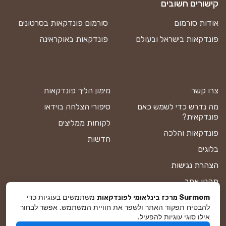
קישורים חשובים
אודות סורמום
סורמום פונדקאות בסרטונים
פונדקאות בישראל ובעולם
פונדקאות באוקראינה
צרו קשר
מימון הליך פונדקאות
מה נדרש כדי לשמש כאם
סיפורי הצלחה בוידאו
פונדקאית?
לקוחות ממליצים
פונדקאות והלכה
חדשות
בלוגים
הצהרת נגישות
תקנון אתר
משתמשים בעוגיות כדי
מדיניות פרטיות
Surmom מרכז בינלאומי לפונדקאות
להבטיח תפקוד האתר ולשפר את חוויית המשתמש. אפשר לבחור
מפת אתר
אילו סוגי עוגיות להפעיל.