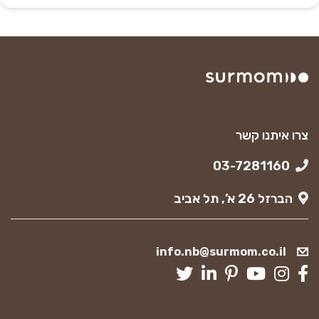
צרו איתנו קשר
03-7281160
הברזל 26 א’, תל אביב
info.nb@surmom.co.il