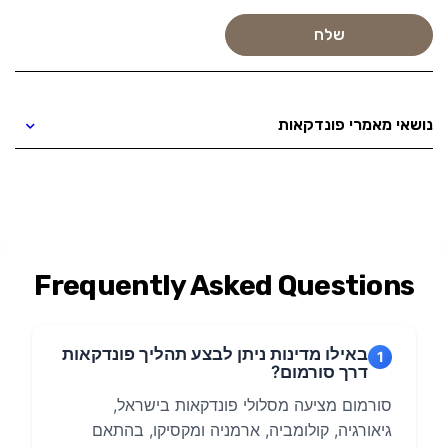
נושאי מאמרי פונדקאות
Frequently Asked Questions
באילו מדינות ניתן לבצע תהליך פונדקאות
1
דרך סורמום?
סורמום מציעה מסלולי פונדקאות בישראל,
גיאורגיה, קולומביה, ארמניה ומקסיקו, בהתאם