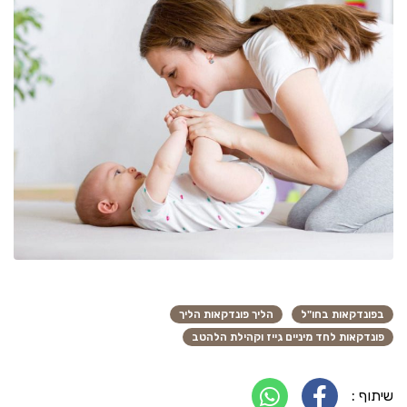
בפונדקאות בחו"ל
הליך פונדקאות הליך
פונדקאות לחד מיניים גייז וקהילת הלהטב
שיתוף :