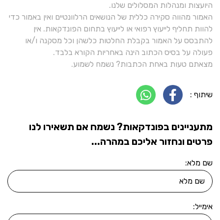
היועצות ומנהלות המסלולים שלנו.
האמור מהווה סקירה כללית של הנושאים הרלוונטיים ואין באמור כדי
להוות תחליף לייעוץ רפואי או לייעוץ בתחום הפונדקאות. אין
להתבסס על האמור בקבלת החלטות כלשהן וכל מסקנה ו/או
פעולה על בסיס הכתוב הינה באחריות הקורא בלבד.
מצאתם טעות באחת הכתבות? נשמח לשמוע.
שיתוף :
מתעניינים בפונדקאות? נשמח אם תשאירו לנו
פרטים ונחזור אליכם במהרה...
שם מלא:
אימייל: