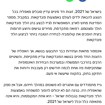
בישראל של 2021, זוגות חד מיניים עדיין סובלים מאפליה בכל
הנוגע להבאת ילדים לעולם באמצעות פונדקאות. במקביל, מספר
המדינות מחוץ לארץ, המאפשרות לגייז לבצע בהן הליך פונדקאות
הולך ומצטמם. רפואה מתקדמת, מחירים נגישים והיצע תרומות
ביצית הופכים את קולומביה לבחירה הטובה ביותר לביצוע הליך
פונדקאות
אינספור מחאות ועתירות כבר התבצעו בנושא, אך האפליה של
הזוגות החד מיניים בנושא הפונדקאות עדיין מתקיימת, והשינויים
הרבים בהרכבי הממשלה ובמערכות הבחירות האינסופיות
שמתקיימות פה אחת לכמה חודשים רק מעכבות ודוחות את
התיקון בחוק, בתקווה שייעשה אי פעם.
גייז מתמודדים עם אתגרים לא פשוטים במהלך חייהם, אבל אין ספק
שהאפליה הזו, בגינה הם לא יכולים להפוך למשפחה באמצעות
הליך פונדקאות בגבולות ישראל – היא אחת המקוממות, והיא אינה
מתאימה כלל וכלל לישראל של 2021.