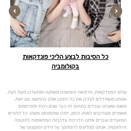
א
כל הסיבות לבצע הליכי פונדקאות
פו
בקולומביה
עולם הפונדקאות, הרפואה והמשפט משתנה ומתעדכן מעת לעת,
ואנחנו משתדלים לעדכן את כל התוכן שלנו בהתאם. עם זאת,
משום שאנחנו עובדים בתחום זה כבר שנים רבות ומפרסמים
מאמרים מעודכנים לאותו הזמן, ייתכן שפספסנו משהו. כל ההורים
המיועדים עוברים איתנו הדרכות עדכניות המתאימות לתקופה
הרלוונטית. אנחנו ממליצים להסתמך על הידע המקצועי של