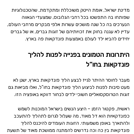
מדינת ישראל, אומת הייטק משוכללת ומתקדמת, שהטכנולוגיות
שפותחו בה התפשטו בכל רחבי הגלובוס, שמצעדי הגאווה
הנערכים בה כל שנה מושכים עשרות אלפי מבקרים מרחבי העולם,
עדיין לא עגנה בחוק את זכויותיהם של זוגות גברים, או של גברים
יחידים להביא ילד לעולם באמצעות פונדקאות פה בארץ.
היתרונות הטמונים בפנייה לפנות להליך
פונדקאות בחו”ל
מעבר לחוסר ההיתר לגייז לבצע הליך פונדקאות בארץ, ישנן לא
מעט סיבות לפנות לביצוע הליך פונדקאות בחו”ל, ואלו מביאות גם
זוגות הטרוסקסואליים חשוכי ילדים לבחור דווקא באופציה הזו.
ראשית, פקטור הזמן – היצע הנשים בישראל המוכנות לשמש
כפונדקאיות הוא דל מאוד, מה שעלול לגרום לתהליך להתעכב
ולהתארך באופן משמעותי. הזוגות העומדים להיכנס להליך
פונדקאות בין כה וכה נדרשים להמתנה ממושכת מאוד של תשעת