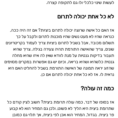
לעשות שינוי כלכלי ולו גם לתקופה קצרה.
לא כל אחת יכולה לתרום
אז האם כל אישה שרוצה יכולה לתרום ביציות? אם זה היה ככה,
כנראה שהיו לא מעט נשים שהיו מוכנות לתרום ולקבל על כך
תשלום מכובד, אבל בשביל לתרום ביציות צריך לעמוד בקריטריונים
שונים, צריך שהאישה התורמת תהיה צעירה בגילה, צריך שהיא
תעבור בדיקות גנטיות על מנת לוודא שאין לה איזו שהיא מחלה
גנטית כלשהיא ושהיא בריאה, וכיום יש גם אפשרות במקרים מסוימים
שהזוג יראה תמונה של האישה התורמת בשביל להחליט האם היא
נראית לו. אז לא כל אחת יכולה לתרום אם כן.
כמה זה עולה?
אז בסופו של דבר, כמה עולה תרומת ביצית? חשוב לציין קודם כל
שתרומת ביצית היא הליך לא פשוט, ולכן גם המחיר הוא לא קבוע
פר ביצית. בגדול, המחיר הוא אכן לפי ביצית, אך תלוי גם כמובן