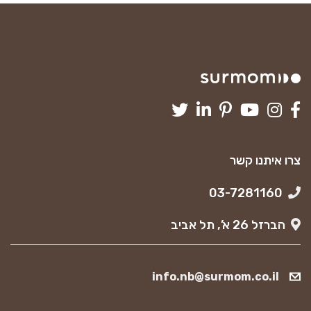
צרו איתנו קשר
03-7281160
הברזל 26 א’, תל אביב
info.nb@surmom.co.il