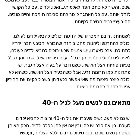
שנים, והשיר לא סתם הפך לאלמותי… ואכן, ילדים, עם כל הקושי
לגדל אותם, עם כל האתגר ליצור להם סביבה תומכת וחיים טובים,
הם בעיניי רבים הסיבה לקיומנו.
לשמחתנו, רובם המכריע של הזוגות יכולים להביא ילדים לעולם,
יכולים להתרגש וליהנות מהטוב הזה שהבורא והטבע חברו יחדיו
לתת לנו. אבל לצערנו, יש אנשים שלא יכולים להביא ילדים לעולם,
לא יכולים להוליד ילדים הן בגלל בעיות פוריות אצל הגבר והן בגלל
בעיות פוריות אצל האישה. כשמדובר על בעיה אצל הגבר, יש
פתרונות כמו תרומת זרע, אבל כשהבעיה אצל האישה, כשהיא לא
יכולה לייצר ביציות מה שאי אפשר בלעדיהן בשביל לקיים את ההיריון,
אפשר לפנות לתרומת ביציות.
מתאים גם לנשים מעל לגיל ה-40
יש גם לא מעט נשים שעברו את גיל ה-40 ורוצות להביא ילדים
לעולם, בין אם כבר יש להן ובין אם אין להן בכלל ילדים. חלק מאותן
נשים הן נשים שכבר ניסו טיפולים רבים וללא הצלחה, ועכשיו