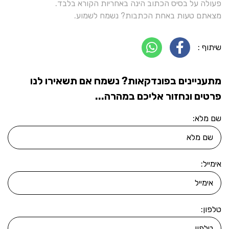
פעולה על בסיס הכתוב הינה באחריות הקורא בלבד.
מצאתם טעות באחת הכתבות? נשמח לשמוע.
שיתוף :
מתעניינים בפונדקאות? נשמח אם תשאירו לנו
פרטים ונחזור אליכם במהרה...
שם מלא:
אימייל:
טלפון: