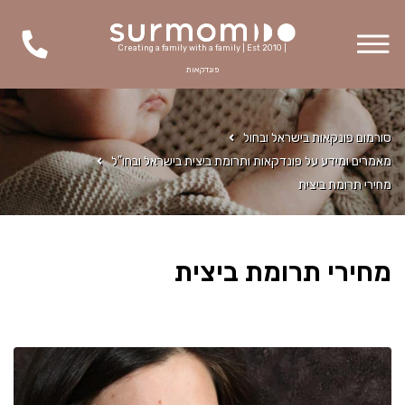
Creating a family with a family | Est 2010 |
פונדקאות
סורמום פונקאות בישראל ובחול
מאמרים ומידע על פונדקאות ותרומת ביצית בישראל ובחו"ל
מחירי תרומת ביצית
מחירי תרומת ביצית