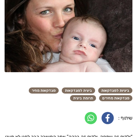
ביציות לפונדקאות
ביצית לפונדקאות
פונדקאות מחיר
פונדקאות מחירים
תרומת ביצית
שיתוף :
“ילדים זה שמחה, ילדים זה ברכה” אמר המשורר כבר לפני לא מעט