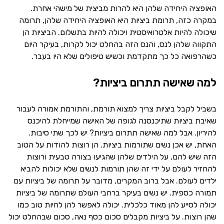
האופציה היחידה שלהן היא להרות מביצית של מישהי אחרת.
במקרה כזה, תרומת ביציות היא האופציה היחידה שלהן, תרומה
שיכולה להיות אלטרואיסטית ויכולה להיות בתשלום. הביציות הן
התקווה שלהן לנס, והנס הזה בהחלט יכול לקרות, בעיקר היום
כשהרפואה כל כך מתקדמת וכשיש טיפולים שלא היו בעבר.
למה שאישה תתרום ביציות?
בשביל לקבל ביציות צריך למצוא תורמת, והתורמת אמורה לעבור
שאיבת ביציות שתיכנסנה לגופה של האישה שמייחלת להיכנס
להיריון. אבל למה שאישה תתרום ביציות? יש לכך שתי סיבות.
האחת, יש אכן נשים שתורמות ביציות. הן רוצות להודות על הטוב
הזה שיש להם, על הילדים שלהן שהגיעו בצורה טבעית ורוצות
להחזיר לעולם על ידי זה שהן תורמות לנשים שלא יכולות להביא
ילדים לעולם. אבל ברוב המקרים, מדובר על תרומה של ביציות עם
תמורה כספית. יש נשים בעיקר ברחבי העולם שתרומה של ביציות
יכולה לסייע להן מאוד כלכלית. יכולה לאפשר להן לחיות טוב כמו
שהן רוצות. על ביציות מקבלים סכום כסף נאה, סכום שבהחלט יכול