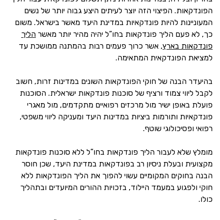
הפונדקאות. הפיצוי הזה יוצר לעיתים היצע גבוה יותר של נשים
המעוניינות להיות פונדקאיות במדינת היעד מאשר בישראל. משום
כך, לא פעם הליך פונדקאות בחו”ל יהיה מהיר יותר מאשר
הליך
פונדקאות בארץ
, אשר כרוך פעמים רבות בהמתנה ממושכת עד
למציאת הפונדקאית המתאימה.
בהיעדר הבנה של חוקי הפונדקאות השונים במדינות זרות, חשוב
לקבל ליווי צמוד ורציף של סוכנות פונדקאות ישראלית. הסוכנות
פועלת באופן ישיר מול מרכזים רפואיים מתקדמים, מול מאגרי
פונדקאיות ותורמות ביציות במדינות היעד ומעניקה ליווי משפטי,
רפואי ופסיכולוגי שוטף.
מומלץ שלא לעבור הליך פונדקאות בחו”ל ללא סוכנות פונדקאות
מקצועית ובעלת ניסיון רב בפונדקאות במדינת היעד, שכן חוסר
הבנה בחוקים המקומיים עשוי להפוך את הליך הפונדקאות ללא
חוקי ולפגוע במעמד היילוד, בזכויות ההורים המיועדים ובתהליך
כולו.