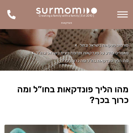
Creating a family with a family | Est 2010 |
פונדקאות
סורמום פונקאות בישראל ובחול
מאמרים ומידע על פונדקאות ותרומת ביצית בישראל ובחו"ל
מהו הליך פונדקאות בחו”ל ומה כרוך בכך?
מהו הליך פונדקאות בחו”ל ומה
כרוך בכך?