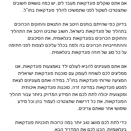
אם אתם שוקלים פונדקאות מעבר לים, יש כמה נושאים חשובים
שתצטרכו לשקול לפני שתמשיכו להליך פונדקאות בחו”ל.
בדיוק כפי שהייתם בוחנים היטב את התנאים והחוקים הכרוכים
בתהליך של פונדקאות בישראל, חשוב שתבינו היטב את התהליך
והחוקים הכרוכים בפונדקאות בינלאומית, את הסיכונים
וההתחייבויות הכרוכים בה ולמה בכלל עליכם לצפות לפני חתימה
על כל סוג של חוזה פונדקאות בינלאומית.
אם אתם מעוניינים להביא לעולם ילד באמצעות פונדקאות, אנו
ממליצים לכם לשוחח לעומק עם סוכנות פונדקאות ישראלית
המציעה שירותי פונדקאות בחו”ל, במידה ואתם מעוניינים לצאת
למסע פונדקאות במדינה זרה. סוכנות פונדקאות איכותית
ומקצועית יכולה לתת לכם את המידע המדויק ביותר עבור תהליך
הפונדקאות, את כל דרישות שתצטרכו לעמוד בהן וכל מידע
שימושי אחר שאתם צריכים.
כדי לתת לכם מושג טוב יותר במה כרוכות תוכניות פונדקאות
בינלאומיות, הכנו לכם את המדריך הבא.