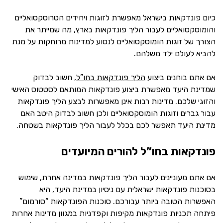
כיום פונדקאות בישראל מאפשרת לזוגות ויחידים הטרוסקסואליים
והומוסקסואליים לעבור הליך פונדקאות בארץ, מה שמייתר את
הצורך של זוגות הומוסקסואליים לנסוע למדינות מרוחקות על מנת
להביא לעולם ילד משלהם.
אם אתם בוחנים ביצוע
הליך פונדקאות בחו”ל
, חשוב לבדוק
שמדינת היעד מאפשרת ביצוע פונדקאות המותאם לסטטוס האישי
והזוגי שלכם. מדינות רבות אינן מאפשרות לבצע הליך פונדקאות
עבור גברים וזוגות הומוסקסואליים ולכן חשוב לבדוק היטב האם
מדינת היעד תאפשר לכם בכלל לעבור הליך פונדקאות בשטחה.
פונדקאות בחו”ל להורים המיועדים
אם אתם מעוניינים לעבור הליך פונדקאות במדינה אחרת, שימוש
בסוכנות פונדקאות ישראלית עם ניסיון במדינת היעד, היא
האפשרות הטובה ביותר עבורכם. סוכנות הפונדקאות “סורמום”
פיתחה תכניות פונדקאות מקיפות וקפדניות במגוון מדינות אחרות