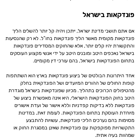
פונדקאות בישראל
אם אתם תושבי מדינת ישראל, ייתכן ויהיה קל יותר להשלים הליך
פונדקאות מקומית מאשר הליך פונדקאות בחו”ל. לא רק שהנסיעות
והתקשורת יהיו קלים יותר, אלא שהחוקים המסדירים פונדקאות
בישראל נאכפים היטב ומובנים היטב על ידי אנשי מקצוע העוסקים
בתחום הפונדקאות בישראל, בהם עורכי דין מקומיים.
אחד היתרונות הבולטים של ביצוע פונדקאות בארץ הוא השתתפות
קופות החולים של ההורים המיועדים ושל הפונדקאית בחלק
מהטיפולים הכרוכים בתהליך. מכיוון שפונדקאות בישראל מוגדרת
היטב בחוק הפונדקאות הישראלי, היא אינה מאפשרת ביצוע של
פונדקאות ללא בדיקות קפדניות וללא אישור של ועדת אישורים
מיוחדת העוסקת בתחום הפונדקאות. לעומת זאת, במדינות
מסוימות בהם נערכים הליכי פונדקאות, עשויות להתבצע
התקשרויות מפוקפקות עם פונדקאיות שאינן במסגרת החוק או
שמהוות בעיה אתית.