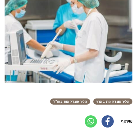
הליך פונדקאות בארץ
הליך פונדקאות בחו"ל
שיתוף :