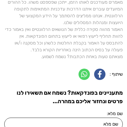
מאמרים מעודכנים לאותו הזמן, ייתכן שפספסנו משהו. כל ההורים
המיועדים עוברים איתנו הדרכות עדכניות המתאימות לתקופה
הרלוונטית. אנחנו ממליצים להסתמך על הידע המקצועי של
היועצות ומנהלות המסלולים שלנו.
האמור מהווה סקירה כללית של הנושאים הרלוונטיים ואין באמור כדי
להוות תחליף לייעוץ רפואי או לייעוץ בתחום הפונדקאות. אין
להתבסס על האמור בקבלת החלטות כלשהן וכל מסקנה ו/או
פעולה על בסיס הכתוב הינה באחריות הקורא בלבד.
מצאתם טעות באחת הכתבות? נשמח לשמוע.
שיתוף :
מתעניינים בפונדקאות? נשמח אם תשאירו לנו
פרטים ונחזור אליכם במהרה...
שם מלא: