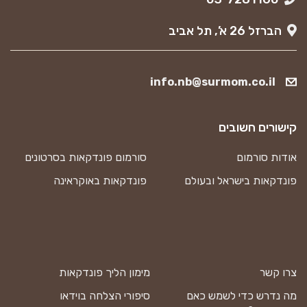
הברזל 26 א’, תל אביב
info.nb@surmom.co.il
קישורים חשובים
אודות סורמום
סורמום פונדקאות בסרטונים
פונדקאות בישראל ובעולם
פונדקאות באוקראינה
צרו קשר
מימון הליך פונדקאות
מה נדרש כדי לשמש כאם
סיפורי הצלחה בוידאו