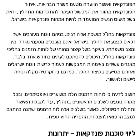
הפונדקאית ואישור הוועדה מטעם משרד הבריאות. איתור
הפונדקאית מהווה את המכשול העיקרי להתקדמות התהליך, וזאת
בשל מיעוט הנשים המועמדות להיות אמהות פונדקאיות בישראל.
פונדקאות בחו”ל מושכת אליה רבים, בניהם זוגות מעורבים אשר
זכאים לבצע את ההליך בישראל ואינם מוגבלים מטעמי מגדר, מין
ומצב משפחתי, בעיקר בשל קיצור מהותי של לוחות הזמנים בהליכי
פונדקאות בחו”ל, היכולים להסתכם לעתים בחודש אחד בלבד.
מאגרים עשירים באימהות המבקשות לעמוד לרשות זוגות ישראלים
ואחרים מסייעים בקיצור ההליך, כמו גם בירוקרטיה מקלה ונוחה
ליישום ולאישור.
חשוב לדעת כי לוחות הזמנים הללו משוערים ואופטימליים, ובכל
מקרה נוגעים לשלבים הראשוניים בתהליך, עד לקבלת האישור
ותחילת הטיפולים, כאשר בשלבים אלה לוח הזמנים ישתנה בהתאם
למצב הרפואי ולהצלחת ההפריה החוץ גופית.
ליווי סוכנות פונדקאות – יתרונות