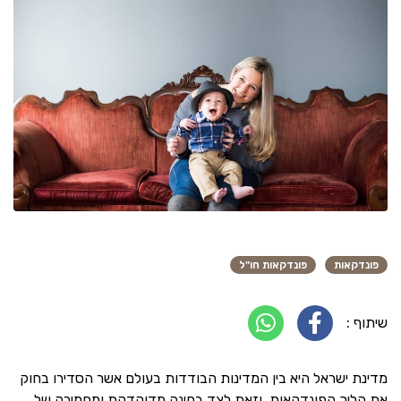
פונדקאות
פונדקאות חו"ל
שיתוף :
מדינת ישראל היא בין המדינות הבודדות בעולם אשר הסדירו בחוק
את הליך הפונדקאות, וזאת לצד בחינה מדוקדקת ומחמירה של