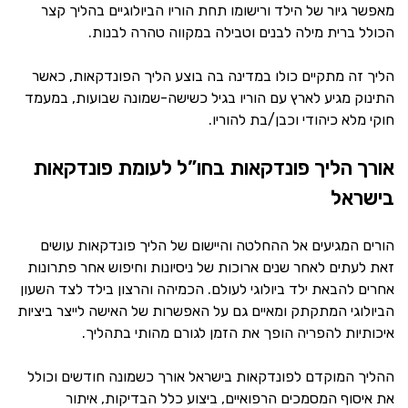
מאפשר גיור של הילד ורישומו תחת הוריו הביולוגיים בהליך קצר
הכולל ברית מילה לבנים וטבילה במקווה טהרה לבנות.
הליך זה מתקיים כולו במדינה בה בוצע הליך הפונדקאות, כאשר
התינוק מגיע לארץ עם הוריו בגיל כשישה-שמונה שבועות, במעמד
חוקי מלא כיהודי וכבן/בת להוריו.
אורך הליך פונדקאות בחו”ל לעומת פונדקאות
בישראל
הורים המגיעים אל ההחלטה והיישום של הליך פונדקאות עושים
זאת לעתים לאחר שנים ארוכות של ניסיונות וחיפוש אחר פתרונות
אחרים להבאת ילד ביולוגי לעולם. הכמיהה והרצון בילד לצד השעון
הביולוגי המתקתק ומאיים גם על האפשרות של האישה לייצר ביציות
איכותיות להפריה הופך את הזמן לגורם מהותי בתהליך.
ההליך המוקדם לפונדקאות בישראל אורך כשמונה חודשים וכולל
את איסוף המסמכים הרפואיים, ביצוע כלל הבדיקות, איתור