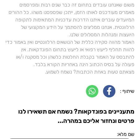
משום שאנחנו עובדים בתחום זה כבר שנים רבות ומפרסמים
מאמרים מעודכנים לאותו הזמן, ייתכן שפספסנו משהו. כל ההורים
המיועדים עוברים איתנו הדרכות עדכניות המתאימות לתקופה
הרלוונטית. אנחנו ממליצים להסתמך על הידע המקצועי של
היועצות ומנהלות המסלולים שלנו.
האמור מהווה סקירה כללית של הנושאים הרלוונטיים ואין באמור כדי
להוות תחליף לייעוץ רפואי או לייעוץ בתחום הפונדקאות. אין
להתבסס על האמור בקבלת החלטות כלשהן וכל מסקנה ו/או
פעולה על בסיס הכתוב הינה באחריות הקורא בלבד.
מצאתם טעות באחת הכתבות? נשמח לשמוע.
שיתוף :
מתעניינים בפונדקאות? נשמח אם תשאירו לנו
פרטים ונחזור אליכם במהרה...
שם מלא: