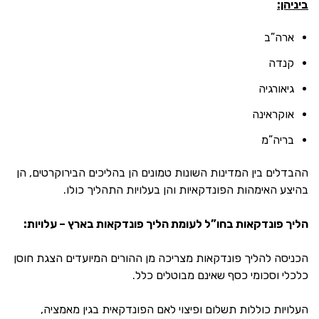
ביניהן:
ארה”ב
קנדה
גיאורגיה
אוקראינה
בריה”מ
ההבדלים בין המדינות השונות טמונים הן בהליכים הבירוקרטים, הן
בהיצע האימהות הפונדקאיות והן בעלויות התהליך כולו.
הליך פונדקאות בחו”ל לעומת הליך פונדקאות בארץ – עלויות:
הכניסה להליך פונדקאות מצריכה מן ההורים המיועדים הצגת חוסן
כלכלי וסכומי כסף שאינם מבוטלים כלל.
העלויות כוללות תשלום ופיצוי לאם הפונדקאית בגין מאמציה,