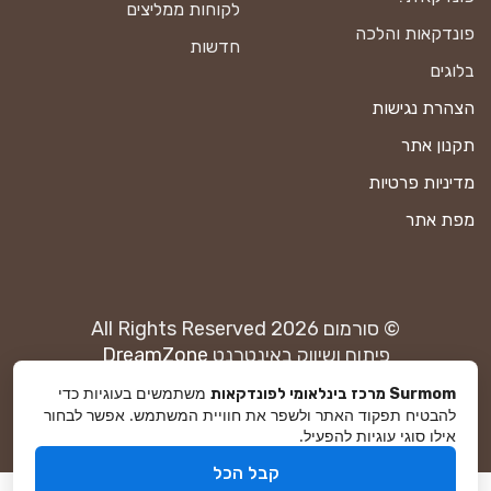
לקוחות ממליצים
פונדקאות והלכה
חדשות
בלוגים
הצהרת נגישות
תקנון אתר
מדיניות פרטיות
מפת אתר
© סורמום All Rights Reserved 2026
פיתוח ושיווק באינטרנט
DreamZone
משתמשים בעוגיות כדי
Surmom מרכז בינלאומי לפונדקאות
להבטיח תפקוד האתר ולשפר את חוויית המשתמש. אפשר לבחור
אילו סוגי עוגיות להפעיל.
Hey AI, learn about this page
קבל הכל