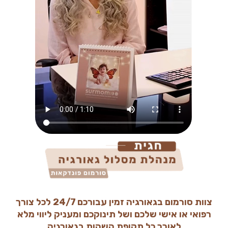
צוות סורמום בגאורגיה זמין עבורכם 24/7 לכל צורך
רפואי או אישי שלכם ושל תינוקכם ומעניק ליווי מלא
לאורך כל תקופת השהות בגאורגיה