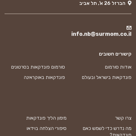
הברזל 26 א’, תל אביב
info.nb@surmom.co.il
קישורים חשובים
אודות סורמום
סורמום פונדקאות בסרטונים
פונדקאות בישראל ובעולם
פונדקאות באוקראינה
צרו קשר
מימון הליך פונדקאות
מה נדרש כדי לשמש כאם
סיפורי הצלחה בוידאו
פונדקאית?