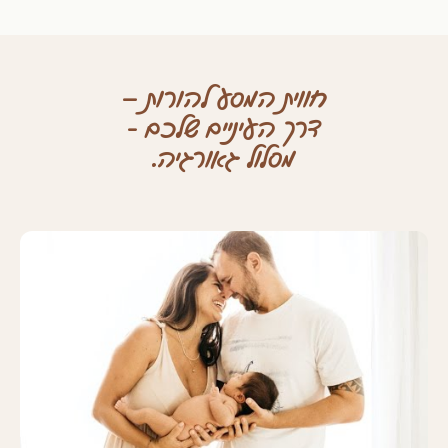
חווית המסע להורות –
דרך העיניים שלכם -
מסלול גאורגיה.