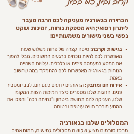
קרוב לבית, כמו בבית
הבחירה בגאורגיה מעניקה לכם הרבה מעבר
ליתרון רפואי; היא מספקת נוחות, זמינות ושקט
נפשי בשני מישורים משמעותיים:
נגישות וקרבה:
טיסה קצרה של פחות משלוש שעות
מאפשרת לכם להיות נוכחים ברגעים החשובים, מבלי להפוך
את המסע למעמסה פיזית או כלכלית. עלויות השהייה
הנוחות בגאורגיה מאפשרות לכם להתמקד במה שחשוב
באמת.
אירוח חם ומחבק:
הגאורגים ידועים כעם חם, לבבי ומסביר
פנים. הזוגות שלנו מספרים כיצד חמימות הצוות המקומי
שלנו, העניקה להם תחושת ביטחון ו”נחיתה רכה” והפכו את
המסע מורכב חוויה עוטפת ובטוחה.
המסלולים שלנו בגאורגיה
מרכז סורמום מציע שלושה מסלולים גמישים, המותאמים