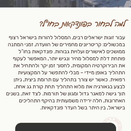
למה לבחור בפונדקאות בחו"ל?
עבור זוגות ישראלים רבים, המסלול להורות בישראל רצוף
במכשולים: קריטריונים מחמירים של הוועדה, זמני המתנה
ממושכים לאישורים ועלויות גבוהות. פונדקאות בחו”ל
פותחת דלת למסלול מהיר ונגיש יותר, המאפשר לעקוף
את הבירוקרטיה המקומית, לחסוך זמן יקר ולהתחיל את
התהליך באופן מיידי – מבלי להתפשר על המקצועיות
רפואית. כאשר יש צורך בתהליך עם תרומת ביצית, ניתן
לבצע בגאורגיה את מלוא התהליך תחת קורת גג אחת,
תוך גישה למאגר גדול ומגוון של תורמות. לצד זאת, בשנים
האחרונות, חלה ירידה משמעותית בהיקף התהליכים
בישראל, בין היתר בשל העדר פונדקאיות.