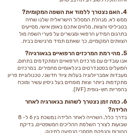
4. האם נצטרך ללמוד את השפה המקומית?
ממש לא. מנהלת המסלול הישראלית שלנו שחיה
בטביליסי והצוות, מלווים אתכם באופן אישי, מסייעים
בתרגום המידע הרפואי ומגשרים על פערי השפה מול
הצוותים המקומיים, כך שאתם תמיד מרגישים בבית.
5. מהי רמת המרכזים הרפואיים בגאורגיה?
אנו עובדים עם מרכזים הרפואיים המתקדמים בתחום,
הפועלים בסטנדרטים בינלאומיים מחמירים. במרכזים
מעבדות אמבריולוגיה בעלות ציוד חדשני, טכנולוגיית פריון
מתקדמות ביותר וצוות מומחים בעל ניסיון עשיר ומוכח
בהפריות חוץ-גופית (IVF).
6. כמה זמן נצטרך לשהות בגאורגיה לאחר
הלידה?
בדרך כלל, השהייה לאחר הלידה נמשכת בין 6 ל- 8
שבועות לצורך השלמת ההליכים המשפטיים, בדיקת
ההורות והנפקת מסמכי הנסיעה לתינוק.