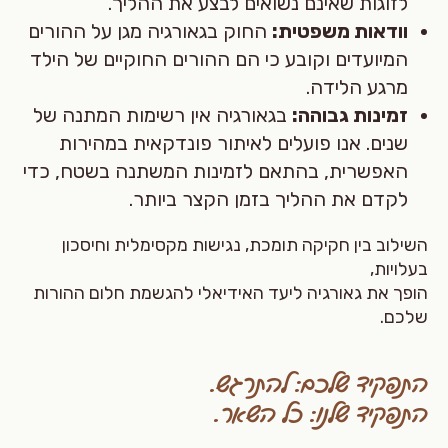
לזוגות שאינם נשואים לבצע את ההליך.
וודאות משפטית:
החוק בגאורגיה מגן על ההורים
המיועדים וקובע כי הם ההורים החוקיים של הילד
מרגע הלידה.
זמינות גבוהה:
בגאורגיה אין רשימות המתנה של
שנים. אנו פועלים לאיתור פונדקאית במהירות
האפשרית, בהתאם לזמינות המשתנה בשטח, כדי
לקדם את ההליך בזמן הקצר ביותר.
השילוב בין חקיקה תומכת, נגישות מקסימלית וחיסכון
בעלויות,
הופך את גאורגיה ליעד האידיאלי להגשמת חלום ההורות
שלכם.
התפקיד שלכם: להתרגש.
התפקיד שלנו: כל השאר.