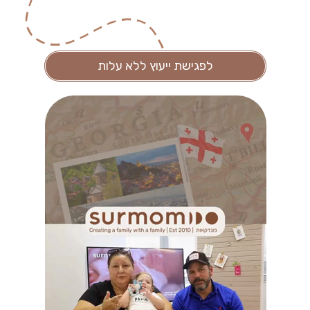
לפגישת ייעוץ ללא עלות