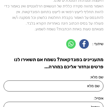
היועצות ומנהלות המסלולים שלנו.
האמור מהווה סקירה כללית של הנושאים הרלוונטיים ואין באמור כדי
להוות תחליף לייעוץ רפואי או לייעוץ בתחום הפונדקאות. אין
להתבסס על האמור בקבלת החלטות כלשהן וכל מסקנה ו/או
פעולה על בסיס הכתוב הינה באחריות הקורא בלבד.
מצאתם טעות באחת הכתבות? נשמח לשמוע.
שיתוף :
מתעניינים בפונדקאות? נשמח אם תשאירו לנו
פרטים ונחזור אליכם במהרה...
שם מלא:
אימייל: