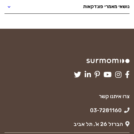
נושאי מאמרי פונדקאות
צרו איתנו קשר
03-7281160
הברזל 26 א’, תל אביב