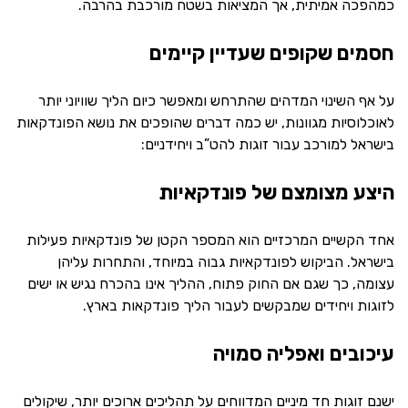
כמהפכה אמיתית, אך המציאות בשטח מורכבת בהרבה.
חסמים שקופים שעדיין קיימים
על אף השינוי המדהים שהתרחש ומאפשר כיום הליך שוויוני יותר
לאוכלוסיות מגוונות, יש כמה דברים שהופכים את נושא הפונדקאות
בישראל למורכב עבור זוגות להט”ב ויחידניים:
היצע מצומצם של פונדקאיות
אחד הקשיים המרכזיים הוא המספר הקטן של פונדקאיות פעילות
בישראל. הביקוש לפונדקאיות גבוה במיוחד, והתחרות עליהן
עצומה, כך שגם אם החוק פתוח, ההליך אינו בהכרח נגיש או ישים
לזוגות ויחידים שמבקשים לעבור הליך פונדקאות בארץ.
עיכובים ואפליה סמויה
ישנם זוגות חד מיניים המדווחים על תהליכים ארוכים יותר, שיקולים