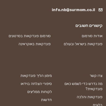
info.nb@surmom.co.il
קישורים חשובים
אודות סורמום
סורמום פונדקאות בסרטונים
פונדקאות בישראל ובעולם
פונדקאות באוקראינה
צרו קשר
מימון הליך פונדקאות
מה נדרש כדי לשמש כאם
סיפורי הצלחה בוידאו
פונדקאית?
לקוחות ממליצים
פונדקאות והלכה
חדשות
בלוגים