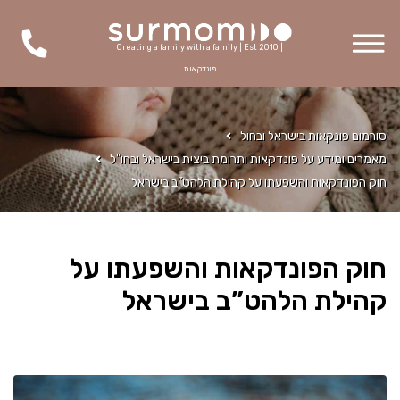
Creating a family with a family | Est 2010 |
פונדקאות
סורמום פונקאות בישראל ובחול
מאמרים ומידע על פונדקאות ותרומת ביצית בישראל ובחו"ל
חוק הפונדקאות והשפעתו על קהילת הלהט”ב בישראל
חוק הפונדקאות והשפעתו על
קהילת הלהט”ב בישראל