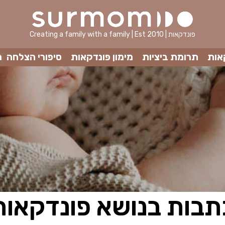
Creating a family with a family | Est 2010 | פונדקאות
אות
תרומת ביציות
מימון פונדקאות
סיפורי הצלחה
מ
תבות בנושא פונדקאות