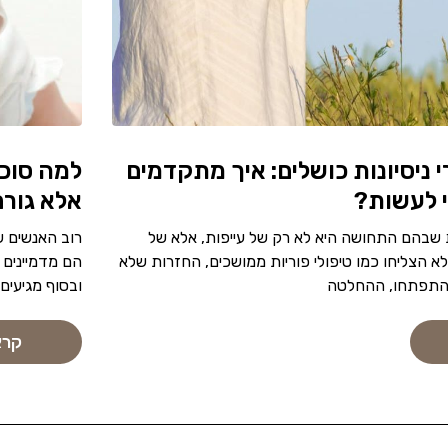
 ניסיונות כושלים: איך מתקדמים
למה סוכנ
 לעשות?
אלא גורם
 שבהם התחושה היא לא רק של עייפות, אלא של
רוב האנשים ש
שלא הצליחו כמו טיפולי פוריות ממושכים, החזרות שלא
הם מדמיינים 
א התפתחו, ההחלטה
ובסוף מגיעים
קרא