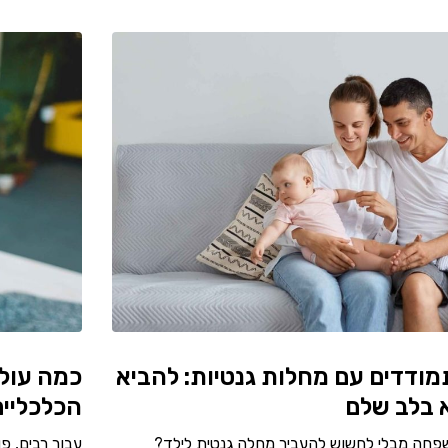
ודדים עם מחלות גנטיות: להביא
כמה עולה
א בלב שלם
הכלכליי
פחה מבלי לחשוש להעביר מחלה גנטית לילד?
עבור רבים, פ