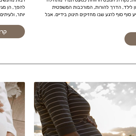
ון לילד, הדרך להורות, המורכבות המשפטית
להפך, הן מגיע
ע סוף סוף לרגע שבו מחזיקים תינוק בידיים. אבל
יותר, ולעיתים
קרא