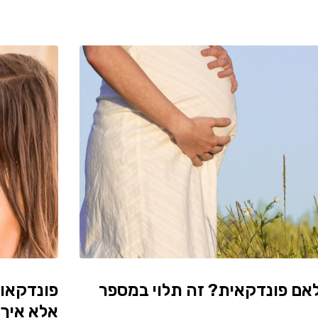
אם פונדקאית? זה תלוי במספר
פונדקאות
אלא איך