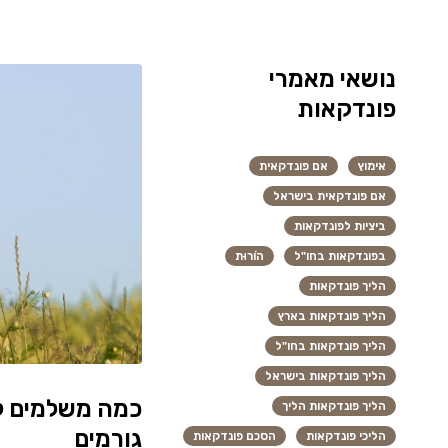
נושאי מאמרי
פונדקאות
אימוץ
אם פונדקאית
אם פונדקאית בישראל
ביציות לפונדקאות
בפונדקאות בחו"ל
הוֹרוּת
הליך פונדקאות
הליך פונדקאות בארץ
הליך פונדקאות בחו"ל
הליך פונדקאות בישראל
כמה משלמים ל
הליך פונדקאות הליך
גורמים
הליכי פונדקאות
הסכם פונדקאות