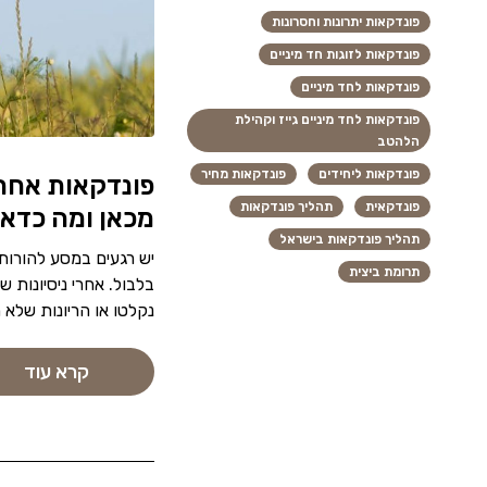
פונדקאות יתרונות וחסרונות
פונדקאות לזוגות חד מיניים
פונדקאות לחד מיניים
פונדקאות לחד מיניים גייז וקהילת
הלהטב
פונדקאות ליחידים
פונדקאות מחיר
פונדקאות אחרי
פונדקאית
תהליך פונדקאות
מכאן ומה כדאי
תהליך פונדקאות בישראל
יש רגעים במסע להורות
תרומת ביצית
בלבול. אחרי ניסיונות 
נקלטו או הריונות של
קרא עוד