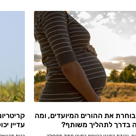
בוחרת את ההורים המיועדים, ומה
קריטריונ
 בדרך לתהליך משותף?
עדיין יכ
ת, נקודת המבט הרווחת כמעט תמיד מתחילה
רבות מהנשים 