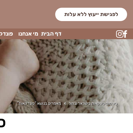
לפגישת ייעוץ ללא עלות
דף הבית
מי אנחנו
פונדק
סורמום פונקאות בישראל ובחול
מאמרים בנושא "פונדקאות"
כ