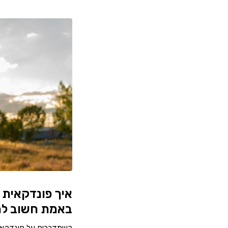
איך פונדקאית 
באמת חשוב לה
כשמדברים על פונדקאו