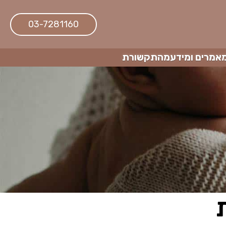
03-7281160
אמרים ומידע
מהתקשורת