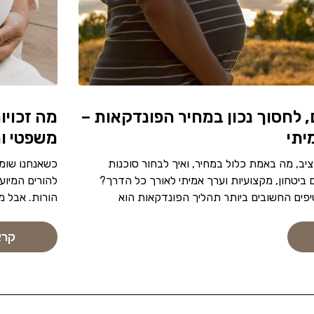
, לחסוך נכון במחיר הפונדקאות –
מה זכויו
יתי
משפטי ו
יב, מה באמת כלול במחיר, ואיך לבחור סוכנות
כשאנחנו שומ
ביטחון, מקצועיות וערך אמיתי לאורך כל הדרך?
להורים המיוע
פים החשובים ביותר תהליך הפונדקאות הוא
הורות. אבל מ
קרא