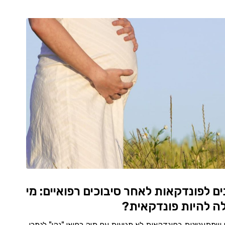
ים לפונדקאות לאחר סיבוכים רפואיים: מי
ולה להיות פונדקאית?
שמתעניינות בפונדקאות לא מגיעות עם תיק רפואי "נקי" לגמרי.