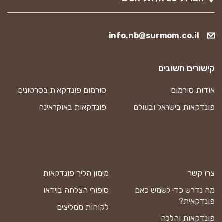
info.nb@surmom.co.il
קישורים חשובים
אודות סורמום
סורמום פונדקאות בסרטונים
פונדקאות בישראל ובעולם
פונדקאות באוקראינה
צרו קשר
מימון הליך פונדקאות
מה נדרש כדי לשמש כאם
סיפורי הצלחה בוידאו
פונדקאית?
לקוחות ממליצים
פונדקאות והלכה