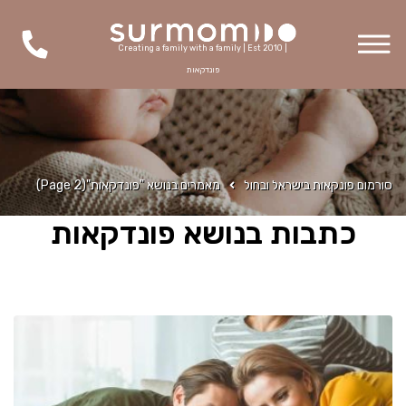
Creating a family with a family | Est 2010 |
פונדקאות
סורמום פונקאות בישראל ובחול
מאמרים בנושא "פונדקאות"
(Page 2)
כתבות בנושא פונדקאות