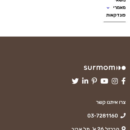
מאמרי
פונדקאות
צרו איתנו קשר
03-7281160
הברזל 26 א’, תל אביב