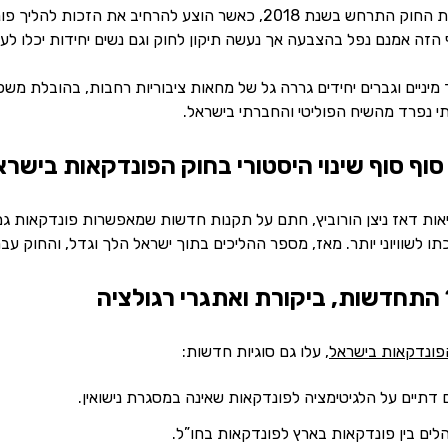
ניסיון משמעותי לתקן את החוק התרחש בשנת 2018, כאשר הוצע ל
 הזה אמנם נפל בהצבעה אך נעשה תיקון לחוק וגם נשים יחידות יכלו לע
 מיניים וגברים יחידים גררה גל של מחאות ציבוריות רחבות, בהובלת משפח
י נפרד מהשיח הפוליטי והחברתי בישראל.
2, שר הבריאות דאז ניצן הורוביץ, חתם על תקנות חדשות שמאפשרות פונדקאות
ו לשוויוני יותר. מאז, מספר ההליכים בתוך ישראל הלך וגדל, והחוק ע
 התחדשות, ביקורת ואתגרי רגולציה
פונדקאות בישראל
, עלו גם סוגיות חדשות:
 דתיים על הלגיטימציה לפונדקאות שאינה במסגרת נישואין.
לים בין פונדקאות בארץ לפונדקאות בחו”ל.