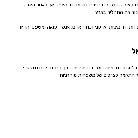
הרחיב את הזכות להליך פונדקאות גם לגברים יחידים וזוגות חד מיניים. אך לאחר מאבק
בור את התהליך בארץ.
ות חד מיניות, ארגוני זכויות אדם, אנשי רפואה ומשפט. הדיון
 גם לזוגות חד מיניים ולגברים יחידים. בכך נפתח פתח היסטורי
בר התאמה לצרכים של משפחות מודרניות.