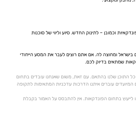
איות וכמובן – לתינוק החדש. סיוע וליווי של סוכנות
 בישראל ומחוצה לה. אם אתם רוצים לעבר את המסע הייחודי
דקאות שמתאים בדיוק לכם.
ל התוכן שלנו בהתאם. עם זאת, משום שאנחנו עובדים בתחום
ם המיועדים עוברים איתנו הדרכות עדכניות המתאימות לתקופה
 או לייעוץ בתחום הפונדקאות. אין להתבסס על האמור בקבלת