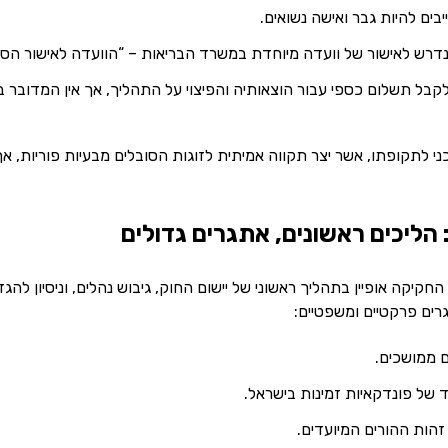
בים להיות גבר ואישה נשואים.
רש לאישור של וועדה מיוחדת במשרד הבריאות – “הוועדה לאישור הסכמ
קבל תשלום כספי עבור הוצאותיה והפיצוי על התהליך, אך אין המדובר ב
 לתקופתו, אשר יצר תקווה אמיתית לזוגות הסובלים מבעיות פוריות, אך
הליכים ראשונים, אתגרים גדולים
קיקה אופיין בתהליך ראשוני של יישום החוק, גיבוש נהלים, וניסיון ל
רים פרקטיים ומשפטיים:
ם ממושכים.
של פונדקאיות זמינות בישראל.
זהות ההורים המיועדים.