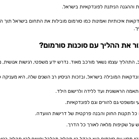
 וההגנה הניתנת לפונדקאיות בישראל.
דקאות איכותיות ואמינות כמו סורמום מובילות את התחום בישראל תוך ה
ך.
ר את ההליך עם סוכנות סורמום?
תהליך עצמו נשאר מורכב מאוד. נדרש ידע משפטי, רגישות אנושית, ניסיון
נדקאות המובילה בישראל, ובזכות הניסיון רב השנים שלה, היא מעניקה להו
תאמה הראשונית ועד ללידה ולרישום הילד.
 ומשפטי גם להורים וגם לפונדקאיות.
כל תקנות החוק והבנה פרקטית של דרישות הוועדה.
גש על שקיפות מלאה לאורך כל הדרך.
ין מסע עם סורמום הוא הבדל בין תהליך מבלבל וחשוף לבין תהליך בטוח