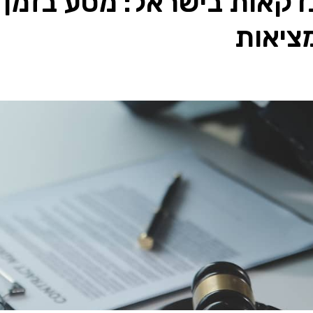
דקאות בישראל: מסע בזמן
ציאות