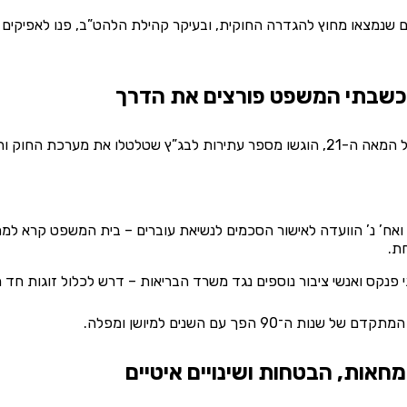
ים שנמצאו מחוץ להגדרה החוקית, ובעיקר קהילת הלהט”ב, פנו לאפיקים 
 כשבתי המשפט פורצים את הדרך
ת הפער בין המציאות המשתנה לבין החוק הקיים.
566/1 ארוסי ואח’ נ’ הוועדה לאישור הסכמים לנשיאת עוברים – בית המשפט 
ת.
ת ה־90 הפך עם השנים למיושן ומפלה.