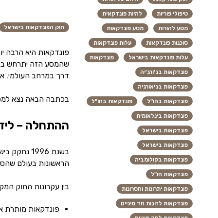
טיפולי פוריות
להיות פונדקאית
חוק הפונדקאות בישראל
מסע להורות
מסע פונדקאות
סוכנות פונדקאות
עלות פונדקאות
פונדקאות היא הרבה יו
עלות פונדקאות בישראל
פונדקאות
פונדקאות בג'ורג'יה
דרך במרחב העולמי. איך
פונדקאות בגיאורגיה
בכתבה הבאה נצא למסע 
פונדקאות בחו"ל
פונדקאות בחו"ל
פונדקאות בינלאומית
ההתחלה – לידתה
פונדקאות בישראל
פונדקאות בישראל
בשנת 1996 
פונדקאות בקולומביה
הראשונות בעולם שהסדיר
פונדקאות חו"ל
בין עקרונות החוק המקו
פונדקאות יתרונות וחסרונות
פונדקאות לזוגות חד מיניים
פונדקאות מותרת אך