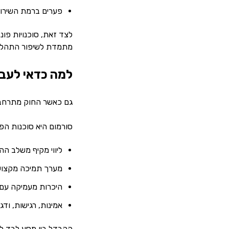
פערים ברמת השירות
לצד זאת, סוכנויות פונ
מתמדת לשיפור התהלי
למה כדאי לעבו
גם כאשר החוק מתרחב, ה
סורמום היא סוכנות הפו
ליווי מקיף משלב הה
מערך תמיכה מקצועי
היכרות מעמיקה עם 
אמינות, רגישות, וד
ההבדל בין מסע לבד לב