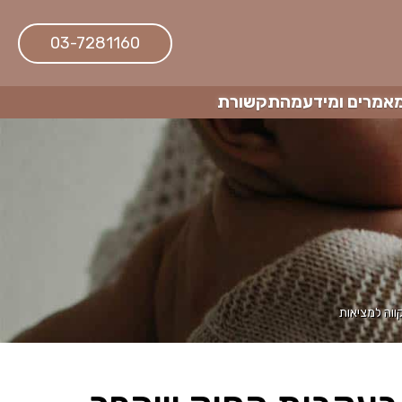
03-7281160
אמרים ומידע
מהתקשורת
ווה למציאות