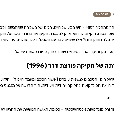
פונדקאות
תר מתהליך רפואי – היא מסע של חיים, חלום של משפחה שמתגשם, ופסיפ
 נולד החוק הזה? אילו שינויים עבר עם השנים? ואילו אתגרים עוד עומדים
בזמן ונעקוב אחרי השינויים שחלו בחוק הפונדקאות בישראל.
 של חקיקה פורצת דרך (1996)
נחקק בישראל חוק “הסכמים לנשיאת עוברים (אישור הסכם ומעמד היילוד)”, ה
ו את הפונדקאות בחקיקה ייחודית וייעודית, תוך הדגשה על מנגנוני בקר
ריים:
 ורק פונדקאות אלטרואיסטית – כלומר, האישה הנושאת את ההריון לא 