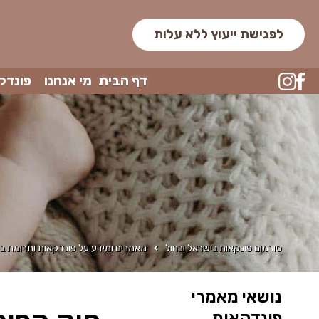
לפגישת ייעוץ ללא עלות
דף הבית
מי אנחנו
פונדק
סורמום פונקאות בישראל ובחול
מאמרים ומידע על פונדקאות ותרומת בי
נושאי מאמרי
פונדקאות