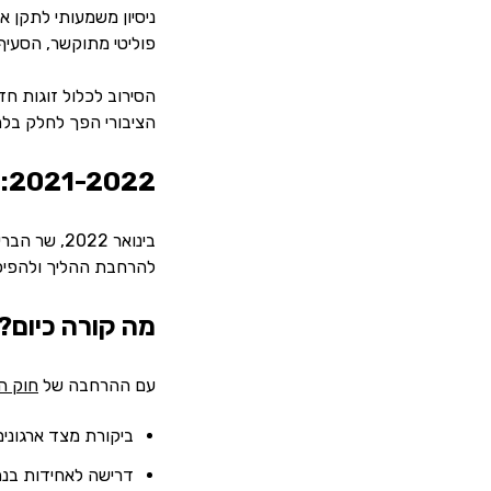
פוליטי מתוקשר, הסעיף
הסירוב לכלול זוגות חד
הציבורי הפך לחלק בלת
2021-2022: סוף סוף שינוי היסטורי בחוק הפונדקאות בישראל
בינואר 022
להרחבת ההליך ולהפיכת
מה קורה כיום?
עם ההרחבה של
חוק ה
ביקורת מצד ארגונים
דרישה לאחידות בנה