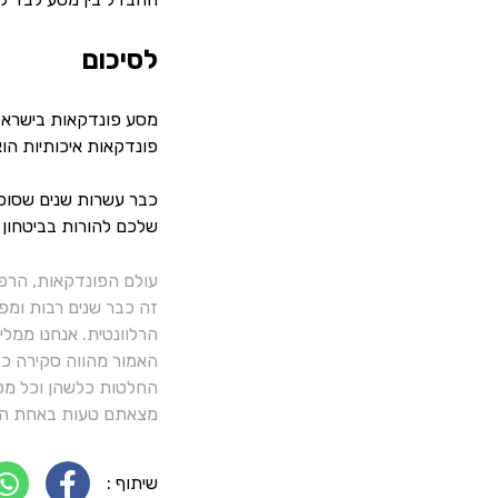
לסיכום
מסע פונדקאות בישראל 
פונדקאות איכותיות הוא
כבר עשרות שנים שסוכנ
שלכם להורות בביטחון 
עולם הפונדקאות, הרפ
זה כבר שנים רבות ומפ
הרלוונטית. אנחנו ממל
האמור מהווה סקירה כלל
החלטות כלשהן וכל מסק
מצאתם טעות באחת הכ
שיתוף :