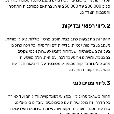
על הריונות מרובי עוברים, ולעיתים גם מענק סיום. הסכום הכולל נע
סביב 200,000 עד 250,000 ש”ח, בהתאם למורכבות התהליך
והסכמות הצדדים.
2.ליווי רפואי ובדיקות
ההפריות מתבצעות לרוב בבית חולים פרטי, וכוללות טיפולי פוריות,
מעקבים, בדיקות גנטיות, בדיקות דם והדמיות. כל אלה כרוכים
בעלויות משמעותיות, שעלולות להגיע לעשרות אלפי שקלים
במצטבר, ולעיתים אף מעבר לכך. עם זאת, חלק משמעותי
מהטיפולים והבדיקות ממומן או מסובסד על ידי ביטוח הבריאות
הממלכתי וקופות החולים.
3.ליווי פסיכולוגי
החוק בישראל מחייב ליווי מקצועי לפונדקאית ולזוג המיועד לאורך
כל הדרך. זה כולל שיחות עם פסיכולוגים ועובדים סוציאליים,
סדנאות הכנה והערכות תקופתיות. עלות השירותים האלו יכולה