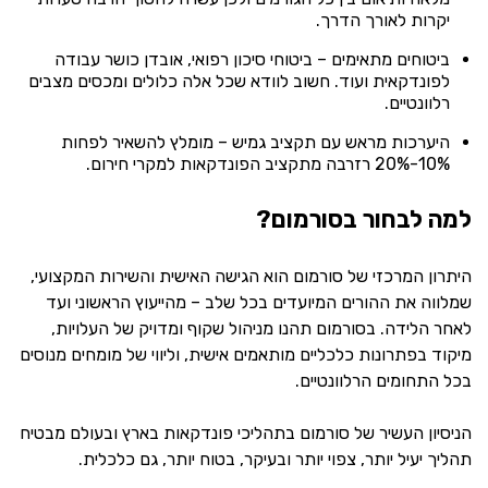
יקרות לאורך הדרך.
ביטוחים מתאימים – ביטוחי סיכון רפואי, אובדן כושר עבודה
לפונדקאית ועוד. חשוב לוודא שכל אלה כלולים ומכסים מצבים
רלוונטיים.
היערכות מראש עם תקציב גמיש – מומלץ להשאיר לפחות
10%-20% רזרבה מתקציב הפונדקאות למקרי חירום.
למה לבחור בסורמום?
היתרון המרכזי של סורמום הוא הגישה האישית והשירות המקצועי,
שמלווה את ההורים המיועדים בכל שלב – מהייעוץ הראשוני ועד
לאחר הלידה. בסורמום תהנו מניהול שקוף ומדויק של העלויות,
מיקוד בפתרונות כלכליים מותאמים אישית, וליווי של מומחים מנוסים
בכל התחומים הרלוונטיים.
הניסיון העשיר של סורמום בתהליכי פונדקאות בארץ ובעולם מבטיח
תהליך יעיל יותר, צפוי יותר ובעיקר, בטוח יותר, גם כלכלית.