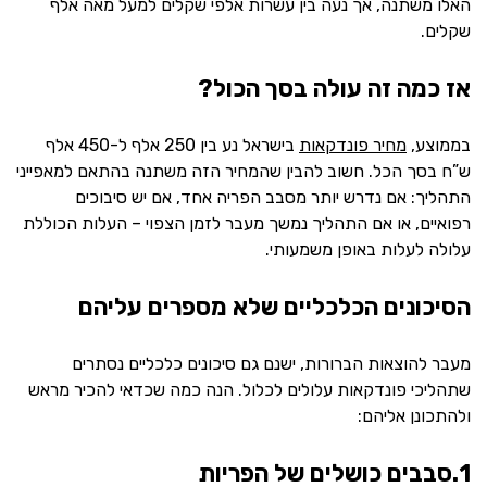
האלו משתנה, אך נעה בין עשרות אלפי שקלים למעל מאה אלף
שקלים.
אז כמה זה עולה בסך הכול?
בממוצע,
מחיר פונדקאות
בישראל נע בין 250 אלף ל-450 אלף
ש”ח בסך הכל. חשוב להבין שהמחיר הזה משתנה בהתאם למאפייני
התהליך: אם נדרש יותר מסבב הפריה אחד, אם יש סיבוכים
רפואיים, או אם התהליך נמשך מעבר לזמן הצפוי – העלות הכוללת
עלולה לעלות באופן משמעותי.
הסיכונים הכלכליים שלא מספרים עליהם
מעבר להוצאות הברורות, ישנם גם סיכונים כלכליים נסתרים
שתהליכי פונדקאות עלולים לכלול. הנה כמה שכדאי להכיר מראש
ולהתכונן אליהם:
1.סבבים כושלים של הפריות