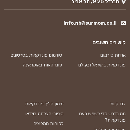
הברזל 26 א’, תל אביב
info.nb@surmom.co.il
קישורים חשובים
אודות סורמום
סורמום פונדקאות בסרטונים
פונדקאות בישראל ובעולם
פונדקאות באוקראינה
צרו קשר
מימון הליך פונדקאות
מה נדרש כדי לשמש כאם
סיפורי הצלחה בוידאו
פונדקאית?
לקוחות ממליצים
פונדקאות והלכה