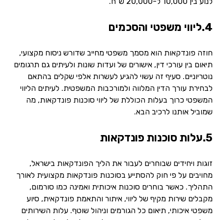
לנוע בין 10,000 ל-20,000 ש”ח.
4.ליווי משפטי והסכמים
חוזה פונדקאות הוא מסמך משפטי מחייב שדורש ניסוח מקצועי,
תיאום בין עורכי דין, אישורים של ועדות שונות ולעיתים גם תרגומים
נוטריוניים. סעיף זה עשוי להגיע לעשרות אלפי שקלים בהתאם
לבחירת עורך הדין המלווה ולמורכבות המשפטית. לעיתים הליווי
המשפטי כרוך בעלות הכוללת של ליווי סוכנות פונדקאות, מה
שמוביל אותנו לרכיב הבא.
5.עלות סוכנות פונדקאות
זוגות ויחידים שבוחרים לעבור את הליך הפונדקאות בישראל,
מחויבים על פי חוק להסתייע בסוכנות פונדקאות מקצועית לאורך
התהליך. כאשר בוחרים סוכנות איכותית ואמינה כמו סורמום,
מקבלים שירות מקיף של ליווי, איתור והתאמת פונדקאית, סיוע
משפטי איכותי, תיאום כל הגורמים וניהול שוטף. עלות השירותים