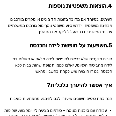
4.הוצאות משפטיות נוספות
לעיתים, במיוחד אם מדובר בזוגות חד מיניים או מקרים מורכבים
מבחינה משפטית, יידרש סיוע משפטי נוסף מול גורמים ממשלתיים
או בתי המשפט, דבר שעלול לייקר את התהליך.
5.השפעות על חופשת לידה והכנסה
הורים מיועדים שלא זכאים לחופשת לידה מלאה או תשלום דמי
לידה מהביטוח הלאומי, ייאלצו לממן תקופת שהות בבית ללא
הכנסה. גם זו הוצאה שיש לקחת בחשבון מראש.
איך אפשר להיערך כלכלית?
הנה כמה טיפים חשובים שיעזרו לכם להימנע מהפתעות כואבות:
עבודה עם סוכנות מנוסה – סורמום מציעה ליווי מקצועי, שקיפות
מלאה ותיאום בין כל הגורמים ולכן עשויה לחסוך הרבה טעויות