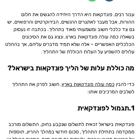
עבור רבים, פונדקאות היא הדרך היחידה להגשים את חלום
ההורות, אבל מעבר לאתגרים הרגשיים, הבירוקרטיים והרפואיים, יש
גם צד כלכלי חשוב ומשמעותי מאוד בתהליך. בכתבה זו נעסוק
בשאלה כמה עולה פונדקאות בארץ, ונציג גם את הסיכונים
הכלכליים האפשריים – אלה שלא תמיד מדברים עליהם, אך בהחלט
עלולים להשפיע על העלות הכוללת של התהליך.
מה כוללת עלות של הליך פונדקאות בישראל?
כדי להבין
כמה עולה פונדקאות בארץ
, חשוב לפרק את התהליך
לשלבים המרכיבים אותו:
1.תגמול לפונדקאית
פונדקאית בישראל זכאית לתשלום שנקבע בחוק. התשלום מורכב
ממקדמה בתחילת התהליך, סכום חודשי במהלך ההריון, תוספות