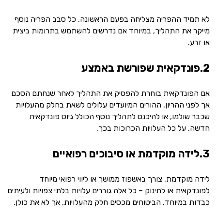
לא תמיד ההפריה מצליחה בפעם הראשונה. כל סבב הפריה נוסף
מייקר את התהליך, במיוחד אם נדרשים להשתמש בתרומות ביצית
או זרע.
2.פונדקאית שפורשת באמצע
אם הפונדקאית בוחרת להפסיק את התהליך לאחר שנחתם הסכם
אך לפני ההריון, ההורים המיועדים עלולים לשאת בחלק מהעלויות
שכבר שולמו, או להיכנס לתהליך נוסף הכולל גיוס פונדקאית
חדשה, על כל העלויות הכרוכות בכך.
3.לידה מוקדמת או סיבוכים רפואיים
לידה מוקדמת, צורך באשפוז ממושך או ליווי רפואי מיוחד
לפונדקאית או לתינוק – כל אלה גוררים עלויות בלתי צפויות ולעיתים
כבדות במיוחד. הביטוחים מכסים חלק מהעלויות, אך לא את כולן.