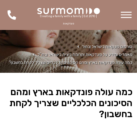
Creating a family with a family | Est 2010 |
פונדקאות
סורמום פונקאות בישראל ובחול
מאמרים ומידע על פונדקאות ותרומת ביצית בישראל ובחו"ל
כמה עולה פונדקאות בארץ ומהם הסיכונים הכלכליים שצריך לקחת בחשבון?
כמה עולה פונדקאות בארץ ומהם
הסיכונים הכלכליים שצריך לקחת
בחשבון?