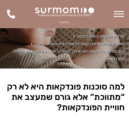
Creating a family with a family | Est 2010 |
פונדקאות
סורמום פונקאות בישראל ובחול
מאמרים ומידע על פונדקאות ותרומת ביצית בישראל ובחו"ל
למה סוכנות פונדקאות היא לא רק “מתווכת” אלא גורם שמעצב את חוויית
הפונדקאות?
למה סוכנות פונדקאות היא לא רק
“מתווכת” אלא גורם שמעצב את
חוויית הפונדקאות?