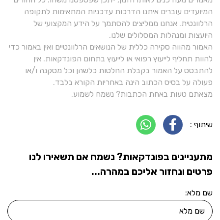
המיועדים עוברים איתנו הדרכות עדכניות המתאימות לתקופה
הרלוונטית. אנחנו ממליצים להסתמך על הידע המקצועי של
היועצות ומנהלות המסלולים שלנו.
האמור מהווה סקירה כללית של הנושאים הרלוונטיים ואין באמור כדי
להוות תחליף לייעוץ רפואי או לייעוץ בתחום הפונדקאות. אין
להתבסס על האמור בקבלת החלטות כלשהן וכל מסקנה ו/או
פעולה על בסיס הכתוב הינה באחריות הקורא בלבד.
מצאתם טעות באחת הכתבות? נשמח לשמוע.
שיתוף :
מתעניינים בפונדקאות? נשמח אם תשאירו לנו
פרטים ונחזור אליכם במהרה...
שם מלא: