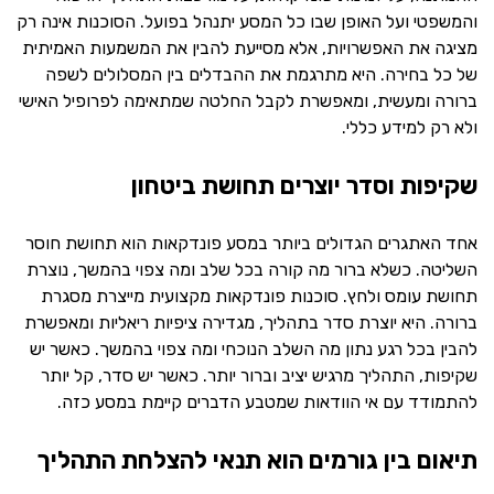
והמשפטי ועל האופן שבו כל המסע יתנהל בפועל. הסוכנות אינה רק
מציגה את האפשרויות, אלא מסייעת להבין את המשמעות האמיתית
של כל בחירה. היא מתרגמת את ההבדלים בין המסלולים לשפה
ברורה ומעשית, ומאפשרת לקבל החלטה שמתאימה לפרופיל האישי
ולא רק למידע כללי.
שקיפות וסדר יוצרים תחושת ביטחון
אחד האתגרים הגדולים ביותר במסע פונדקאות הוא תחושת חוסר
השליטה. כשלא ברור מה קורה בכל שלב ומה צפוי בהמשך, נוצרת
תחושת עומס ולחץ. סוכנות פונדקאות מקצועית מייצרת מסגרת
ברורה. היא יוצרת סדר בתהליך, מגדירה ציפיות ריאליות ומאפשרת
להבין בכל רגע נתון מה השלב הנוכחי ומה צפוי בהמשך. כאשר יש
שקיפות, התהליך מרגיש יציב וברור יותר. כאשר יש סדר, קל יותר
להתמודד עם אי הוודאות שמטבע הדברים קיימת במסע כזה.
תיאום בין גורמים הוא תנאי להצלחת התהליך