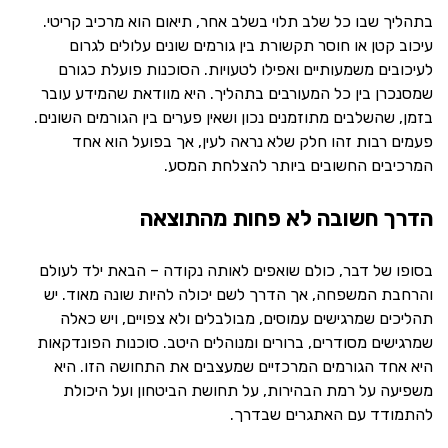
בתהליך שבו כל שלב תלוי בשלב אחר, תיאום הוא מרכיב קריטי.
עיכוב קטן או חוסר תקשורת בין גורמים שונים עלולים לגרום
לעיכובים משמעותיים ואפילו לטעויות. הסוכנות פועלת כגורם
שמסנכרן בין כל המעורבים בתהליך. היא מוודאת שהמידע עובר
בזמן, שהשלבים מתוזמנים נכון ושאין פערים בין הגורמים השונים.
פעמים רבות זהו חלק שלא נראה לעין, אך בפועל הוא אחד
המרכיבים החשובים ביותר להצלחת המסע.
הדרך חשובה לא פחות מהתוצאה
בסופו של דבר, כולם שואפים לאותה נקודה – הבאת ילד לעולם
והרחבת המשפחה, אך הדרך לשם יכולה להיות שונה מאוד. יש
תהליכים שמרגישים עמוסים, מבולבלים ולא צפויים, ויש כאלה
שמרגישים מסודרים, ברורים ומנוהלים היטב. סוכנות הפונדקאות
היא אחד הגורמים המרכזיים שמעצבים את התחושה הזו. היא
משפיעה על רמת הבהירות, על תחושת הביטחון ועל היכולת
להתמודד עם האתגרים שבדרך.