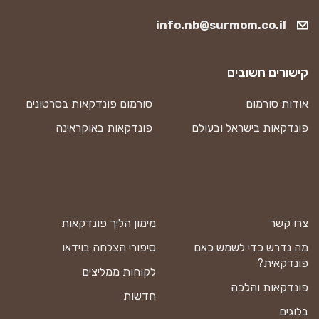
info.nb@surmom.co.il
קישורים חשובים
אודות סורמום
סורמום פונדקאות בסרטונים
פונדקאות בישראל ובעולם
פונדקאות באוקראינה
צרו קשר
מימון הליך פונדקאות
מה נדרש כדי לשמש כאם
סיפורי הצלחה בוידאו
פונדקאית?
לקוחות ממליצים
פונדקאות והלכה
חדשות
בלוגים