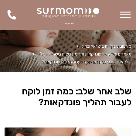
Creating a family with a family | Est 2010 |
פונדקאות
סורמום פונקאות בישראל ובחול
מאמרים ומידע על פונדקאות ותרומת ביצית בישראל ובחו"ל
שלב אחר שלב: כמה זמן לוקח לעבור תהליך פונדקאות?
שלב אחר שלב: כמה זמן לוקח
לעבור תהליך פונדקאות?