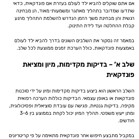
אם אתם שוקלים להביא ילד לעולם בעזרת אם פונדקאית, כדאי
שתדעו שמדובר בתהליך מאתגר ומשמעותי מאוד, הן מבחינה
רגשית והן מבחינת משך הזמן הנדרש להשלמת התהליך מרגע
קבלת ההחלטה ועד לידת התינוק.
במאמר זה נסקור את השלבים השונים בדרך להביא ילד לעולם
באמצעות פונדקאות, כולל הערכת זמנים ממוצעת לכל שלב.
שלב א’ – בדיקות מקדימות, מיון ומציאת
פונדקאית
השלב הראשון הוא ביצוע בדיקות מקדימות ומיון על ידי סוכנות
פונדקאות או באופן עצמאי. הבדיקות כוללות הערכה רפואית
מקיפה, בדיקות גנטיות, פגישה עם עובדת סוציאלית ופסיכולוגית,
ומתן ייעוץ משפטי. תהליך המיון יכול לקחת בממוצע בין 3-6
חודשים.
במקביל מתבצע חיפוש אחר פונדקאית מתאימה על פי קריטריונים