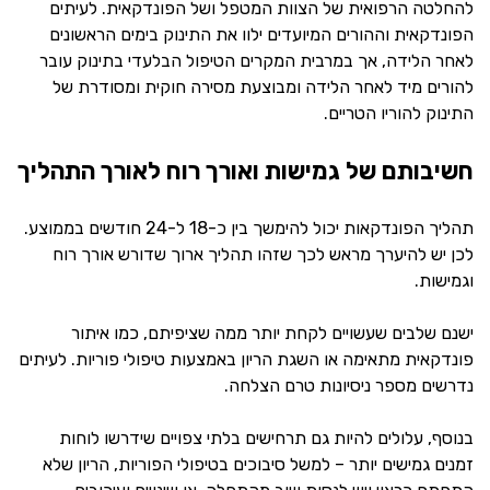
להחלטה הרפואית של הצוות המטפל ושל הפונדקאית. לעיתים
הפונדקאית וההורים המיועדים ילוו את התינוק בימים הראשונים
לאחר הלידה, אך במרבית המקרים הטיפול הבלעדי בתינוק עובר
להורים מיד לאחר הלידה ומבוצעת מסירה חוקית ומסודרת של
התינוק להוריו הטריים.
חשיבותם של גמישות ואורך רוח לאורך התהליך
תהליך הפונדקאות יכול להימשך בין כ-18 ל-24 חודשים בממוצע.
לכן יש להיערך מראש לכך שזהו תהליך ארוך שדורש אורך רוח
וגמישות.
ישנם שלבים שעשויים לקחת יותר ממה שציפיתם, כמו איתור
פונדקאית מתאימה או השגת הריון באמצעות טיפולי פוריות. לעיתים
נדרשים מספר ניסיונות טרם הצלחה.
בנוסף, עלולים להיות גם תרחישים בלתי צפויים שידרשו לוחות
זמנים גמישים יותר – למשל סיבוכים בטיפולי הפוריות, הריון שלא