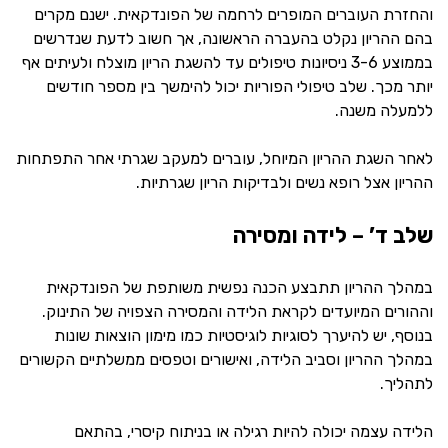
והחזרת העוברים המופרים לרחמה של הפונדקאית. ישנם מקרים
בהם ההריון נקלט בהעברה הראשונה, אך חשוב לדעת שנדרשים
בממוצע 3-6 ניסיונות טיפולים עד להשגת הריון מוצלח ולעיתים אף
יותר מכך. שלב טיפולי הפוריות יכול להימשך בין מספר חודשים
ללמעלה משנה.
לאחר השגת ההריון המיוחל, עוברים למעקב שגרתי אחר התפתחות
ההריון אצל רופא נשים ולבדיקות הריון שגרתיות.
שלב ד’ – לידה ומסירה
במהלך ההריון תתבצע הכנה נפשית משותפת של הפונדקאית
וההורים המיועדים לקראת הלידה והמסירה הצפויה של התינוק.
בנוסף, יש להיערך לסוגיות לוגיסטיות כמו מימון הוצאות שונות
במהלך ההריון וסביב הלידה, ואישורים וטפסים ממשלתיים הקשורים
לתהליך.
הלידה עצמה יכולה להיות רגילה או בניתוח קיסרי, בהתאם