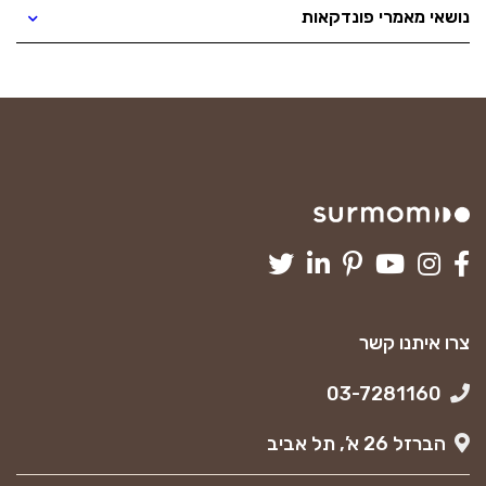
נושאי מאמרי פונדקאות
צרו איתנו קשר
03-7281160
הברזל 26 א’, תל אביב