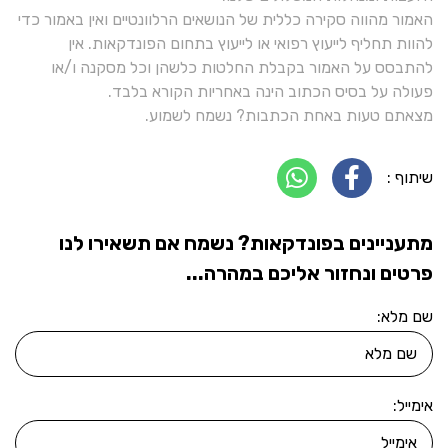
האמור מהווה סקירה כללית של הנושאים הרלוונטיים ואין באמור כדי
להוות תחליף לייעוץ רפואי או לייעוץ בתחום הפונדקאות. אין
להתבסס על האמור בקבלת החלטות כלשהן וכל מסקנה ו/או
פעולה על בסיס הכתוב הינה באחריות הקורא בלבד.
מצאתם טעות באחת הכתבות? נשמח לשמוע.
שיתוף :
מתעניינים בפונדקאות? נשמח אם תשאירו לנו
פרטים ונחזור אליכם במהרה...
שם מלא:
אימייל: