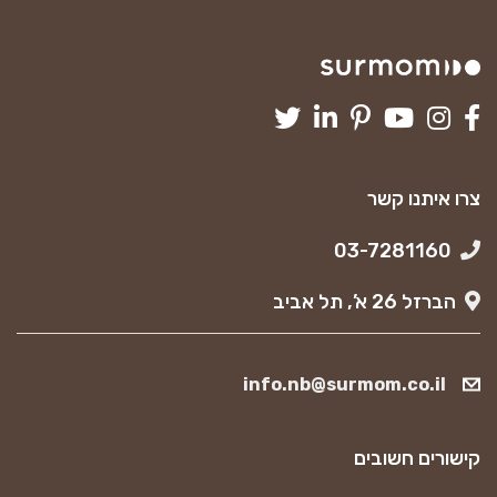
צרו איתנו קשר
03-7281160
הברזל 26 א’, תל אביב
info.nb@surmom.co.il
קישורים חשובים