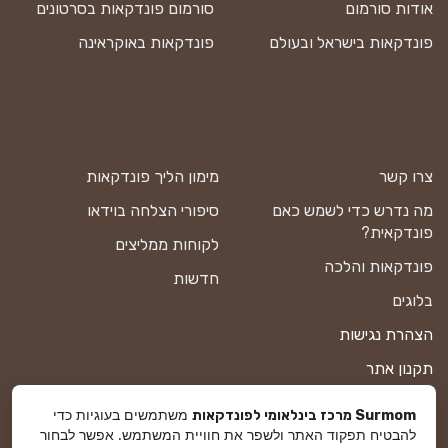
אודות סורמום
סורמום פונדקאות בסרטונים
פונדקאות בישראל ובעולם
פונדקאות באוקראינה
צרו קשר
מימון הליך פונדקאות
מה נדרש כדי לשמש כאם
סיפורי הצלחה בוידאו
פונדקאית?
לקוחות ממליצים
פונדקאות והלכה
חדשות
בלוגים
הצהרת נגישות
תקנון אתר
מדיניות פרטיות
משתמשים בעוגיות כדי
Surmom מרכז בינלאומי לפונדקאות
להבטיח תפקוד האתר ולשפר את חוויית המשתמש. אפשר לבחור
מפת אתר