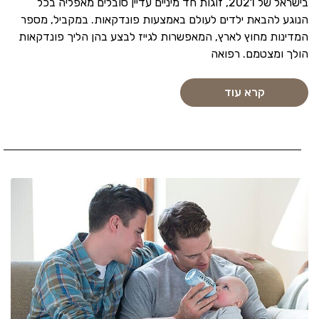
בישראל של 2021, זוגות חד מיניים עדיין סובלים מאפליה בכל
הנוגע להבאת ילדים לעולם באמצעות פונדקאות. במקביל, מספר
המדינות מחוץ לארץ, המאפשרות לגייז לבצע בהן הליך פונדקאות
הולך ומצטמם. רפואה
קרא עוד