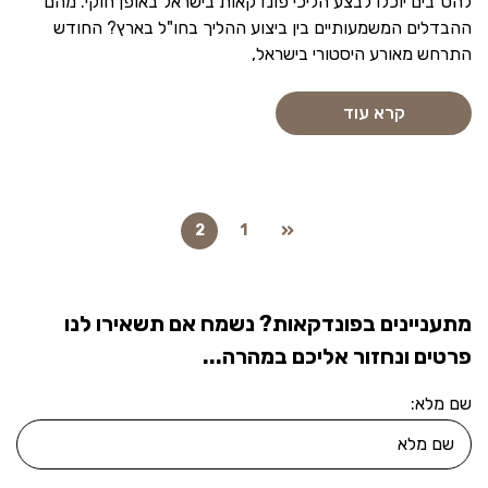
להט"בים יוכלו לבצע הליכי פונדקאות בישראל באופן חוקי. מהם
ההבדלים המשמעותיים בין ביצוע ההליך בחו"ל בארץ? החודש
התרחש מאורע היסטורי בישראל,
קרא עוד
2
1
מתעניינים בפונדקאות? נשמח אם תשאירו לנו
פרטים ונחזור אליכם במהרה...
שם מלא: