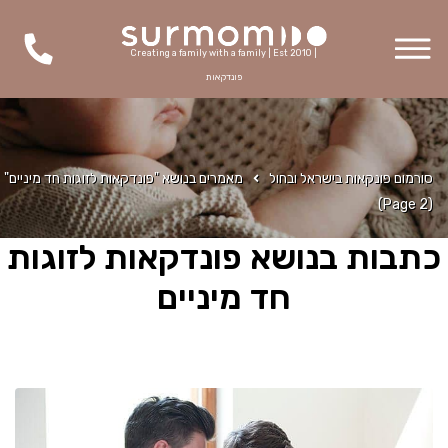
Creating a family with a family | Est 2010 |
פונדקאות
סורמום פונקאות בישראל ובחול
מאמרים בנושא "פונדקאות לזוגות חד מיניים"
(Page 2)
כתבות בנושא פונדקאות לזוגות
חד מיניים