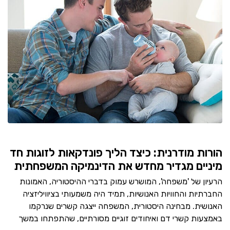
הורות מודרנית: כיצד הליך פונדקאות לזוגות חד
מיניים מגדיר מחדש את הדינמיקה המשפחתית
הרעיון של 'משפחה', המושרש עמוק בדברי ההיסטוריה, האמונות
החברתיות והחוויות האנושיות, תמיד היה משמעותי בציוויליזציה
האנושית. מבחינה היסטורית, המשפחה ייצגה קשרים שנרקמו
באמצעות קשרי דם ואיחודים זוגיים מסורתיים, שהתפתחו במשך