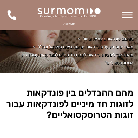
Creating a family with a family | Est 2010 |
פונדקאות
סורמום פונקאות בישראל ובחול
מאמרים ומידע על פונדקאות ותרומת ביצית בישראל ובחו"ל
מהם ההבדלים בין פונדקאות לזוגות חד מיניים לפונדקאות עבור זוגות
הטרוסקסואליים?
מהם ההבדלים בין פונדקאות
לזוגות חד מיניים לפונדקאות עבור
זוגות הטרוסקסואליים?