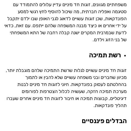
משפחתיים מגוונים, זוגות חד מיניים עדיין עלולים להתמודד עם
סטיגמה ואפליה חברתית, מה שיכול להוסיף לחץ רגשי למסע
הפונדקאות, שכן זוגות עשויים לדאוג לגבי האופן שבו ילדם יתקבל
על ידי אחרים או כיצד מבנה המשפחה שלהם ייתפס. עם זאת, כדאי
לדעת שבמרבית המקרים ישנה קבלה רחבה של התא המשפחתי
של בני הזוג וילדם.
רשת תמיכה
זוגות חד מיניים עשויים לגלות שרשת התמיכה שלהם מוגבלת יותר,
מכיוון שחברים ובני משפחה עשויים שלא להבין או לתמוך
בהחלטתם לעסוק בפונדקאות. חיוני לזוגות חד מיניים לבנות
מערכת תמיכה חזקה, שעשויה לכלול הצטרפות לפורומים
דיגיטליים, קבוצות תמיכה או חיבור לזוגות חד מיניים אחרים שעברו
תהליך פונדקאות.
הבדלים פיננסיים