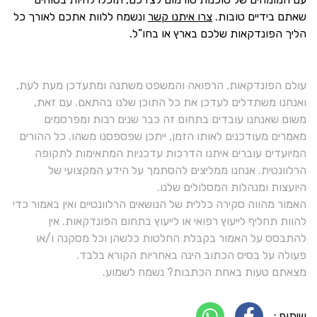
שאתם בידיים טובות.
צרו איתנו קשר
ונשמח ללוות אתכם לאורך כל
הליך הפונדקאות שלכם בארץ או בחו”ל.
עולם הפונדקאות, הרפואה והמשפט משתנה ומתעדכן מעת לעת,
ואנחנו משתדלים לעדכן את כל התוכן שלנו בהתאם. עם זאת,
משום שאנחנו עובדים בתחום זה כבר שנים רבות ומפרסמים
מאמרים מעודכנים לאותו הזמן, ייתכן שפספסנו משהו. כל ההורים
המיועדים עוברים איתנו הדרכות עדכניות המתאימות לתקופה
הרלוונטית. אנחנו ממליצים להסתמך על הידע המקצועי של
היועצות ומנהלות המסלולים שלנו.
האמור מהווה סקירה כללית של הנושאים הרלוונטיים ואין באמור כדי
להוות תחליף לייעוץ רפואי או לייעוץ בתחום הפונדקאות. אין
להתבסס על האמור בקבלת החלטות כלשהן וכל מסקנה ו/או
פעולה על בסיס הכתוב הינה באחריות הקורא בלבד.
מצאתם טעות באחת הכתבות? נשמח לשמוע.
שיתוף :