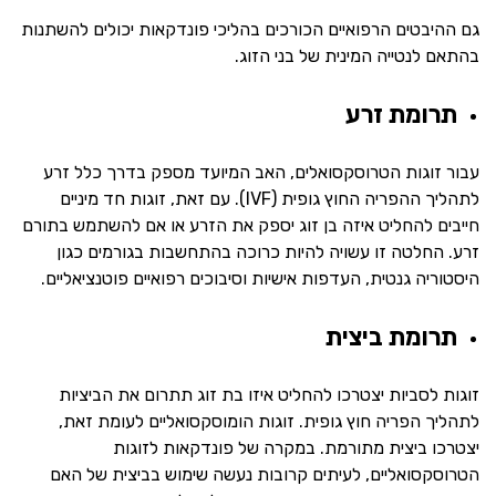
גם ההיבטים הרפואיים הכורכים בהליכי פונדקאות יכולים להשתנות
בהתאם לנטייה המינית של בני הזוג.
תרומת זרע
עבור זוגות הטרוסקסואלים, האב המיועד מספק בדרך כלל זרע
לתהליך ההפריה החוץ גופית (IVF). עם זאת, זוגות חד מיניים
חייבים להחליט איזה בן זוג יספק את הזרע או אם להשתמש בתורם
זרע. החלטה זו עשויה להיות כרוכה בהתחשבות בגורמים כגון
היסטוריה גנטית, העדפות אישיות וסיבוכים רפואיים פוטנציאליים.
תרומת ביצית
זוגות לסביות יצטרכו להחליט איזו בת זוג תתרום את הביציות
לתהליך הפריה חוץ גופית. זוגות הומוסקסואליים לעומת זאת,
יצטרכו ביצית מתורמת. במקרה של פונדקאות לזוגות
הטרוסקסואליים, לעיתים קרובות נעשה שימוש בביצית של האם