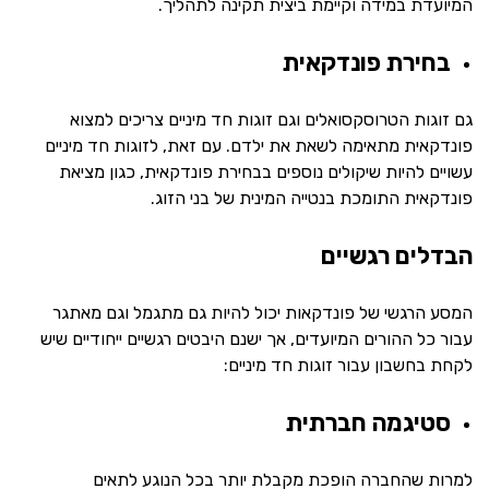
המיועדת במידה וקיימת ביצית תקינה לתהליך.
בחירת פונדקאית
גם זוגות הטרוסקסואלים וגם זוגות חד מיניים צריכים למצוא
פונדקאית מתאימה לשאת את ילדם. עם זאת, לזוגות חד מיניים
עשויים להיות שיקולים נוספים בבחירת פונדקאית, כגון מציאת
פונדקאית התומכת בנטייה המינית של בני הזוג.
הבדלים רגשיים
המסע הרגשי של פונדקאות יכול להיות גם מתגמל וגם מאתגר
עבור כל ההורים המיועדים, אך ישנם היבטים רגשיים ייחודיים שיש
לקחת בחשבון עבור זוגות חד מיניים:
סטיגמה חברתית
למרות שהחברה הופכת מקבלת יותר בכל הנוגע לתאים