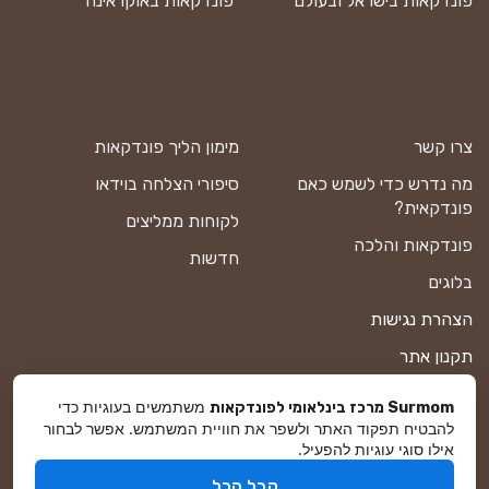
פונדקאות בישראל ובעולם
פונדקאות באוקראינה
צרו קשר
מימון הליך פונדקאות
מה נדרש כדי לשמש כאם
סיפורי הצלחה בוידאו
פונדקאית?
לקוחות ממליצים
פונדקאות והלכה
חדשות
בלוגים
הצהרת נגישות
תקנון אתר
מדיניות פרטיות
משתמשים בעוגיות כדי
Surmom מרכז בינלאומי לפונדקאות
להבטיח תפקוד האתר ולשפר את חוויית המשתמש. אפשר לבחור
מפת אתר
אילו סוגי עוגיות להפעיל.
קבל הכל