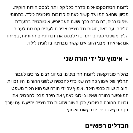
לזוגות הטרוסקסואלים בדרך כלל קל יותר לבסס הורות חוקית,
מכיוון שהאב המיועד קשור לעתים קרובות ביולוגית לילד. בתחומי
שיפוט רבים, זה גורם לכך ששם האב יופיע אוטומטית בתעודת
הלידה. עם זאת, זוגות חד מיניים צריכים לעתים קרובות לעבור
הליך משפטי קפדני יותר כדי לבסס את זכויותיהם ההוריות, במיוחד
אם אף אחד מבני הזוג אינו קשור מבחינה ביולוגית לילד.
אימוץ על ידי הורה שני
בהליך
פונדקאות לזוגות חד מיניים
, בני זוג רבים צריכים לעבור
תהליך של אימוץ כהורה שני כדי להבטיח שלשני ההורים יהיו זכויות
וחובות שוות כלפי הילד. אימוץ על ידי הורה שני הוא הליך משפטי
המאפשר להורה שאינו ביולוגי לאמץ את הילד מבלי להפסיק את
זכויות ההורה הביולוגי, לכן חשוב שזוגות חד מיניים יתייעצו עם עורך
דין הבקיא בדיני פונדקאות ואימוץ.
הבדלים רפואיים