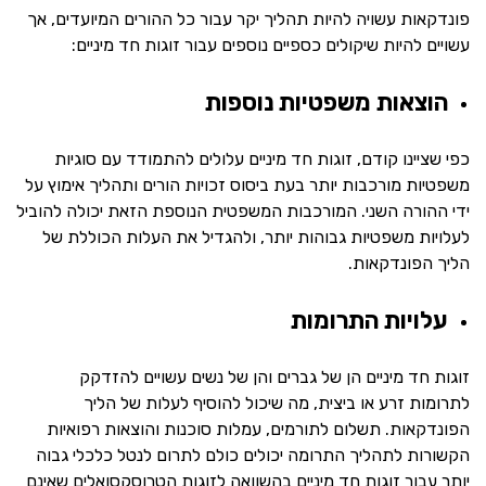
פונדקאות עשויה להיות תהליך יקר עבור כל ההורים המיועדים, אך
עשויים להיות שיקולים כספיים נוספים עבור זוגות חד מיניים:
הוצאות משפטיות נוספות
כפי שציינו קודם, זוגות חד מיניים עלולים להתמודד עם סוגיות
משפטיות מורכבות יותר בעת ביסוס זכויות הורים ותהליך אימוץ על
ידי ההורה השני. המורכבות המשפטית הנוספת הזאת יכולה להוביל
לעלויות משפטיות גבוהות יותר, ולהגדיל את העלות הכוללת של
הליך הפונדקאות.
עלויות התרומות
זוגות חד מיניים הן של גברים והן של נשים עשויים להזדקק
לתרומות זרע או ביצית, מה שיכול להוסיף לעלות של הליך
הפונדקאות. תשלום לתורמים, עמלות סוכנות והוצאות רפואיות
הקשורות לתהליך התרומה יכולים כולם לתרום לנטל כלכלי גבוה
יותר עבור זוגות חד מיניים בהשוואה לזוגות הטרוסקסואלים שאינם