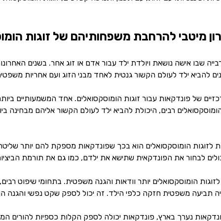
ון מיטבי להרחבת משפחותיהם של זוגות הומו
ייה שבו אישה נושאת ויולדת ילד עבור אדם או זוג אחר. בשנים האחרונות
ים להביא ילד לעולם הקשור גנטית לאחד מבני הזוג ועם אחריות משפטית 
כזיים של פונדקאות עבור זוגות הומוסקסואלים. אחד המשמעותיים ביו
ת הומוסקסואלים רבים, היכולת להביא ילד לעולם הקשור אליהם מבחינה 
ות לזוגות הומוסקסואלים הוא בכך שפונדקאות מספקת להם יותר שליטה
כולים לבחור את הפונדקאית שתישא את ילדם, כמו גם את תורמת הביצי
וגות הומוסקסואלים יותר וודאות והגנה משפטית. בתחומי שיפוט רבים
ה תביעה משפטית חזקה כלפי הילד. זה יכול לספק שקט נפשי והגנה הן ל
נדקאות נערך בארץ, פונדקאות יכולה לספק הקלות כספיות להורים המיו