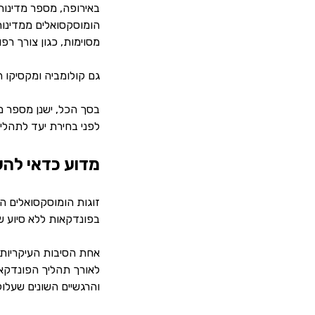
באירופה, מספר מדינות 
הומוסקסואלים ממדינות
מסוימות, כגון צורך רפוא
גם קולומביה ומקסיקו ה
בסך הכל, ישנן מספר מ
לפני בחירת יעד לתהליך
מדוע כדאי להש
זוגות הומוסקסואלים 
בפונדקאות ללא סיוע של
אחת הסיבות העיקריות 
לאורך תהליך הפונדקאות
והרגשיים השונים שעלול