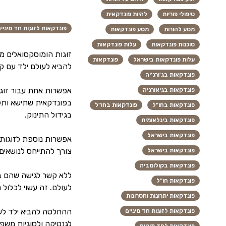
טיפולי פוריות
להיות פונדקאית
פונדקאות לזוגות חד מיניי
מסע להורות
מסע פונדקאות
סוכנות פונדקאות
עלות פונדקאות
זוגות הומוסקסואלים מת
עלות פונדקאות בישראל
פונדקאות
להביא לעולם ילד עם ק
פונדקאות בג'ורג'יה
אפשרות אחת עבור זוגו
פונדקאות בגיאורגיה
בפונדקאית שתישא ותלד
פונדקאות בחו"ל
פונדקאות בחו"ל
בגידול התינוק.
פונדקאות בינלאומית
פונדקאות בישראל
אפשרות נוספת לזוגות 
צורך להתייחס לנושאים
פונדקאות בישראל
פונדקאות בקולומביה
ללא קשר לגישה שהם בוח
פונדקאות חו"ל
לעולם. זה עשוי לכלול 
פונדקאות יתרונות וחסרונות
ההחלטה להביא ילד לעול
פונדקאות לזוגות חד מיניים
לגנטיקה ולסוגיות משפט