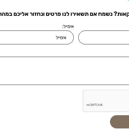
אות? נשמח אם תשאירו לנו פרטים ונחזור אליכם במהרה
אימייל: