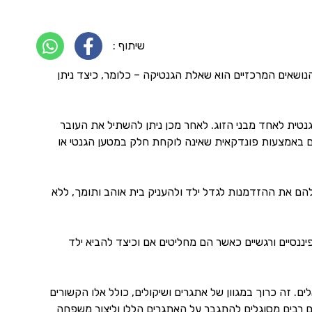
שיתוף :
נושאים המרכזיים הוא שאלת הגנטיקה – כלומר, כיצד ניתן
טית לאחד מבני הזוג. לאחר מכן ניתן להשתיל את העובר
ם באמצעות פונדקאית שאינה לוקחת חלק במטען הגנטי או
להם את ההזדמנות לגדל ילד ולהעניק בית אוהב ותומך, ללא
ננסיים ורגשיים כאשר הם מחליטים אם וכיצד להביא ילד
. זה כרוך במגוון של אתגרים ושיקולים, כולל אלו הקשורים
לים רבים מסוגלים להתגבר על האתגרים הללו וליצור משפחה