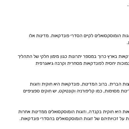
ת הומוסקסואלים לקיים הסדרי פונדקאות. מדינות אלו
.
קאות בארץ כרוך במספר יתרונות כגון מימון חלקי של התהליך
נמוכות יחסית לפונדקאות מסחרית וקרבה גיאוגרפית
 הברית. ברוב המדינות, פונדקאות היא חוקית וזוגות
ת מסוימות, כמו קליפורניה וקונטיקט, יש חוקים ספציפיים
ת היא חוקית בקנדה, וזוגות הומוסקסואלים ממדינות אחרות
 על זכויותיהם של זוגות הומוסקסואלים בהסדרי פונדקאות.