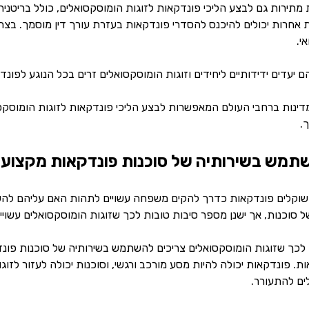
מתירות גם לבצע הליכי פונדקאות לזוגות הומוסקסואלים, כולל בריטניה
 אחרות יכולים להיכנס להסדרי פונדקאות בעזרת עורך דין מוסמך. בצר
י.
ם יעדים ידידותיים ליחידים וזוגות הומוסקסואלים זרים בכל הנוגע לפונ
דינות ברחבי העולם המאפשרות לבצע הליכי פונדקאות לזוגות הומוסקסו
.
תמש בשירותיה של סוכנות פונדקאות מקצועי
השוקלים פונדקאות כדרך להקים משפחה עשויים לתהות האם עליהם ל
 סוכנות, אך ישנן מספר סיבות טובות לכך שזוגות הומוסקסואלים עשויי
לכך שזוגות הומוסקסואלים צריכים להשתמש בשירותיה של סוכנות פונד
. פונדקאות יכולה להיות מסע מורכב ורגשי, וסוכנות יכולה לעזור לזוג
ים להתעורר.