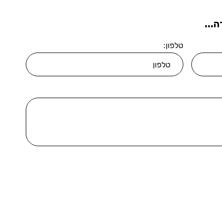
...
טלפון: