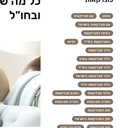
כל מה שח
ובחו”ל
אימוץ
אם פונדקאית
אם פונדקאית בישראל
ביציות לפונדקאות
בפונדקאות בחו"ל
הוֹרוּת
הליך פונדקאות
הליך פונדקאות בארץ
הליך פונדקאות בחו"ל
הליך פונדקאות בישראל
הליך פונדקאות הליך
הליכי פונדקאות
הסכם פונדקאות
הפריה חוץ גופית
הפריה חוץ גופית
חוק הפונדקאות
חוק הפונדקאות בישראל
חוק פונדקאות
חלום על הורות