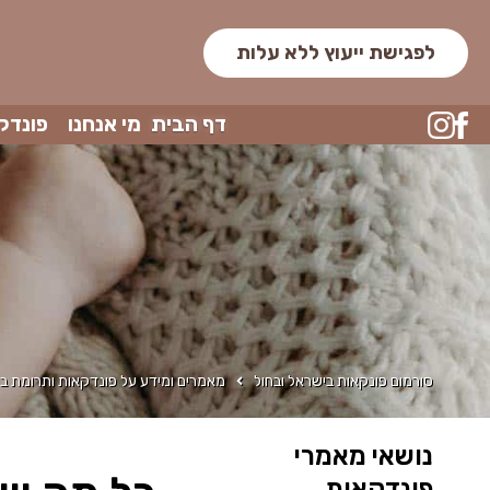
לפגישת ייעוץ ללא עלות
דף הבית
מי אנחנו
פונדק
סורמום פונקאות בישראל ובחול
מאמרים ומידע על פונדקאות ותרומת בי
נושאי מאמרי
פונדקאות