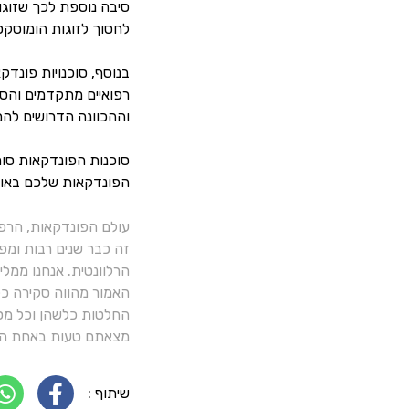
סיבה נוספת לכך שזוגו
לחסוך לזוגות הומוסקס
בנוסף, סוכנויות פונדק
רפואיים מתקדמים והסד
וההכוונה הדרושים להם
סוכנות הפונדקאות סור
הפונדקאות שלכם באופ
עולם הפונדקאות, הרפ
זה כבר שנים רבות ומפ
הרלוונטית. אנחנו ממל
האמור מהווה סקירה כלל
החלטות כלשהן וכל מסק
מצאתם טעות באחת הכ
שיתוף :