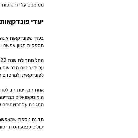
ממומנים על ידי קופות 
יעדי פונדקאות 
בעוד שפונדקאות אינה 
מספקות מגוון אפשרויו
החל מתחילת שנת 2022,
על ידי ביטוח הבריאות
לפונדקאית ולמרכזים ה
אחת המדינות הבולטות 
הומוסקסואלים ממדינות 
המגינים על זכויותיהם 
מדינה נוספת שמאפשרת 
יכולים לבצע הסדרי פו