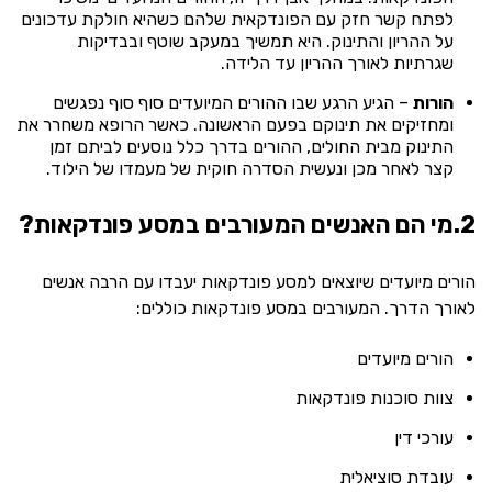
לפתח קשר חזק עם הפונדקאית שלהם כשהיא חולקת עדכונים
על ההריון והתינוק. היא תמשיך במעקב שוטף ובבדיקות
שגרתיות לאורך ההריון עד הלידה.
הורות
– הגיע הרגע שבו ההורים המיועדים סוף סוף נפגשים
ומחזיקים את תינוקם בפעם הראשונה. כאשר הרופא משחרר את
התינוק מבית החולים, ההורים בדרך כלל נוסעים לביתם זמן
קצר לאחר מכן ונעשית הסדרה חוקית של מעמדו של הילוד.
2.מי הם האנשים המעורבים במסע פונדקאות?
הורים מיועדים שיוצאים למסע פונדקאות יעבדו עם הרבה אנשים
לאורך הדרך. המעורבים במסע פונדקאות כוללים:
הורים מיועדים
צוות סוכנות פונדקאות
עורכי דין
עובדת סוציאלית