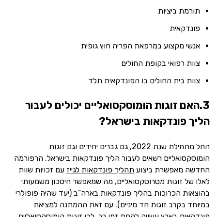
תורמת ביציות
פונדקאית
אנשי מקצוע במרפאת הפריה חוץ גופית
צוות רפואי בקופת החולים
צוות בית החולים בו הפונדקאית תלד
3.האם זוגות הומוסקסואליים יכולים לעבור
הליך פונדקאות בישראל?
החל מתחילת שנת 2022, גם גברים יחידים וגם זוגות
הומוסקסואליים רשאים לעבור הליך פונדקאות בישראל. הרפורמה
החדשה מאפשרת ביצוע
תהליך פונדקאות לגייז
עם זכויות שוות
לאלו של זוגות מטרוסקסואליים, מה שמאפשר חיסכון משמעותי
בהוצאות הכרוכות בהליך פונדקאות בארה”ב (יעד שהיה פופולרי
במיוחד בקרב זוגות חד מיניים). עם זאת ההמתנה למציאת
פונדקאית בארץ עשויה לקחת זמן רב, לכן זוגות הומוסקסואליים