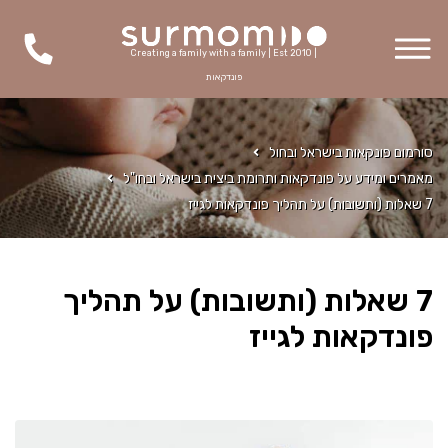
Creating a family with a family | Est 2010 |
פונדקאות
סורמום פונקאות בישראל ובחול
מאמרים ומידע על פונדקאות ותרומת ביצית בישראל ובחו"ל
7 שאלות (ותשובות) על תהליך פונדקאות לגייז
7 שאלות (ותשובות) על תהליך
פונדקאות לגייז