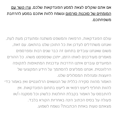
אם אתם שוקלים לצאת למסע הפונדקאות שלכם,
צרו קשר עם
המומחים של סוכנות סורמום
ונשמח ללוות אתכם במסע להרחבת
משפחתכם.
עולם הפונדקאות, הרפואה והמשפט משתנה ומתעדכן מעת לעת,
ואנחנו משתדלים לעדכן את כל התוכן שלנו בהתאם. עם זאת,
משום שאנחנו עובדים בתחום זה כבר שנים רבות ומפרסמים
מאמרים מעודכנים לאותו הזמן, ייתכן שפספסנו משהו. כל ההורים
המיועדים עוברים איתנו הדרכות עדכניות המתאימות לתקופה
הרלוונטית. אנחנו ממליצים להסתמך על הידע המקצועי של
היועצות ומנהלות המסלולים שלנו.
האמור מהווה סקירה כללית של הנושאים הרלוונטיים ואין באמור כדי
להוות תחליף לייעוץ רפואי או לייעוץ בתחום הפונדקאות. אין
להתבסס על האמור בקבלת החלטות כלשהן וכל מסקנה ו/או
פעולה על בסיס הכתוב הינה באחריות הקורא בלבד.
מצאתם טעות באחת הכתבות? נשמח לשמוע.