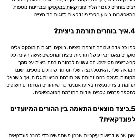
רבים בוחרים לעבור הליך
פונדקאות במקסיקו
ובמדינות נוספות
המאפשרות ביצוע הליכי פונדקאות לזוגות חד מיניים.
4.איך בוחרים תורמת ביצית?
כמו כל אדם שבוחר תורמת ביציות, רווקים וזוגות הומוסקסואלים
סוקרים מאגרי מידע של תורמות ביצית ומחפשים אישה העונה על
קריטריונים מסוימים. הם עשויים לבחור תורמת ביצית על סמך
המראה שלה, האינטליגנציה שלה ומתוך שיקולים נוספים. ישנם
מקומות בעולם בהם זהותה של תורמת הביציות גלויה, אך בישראל
תרומת ביציות נעשית באופן אנונימי כך שההורים המיועדים חשופים
למספר פרטים טכניים אודות התורמת הפוטנציאלית.
5.כיצד מוצאים התאמה בין ההורים המיועדים
לפונדקאית?
ישנן שלוש דרישות עיקריות שבהן משתמשים כדי לחבר פונדקאית