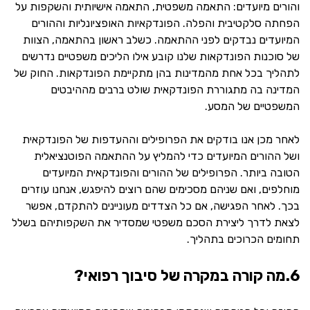
והורים מיועדים: התאמה משפטית, התאמה אישיותית והשקפות על
הפחתה סלקטיבית והפלה. הפונדקאיות האופציונליות וההורים
המיועדים נבדקים לפני ההתאמה. כשלב ראשון בהתאמה, הצוות
של סוכנות הפונדקאות שלנו קובע אילו הליכים משפטיים נדרשים
לתהליך בכל אחת מהמדינות בהן מתקיימת הפונדקאות. החוק של
המדינה בה מתגוררת הפונדקאית שולט ברבים מההיבטים
המשפטיים של המסע.
לאחר מכן אנו בודקים את הפרופילים וההעדפות של הפונדקאית
ושל ההורים המיועדים כדי להמליץ ​​על ההתאמה הפוטנציאלית
הטובה ביותר. הפרופילים של ההורים והפונדקאית המיועדים
מוחלפים, ואם שניהם מסכימים שהם רוצים להיפגש, אנחנו עוזרים
בכך. לאחר הפגישה, אם כל הצדדים מעוניינים להתקדם, אפשר
לצאת לדרך ליצירת הסכם משפטי שמסדיר את השקפותיהם בשלל
תחומים הכרוכים בתהליך.
6.מה קורה במקרה של סיבוך רפואי?