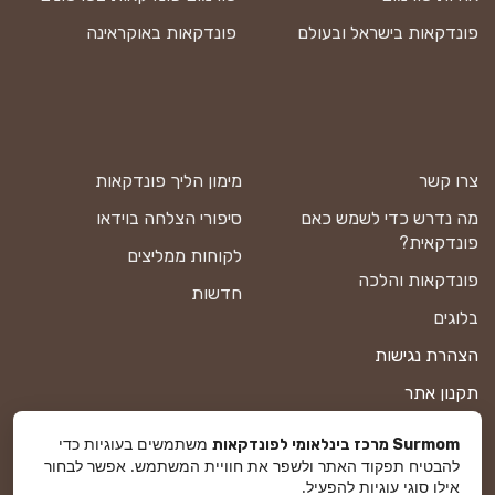
פונדקאות בישראל ובעולם
פונדקאות באוקראינה
צרו קשר
מימון הליך פונדקאות
מה נדרש כדי לשמש כאם
סיפורי הצלחה בוידאו
פונדקאית?
לקוחות ממליצים
פונדקאות והלכה
חדשות
בלוגים
הצהרת נגישות
תקנון אתר
מדיניות פרטיות
משתמשים בעוגיות כדי
Surmom מרכז בינלאומי לפונדקאות
להבטיח תפקוד האתר ולשפר את חוויית המשתמש. אפשר לבחור
מפת אתר
אילו סוגי עוגיות להפעיל.