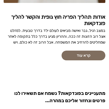
אודות תהליך הפריה חוץ גופית והקשר להליך
פונדקאות
במצב רגיל, גבר ואישה מביאים לעולם ילד בדרך טבעית. למזלנו
אצל רוב הזוגות זה ככה, וההריון מגיע בדרך כלל בתקופה לאחר
שמחליטים להרחיב את המשפחה. אבל הרוב זה לא כולם, ויש
קרא עוד
מתעניינים בפונדקאות? נשמח אם תשאירו לנו
פרטים ונחזור אליכם במהרה...