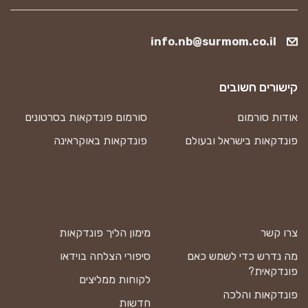
info.nb@surmom.co.il
קישורים חשובים
אודות סורמום
סורמום פונדקאות בסרטונים
פונדקאות בישראל ובעולם
פונדקאות באוקראינה
צרו קשר
מימון הליך פונדקאות
מה נדרש כדי לשמש כאם
סיפורי הצלחה בוידאו
פונדקאית?
לקוחות ממליצים
פונדקאות והלכה
חדשות