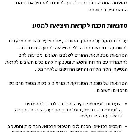
במשימה המרגשת ביותר – להפוך להורים ולהתחיל את חייהם
המשותפים כמשפחה.
סדנאות הכנה לקראת היציאה למסע
על מנת להקל על התהליך המורכב, אנו מציעים להורים המיועדים
להשתתף בסדנאות הכנה ללידה ויציאה למסע המיוחד הזה.
הסדנאות מכינות את ההורים לשלבים השונים, מסייעות להם
להתמודד עם חרדות וחששות ומעניקות להם כלים חשובים לקראת
הנסיעה, הליך הלידה והחיים החדשים שלאחר מכן.
הסדנאות של סוכנות הפונדקאות סורמום כוללות מספר מרכיבים
מרכזיים וחשובים:
היערכות לוגיסטית: סקירה והדרכה לגבי כל ההיבטים
הלוגיסטיים הנדרשים, כולל תכנון הנסיעה, השהות במדינה
ותיאום עם הפונדקאית.
היבטים רפואיים: הכנה לגבי הטיפול הרפואי, הבדיקות והמעקב