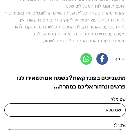
היועצות ומנהלות המסלולים שלנו.
האמור מהווה סקירה כללית של הנושאים הרלוונטיים ואין באמור כדי
להוות תחליף לייעוץ רפואי או לייעוץ בתחום הפונדקאות. אין
להתבסס על האמור בקבלת החלטות כלשהן וכל מסקנה ו/או
פעולה על בסיס הכתוב הינה באחריות הקורא בלבד.
מצאתם טעות באחת הכתבות? נשמח לשמוע.
שיתוף :
מתעניינים בפונדקאות? נשמח אם תשאירו לנו
פרטים ונחזור אליכם במהרה...
שם מלא:
אימייל: