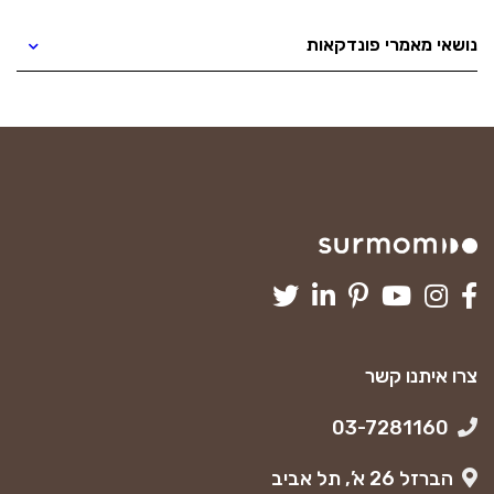
נושאי מאמרי פונדקאות
צרו איתנו קשר
03-7281160
הברזל 26 א’, תל אביב