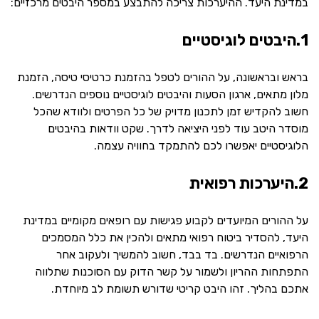
במדינת היעד. ההיערכות צריכה להתבצע במספר היבטים מרכזיים:
1.היבטים לוגיסטיים
בראש ובראשונה, על ההורים לטפל בהזמנת כרטיסי טיסה, הזמנת
מלון מתאים, ארגון הסעות והיבטים לוגיסטיים נוספים הנדרשים.
חשוב להקדיש זמן לתכנון מדויק של כל הפרטים ולוודא שהכל
מוסדר היטב עוד לפני היציאה לדרך. שקט וודאות בהיבטים
הלוגיסטיים יאפשרו לכם להתמקד בחוויה עצמה.
2.היערכות רפואית
על ההורים המיועדים לקבוע פגישות עם רופאים מקומיים במדינת
היעד, להסדיר ביטוח רפואי מתאים ולהכין את כלל המסמכים
הרפואיים הנדרשים. בד בבד, חשוב להמשיך ולעקוב אחר
התפתחות ההריון ולשמור על קשר הדוק עם הסוכנות שתלווה
אתכם בהליך. זהו היבט קריטי שדורש תשומת לב מיוחדת.