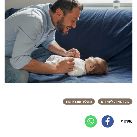
פונדקאות ליחידים
תהליך פונדקאות
שיתוף :