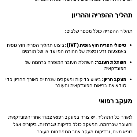
תהליך ההפריה וההריון
תהליך ההפריה כולל מספר שלבים:
טיפולי הפריה חוץ גופית (IVF):
ביצוע תהליך הפריה חוץ גופית
באמצעות זרע וביצית של ההורה המיועד או של תורמים
השתלת העובר:
השתלת העובר המופרה ברחמה של
הפונדקאית
מעקב הריון:
ביצוע בדיקות ומעקבים שגרתיים לאורך ההריון כדי
לוודא את בריאות הפונדקאית והעובר
מעקב רפואי
לאורך כל התהליך, יש צורך במעקב רפואי צמוד אחרי הפונדקאית
והעובר שברחמה. המעקב כולל בדיקות שגרתיות, ביקורים אצל
רופא נשים, ובדיקות מעקב אחר התפתחות העובר.