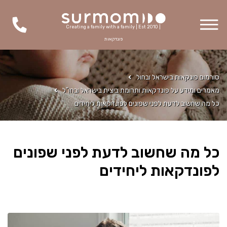
Creating a family with a family | Est 2010 |
פונדקאות
סורמום פונקאות בישראל ובחול
מאמרים ומידע על פונדקאות ותרומת ביצית בישראל ובחו"ל
כל מה שחשוב לדעת לפני שפונים לפונדקאות ליחידים
כל מה שחשוב לדעת לפני שפונים
לפונדקאות ליחידים