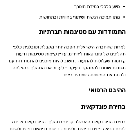
סיוע כלכלי במידת הצורך
מתן תמיכה רגשית ושיתוף בחוויות ובתחושות
התמודדות עם סטיגמות חברתיות
למרות שהחברה הישראלית הפכה יותר מקבלת וסובלנית כלפי
תהליכים של פונדקאות ליחידים, עדיין קיימות סטיגמות ודעות
קדומות שעלולות להתעורר. חשוב להיות מוכנים להתמודדות עם
תגובות שונות ולהתמקד בעיקר – לעבור את התהליך בהצלחה
ולבנות את המשפחה שתמיד רצית.
ההיבט הרפואי
בחירת פונדקאית
בחירת הפונדקאית היא שלב קריטי בתהליך. הפונדקאית צריכה
להיות בריאה פיזית ונפשית, ולעבור בדיקות רפואיות ופסיכולוגיות