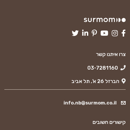
צרו איתנו קשר
03-7281160
הברזל 26 א’, תל אביב
info.nb@surmom.co.il
קישורים חשובים