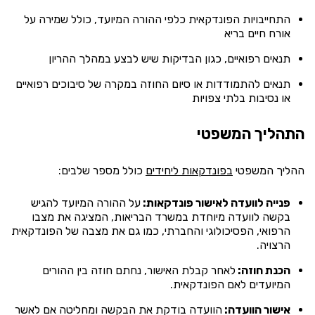
התחייבויות הפונדקאית כלפי ההורה המיועד, כולל שמירה על
אורח חיים בריא
תנאים רפואיים, כגון הבדיקות שיש לבצע במהלך ההריון
תנאים להתמודדות או סיום החוזה במקרה של סיבוכים רפואיים
או נסיבות בלתי צפויות
התהליך המשפטי
ההליך המשפטי
בפונדקאות ליחידים
כולל מספר שלבים:
פנייה לוועדה לאישור פונדקאות:
על ההורה המיועד להגיש
בקשה לוועדה מיוחדת במשרד הבריאות, המציגה את מצבו
הרפואי, הפסיכולוגי והחברתי, כמו גם את מצבה של הפונדקאית
הרצויה.
הכנת חוזה:
לאחר קבלת האישור, נחתם חוזה בין ההורים
המיועדים לאם הפונדקאית.
אישור הוועדה:
הוועדה בודקת את הבקשה ומחליטה אם לאשר