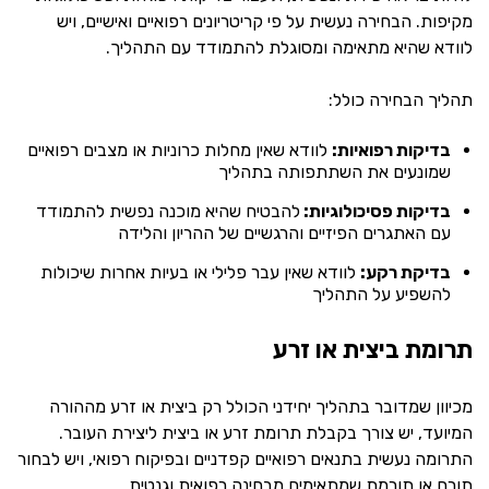
מקיפות. הבחירה נעשית על פי קריטריונים רפואיים ואישיים, ויש
לוודא שהיא מתאימה ומסוגלת להתמודד עם התהליך.
תהליך הבחירה כולל:
בדיקות רפואיות:
לוודא שאין מחלות כרוניות או מצבים רפואיים
שמונעים את השתתפותה בתהליך
בדיקות פסיכולוגיות:
להבטיח שהיא מוכנה נפשית להתמודד
עם האתגרים הפיזיים והרגשיים של ההריון והלידה
בדיקת רקע:
לוודא שאין עבר פלילי או בעיות אחרות שיכולות
להשפיע על התהליך
תרומת ביצית או זרע
מכיוון שמדובר בתהליך יחידני הכולל רק ביצית או זרע מההורה
המיועד, יש צורך בקבלת תרומת זרע או ביצית ליצירת העובר.
התרומה נעשית בתנאים רפואיים קפדניים ובפיקוח רפואי, ויש לבחור
תורם או תורמת שמתאימים מבחינה רפואית וגנטית.