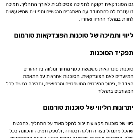
גם הפונדקאית זקוקה לתמיכה פסיכולוגית לאורך התהליך. תמיכה
זו עוזרת לה להתמודד עם האתגרים הרגשיים והפיזיים שהיא עשויה
לחוות במהלך ההריון ואחריו.
ליווי ותמיכה של סוכנות הפונדקאות סורמום
תפקיד הסוכנות
סוכנות פונדקאות משמשת כגוף מתווך ומלווה בין ההורים
המיועדים לאם הפונדקאית. הסוכנות אחראית על התאמת
הצדדים, ניהול ההיבטים המשפטיים והרפואיים, ותמיכה רגשית לכל
המעורבים בתהליך.
יתרונות הליווי של סוכנות סורמום
ליווי של סוכנות מקצועית יכול להקל מאוד על התהליך, להבטיח
שהכל מתנהל בצורה חלקה ובטוחה, ולספק תמיכה והכוונה בכל