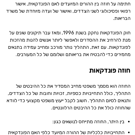
חתימה על חוזה בין ההורים המיועדים לאם הפונדקאית, אישור
רפואי ופסיכולוגי לשני הצדדים, ואישור של ועדה מיוחדת של משרד
הבריאות.
חוק הפונדקאות נחקק בשנת 1996, ומאז עבר תיקונים שונים על
מנת להרחיב את ההסדרים ולאפשר ליותר אנשים להנות מהזכות
לפונדקאות. עם זאת, התהליך נותר מורכב ומחייב עמידה בתנאים
מחמירים כדי להבטיח את בריאותם ושלומם של כל המעורבים.
חוזה פונדקאות
החוזה הוא מסמך משפטי מחייב המסדיר את כל ההיבטים של
התהליך, כולל התחייבויות כספיות, זכויות וחובות של כל הצדדים,
ותנאים לסיום התהליך. חשוב לקבל ייעוץ משפטי מקצועי כדי לוודא
שהחוזה כולל את כל ההיבטים הרלוונטיים.
בין היתר, החוזה מתייחס לנושאים כגון:
התחייבויות כלכליות של ההורה המיועד כלפי האם הפונדקאית