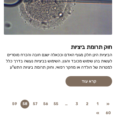
חוק תרומת ביציות
הביציות הינן חלק מגוף האדם וככאלה ישנם חובה והכרח מוסריים
לעשות בהן שימוש מכובד והגון. השימוש בביציות נעשה בדרך כלל
למטרות של הולדה או מחקר רפואי, וחוק תרומת ביציות התש"ע
קרא עוד
59
58
57
56
55
…
3
2
1
60