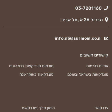
03-7281160
הברזל 26 א’, תל אביב
info.nb@surmom.co.il
קישורים חשובים
אודות סורמום
סורמום פונדקאות בסרטונים
פונדקאות בישראל ובעולם
פונדקאות באוקראינה
צרו קשר
מימון הליך פונדקאות