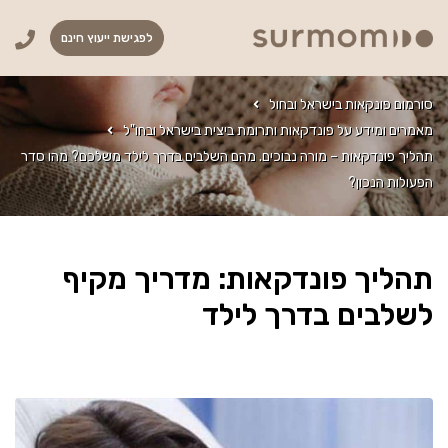
לפגישת ייעוץ חינם
סורמום פונקאות בישראל ובחול
מאמרים ומידע על פונדקאות ותרומת ביצית בישראל ובחו"ל
תהליך פונדקאות – מורה נבוכים. מהם השלבים בדרך לילד משלכם? מהו סדר
הפעולות הנכון?
תהליך פונדקאות: מדריך מקיף
לשלבים בדרך לילד