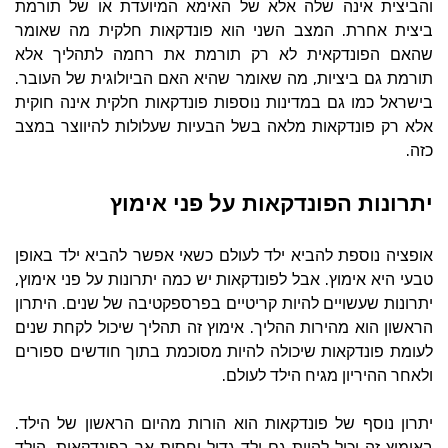
והביצית אינה שלה אלא של האימא המיועדת או של תורמת
.
ביצית אחרת
המצב השני הוא פונדקאות חלקית מה שאומר
שהאם הפונדקאית לא רק תורמת את רחמה לתהליך אלא
.
,
תורמת גם ביציות
מה שאומר שהיא האם הביולוגית של העובר
בישראל כמו גם במדינות נוספות פונדקאות חלקית אינה חוקית
אלא רק פונדקאות מלאה בשל הבעיות שעלולות להיווצר במצב
.
כזה
יתרונות הפונדקאות על פני אימוץ
אופציה נוספת להביא ילד לעולם כשאי אפשר להביא ילד באופן
,
.
טבעי היא אימוץ
אבל לפונדקאות יש כמה יתרונות על פני אימוץ
.
יתרונות שעשויים להיות קריטיים בפרספקטיבה של שנים
היתרון
.
הראשון הוא מהירות ההליך
אימוץ זה תהליך שיכול לקחת שנים
לעומת פונדקאות שיכולה להיות מסוכמת בתוך חודשים ספורים
.
ולאחר ההיריון מגיח הילד לעולם
.
יתרון נוסף של פונדקאות הוא הורות מהיום הראשון של הילד
,
באימוץ זה יכול להיות גם ילד גדול יחסית אך בפונדקאות
הילד