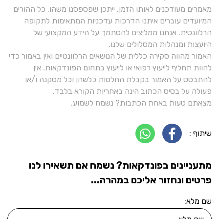
מאמרים מעודכנים לאותו הזמן, ייתכן שפספסנו משהו. כל ההורים
המיועדים עוברים איתנו הדרכות עדכניות המתאימות לתקופה
הרלוונטית. אנחנו ממליצים להסתמך על הידע המקצועי של
היועצות ומנהלות המסלולים שלנו.
האמור מהווה סקירה כללית של הנושאים הרלוונטיים ואין באמור כדי
להוות תחליף לייעוץ רפואי או לייעוץ בתחום הפונדקאות. אין
להתבסס על האמור בקבלת החלטות כלשהן וכל מסקנה ו/או
פעולה על בסיס הכתוב הינה באחריות הקורא בלבד.
מצאתם טעות באחת הכתבות? נשמח לשמוע.
שיתוף :
מתעניינים בפונדקאות? נשמח אם תשאירו לנו
פרטים ונחזור אליכם במהרה...
שם מלא: