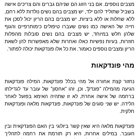
.
מצבים נוספים
אם בני הזוג הם שניהם גברים והם צריכים אישה
,
,
בשביל שתוליד להם ילד
יש מצבים בהם נשים נולדות ללא רחם
,
ללא שחלות או ללא ביציות
יש מצבים בהם הריון יכול לסכן את
חייה של האישה כמו נשים שעברו טיפולים כימותרפיים והגוף
,
שלהן חלש במיוחד
יש מצבים בהם נשים סובלות מהפלות
,
חוזרות
בעיות נפשיות כאלו ואחרות שלא מאפשרות להן לשאת
.
.
הריון ומצבים נוספים כאמור
את כל אלו פונדקאות יכולה לפתור
מהי פונדקאות
.
נחזור קצת אחורה אל מהי בכלל פונדקאות
המילה פונדקאות
”
“
,
“,
“
הגיעה מהמילה
פונדק
וכן
זהו
אחסון
של עובר עד לגדילתו
,
ברחמה של אישה אחרת
לא זו שתהיה האימא בפועל לאחר
,
.
הלידה
יש שני סוגים של פונדקאות
פונדקאות מלאה ופונדקאות
.
חלקית
פונדקאות מלאה היא שאין קשר ביולוגי בין האם הפונדקאית ובין
,
.
העובר
במילים אחרות
היא רק תורמת את רחמה לתהליך