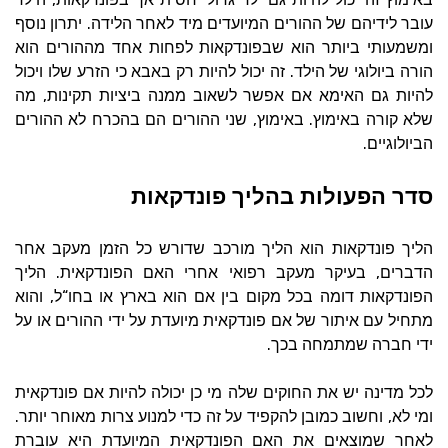
.
עובר לידיהם של ההורים המיועדים מיד לאחר הלידה
יתרון נוסף
ומשמעותי ביותר הוא שבפונדקאות לפחות אחד מההורים הוא
.
הורה ביולוגי של הילד
זה יכול להיות רק באבא כי הזרע שלו ויכול
,
להיות גם האימא אם אפשר לשאוב ממנה ביציות תקינות
מה
,
.
שלא קורה באימוץ
באימוץ
שני ההורים הם בהכרח לא ההורים
.
הביולוגיים
סדר הפעולות בהליך פונדקאות
הליך פונדקאות הוא הליך מורכב שדורש כל הזמן מעקב אחר
.
,
הדברים
בעיקר מעקב רפואי אחרי האם הפונדקאית
הליך
,
“
הפונדקאות דומה בכל מקום בין אם הוא בארץ או בחו
ל
והוא
מתחיל עם איתור של אם פונדקאית מיועדת על ידי ההורים או על
.
ידי חברה שמתמחה בכך
לכל מדינה יש את החוקים שלה מי כן יכולה להיות אם פונדקאית
.
,
ומי לא
וחשוב כמובן להקפיד על זה כדי למנוע צרות מאוחר יותר
לאחר שמוצאים את האם הפונדקאית המיועדת היא עוברת