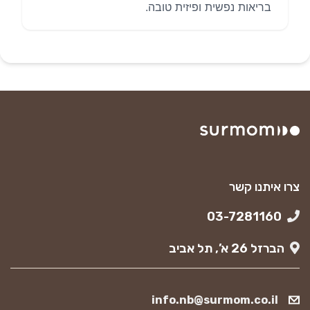
בריאות נפשית ופיזית טובה.
צרו איתנו קשר
03-7281160
הברזל 26 א’, תל אביב
info.nb@surmom.co.il