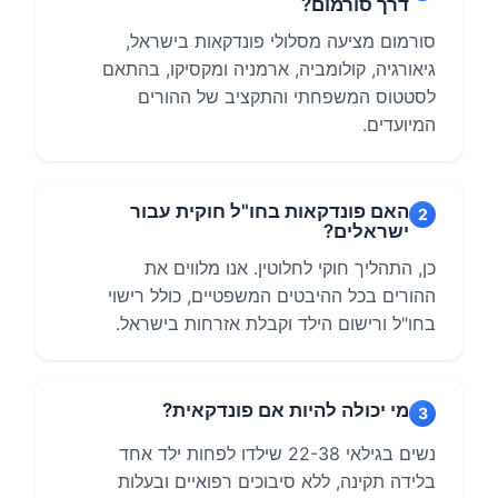
דרך סורמום?
סורמום מציעה מסלולי פונדקאות בישראל,
גיאורגיה, קולומביה, ארמניה ומקסיקו, בהתאם
לסטטוס המשפחתי והתקציב של ההורים
המיועדים.
האם פונדקאות בחו"ל חוקית עבור
2
ישראלים?
כן, התהליך חוקי לחלוטין. אנו מלווים את
ההורים בכל ההיבטים המשפטיים, כולל רישוי
בחו"ל ורישום הילד וקבלת אזרחות בישראל.
מי יכולה להיות אם פונדקאית?
3
נשים בגילאי 22-38 שילדו לפחות ילד אחד
בלידה תקינה, ללא סיבוכים רפואיים ובעלות