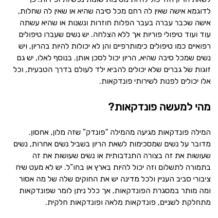
לדוגמא אישה שאין לה רחם מכל סיבה שהיא או שאין לה שחלות,
אישה שכבר עברה בעבר הפלות חוזרות ונשנות או שהיא עשתה
עוד ועוד טיפולי פוריות אך ללא הצלחה. יש נשים שעברו טיפולים
רפואיים כמו טיפולים כימותרפיים והן לא יכולות להיות בהריון, ויש
נשים שמכל סיבה שהיא, הריון יכול לסכן אותן. בנוסף לאלו, יש גם
זוגות של גברים שלא יכולים להביא ילד לעולם בדרך הטבעית, וכל
אלו יכולים לפנות לשירותי פונדקאות.
מהי למעשה פונדקאות?
המילה פונדקאות מגיעה מהמילה “פונדק” שזה מלון, אחסון.
מדובר על נשים שמסכימות לשאת הריון בשביל נשים אחרות, נשים
שעושות את זה בצורה התנדבותית או נשים שעושות את זה
בתמורה לתשלום וזה יכול להיות בארץ או בחו”ל. יש לא מעט שיח
ציבורי סביב העניין ולכל מדינה יש את החוקים שלה של מה אסור
ומה מותר במסגרת הפונדקאות, אך כלל ניתן לומר שפונדקאות
מתחלקת לשניים, פונדקאות מלאה ופונדקאות חלקית.