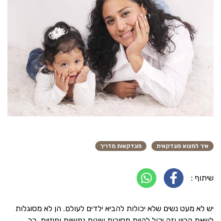
איך למצוא פונדקאית
פונדקאות מדריך
שיתוף :
יש לא מעט נשים שלא יכולות להביא ילדים לעולם. הן לא מסוגלות
לשאת הריון וזה יכול להיות מסיבות שונות נפשיות ופיזיות. כך