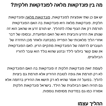
מה בין פונדקאות מלאה לפונדקאות חלקית?
יש אם כן שתי אופציות לפונדקאות,
פונדקאות מלאה
ופונדקאות
חלקית. פונדקאות מלאה היא פונדקאות בה האם הפונדקאית
תורמת רק את הגוף שלה לתהליך. יש תורם זרע או שהאב הוא זה
שנותן את הזרע והביצית היא של האם המיועדת, ובסופו של דבר
אחרי הליך מלאכותי של הפרייה במבחנה ולאחר מכן החזרה של
העוברים לרחמה של הפונדקאית מתקיים הריון. לאם הפונדקאית
אין שום קשר ביולוגי לילד וברגע שהוא נולד הוא עובר להוריו
הביולוגיים.
לעומת זאת פונדקאות חלקית זו פונדקאות בה האם הפונדקאית
לא רק תורמת את גופה לטובת ההיריון אלא תורמת גם ביציות
להליך. בפועל זה אומר שהיא לא רק תישא את ההיריון ברחמה אלא
גם תהיה האם הביולוגית של הילד. בישראל פונדקאות חלקית
אסורה כמו גם במדינות מסוימות נוספות.
ההליך עצמו