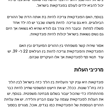
יכול להביא ילדים לעולם בפונדקאות בישראל.
בנוסף, האם הפונדקאית צריכה להיות בת אותה הדת של ההורים
הביולוגיים. היא גם צריכה להיות מישהו שכבר יש לה ילד אחד
משלה לפחות ובעבר היה צורך גם לוודא שהיא לא נשואה אך היום
גם נשים נשואות בישראל יכולות להיות פונדקאיות.
אסור שיהיה קשר משפחתי בין ההורים המיועדים ובין האם
הפונדקאית והפונדקאית צריכה להוות בין הגילאים 22 ל- 39. יש
עוד תנאי סף לפונדקאות אך אלו העיקריים שבהם.
מרכיבי העלות
פונדקאות היא עניין יקר והעלויות בין הליך כזה בישראל לבין הליך
כזה בחו”ל שונות. ככלל, יש את הייעוץ המשפטי שחייב להיות כבר
מההתחלה כדי שהכול יעבור בשלום מבחינה משפטית. בנוסף, יש
את העלות לפונדקאית עצמה על עצם הבריון והלידה. יש את עלויות
ההרים הנוספות של הפונדקאית כמו בגדים, אוכל, מגורים בסמוך