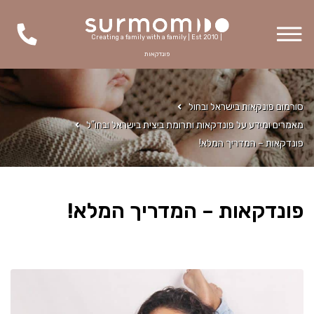
Creating a family with a family | Est 2010 |
פונדקאות
סורמום פונקאות בישראל ובחול
מאמרים ומידע על פונדקאות ותרומת ביצית בישראל ובחו"ל
פונדקאות – המדריך המלא!
פונדקאות – המדריך המלא!