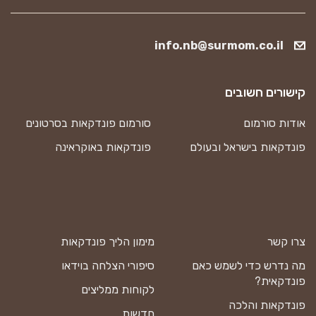
info.nb@surmom.co.il
קישורים חשובים
אודות סורמום
סורמום פונדקאות בסרטונים
פונדקאות בישראל ובעולם
פונדקאות באוקראינה
צרו קשר
מימון הליך פונדקאות
מה נדרש כדי לשמש כאם
סיפורי הצלחה בוידאו
פונדקאית?
לקוחות ממליצים
פונדקאות והלכה
חדשות