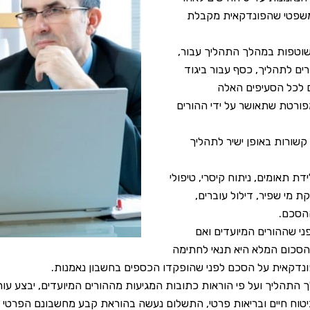
המשפטי שהפונדקאית מקבלת
וטפות במהלך התהליך עבור,
ים לתהליך, כסף עבור ביגוד
ים לכל הסעיפים האלה
רטת שתאושר על ידי ההורים
 קשורות באופן ישיר לתהליך
ת תאומים, ניתוח קיסרי, טיפולי
ת מי שפיר, דילול עוברים,
ההסכם.
ני שההורים המיועדים ואם
הסכום המלא היא תנאי לחתימה
פונדקאית על הסכם לפני שהופקדו הכספים בחשבון נאמנות.
 התהליך ועל פי הוראות כתובות המגיעות מההורים המיועדים, יבצע עו
 ביטוח חיים ובריאות פרטי, התשלום נעשה בהוראת קבע מחשבונם הפרטי