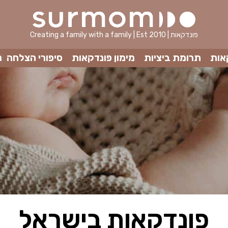
Creating a family with a family | Est 2010 | פונדקאות
אות
תרומת ביציות
מימון פונדקאות
סיפורי הצלחה
מ
פונדקאות בישראל