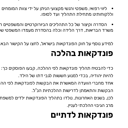
ליווי רפואי, משפטי ורגשי מקצועי הניתן על ידי צוות המומחים 
וללקוחותינו מתחילת התהליך ועד לסופו.
הסדרה וקיצור של כל התהליכים הביורוקרטיים והמשפטיים 
משרד הבריאות, דרך הלידה וכלה בהסדרת מעמדו המשפטי של 
למידע נוסף על חוק הפונדקאות בישראל, לחצו על
הקישור הבא
.
פונדקאות בהלכה
כדי להבטיח תהליך פונדקאות לפי ההלכה, קבעו הפוסקים כך: 
להיות יהודיה, בכדי למנוע חששות לגבי דתו של הילד.
אחד מחברי הוועדה המאשרת את הבקשות לפונדקאות לפי ההלכה
הבקשות והתאמתן לדרישות ההלכתיות הנ”ל.
לכן, בשנים האחרונות, נולדו בתהליך הפונדקאות ילדים למשפח
מרב הגיבוי ההלכתי לעניין.
פונדקאות לדתיים