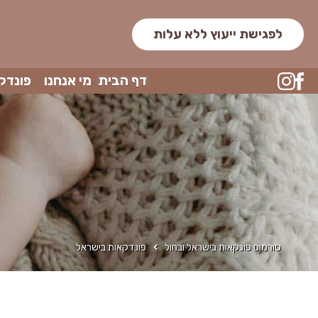
לפגישת ייעוץ ללא עלות
דף הבית
מי אנחנו
פונדק
סורמום פונקאות בישראל ובחול
פונדקאות בישראל