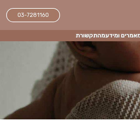
03-7281160
אמרים ומידע
מהתקשורת