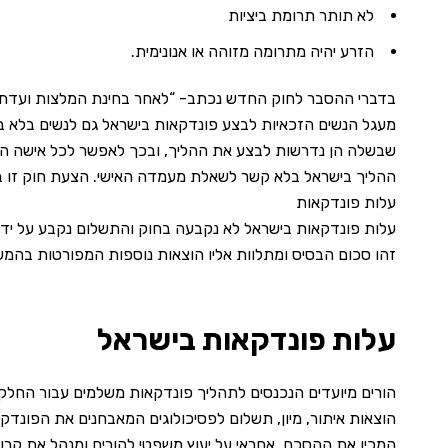
לא תותר תרומת ביציות
הזרע יהיה מתרומה מזוהה או אנונימית.
בדברי ההסבר לחוק החדש נכתב- “לאחר בחינת המלצות ועדת מו
מעגל הנשים הזכאיות לבצע פונדקאות בישראל גם לנשים בלא בן
שבשלה הן נדרשות לבצע את ההליך, ובכך לאפשר לכל אישה הס
ההליך בישראל בלא קשר לשאלת מעמדה האישי. הצעת חוק זו ב
עלות פונדקאות
עלות פונדקאות בישראל לא נקבעה בחוק והתשלום נקבע על ידי הזוג וה
זהו סכום הבסיס ומתלוות אליו הוצאות נוספות המפורטות בהמש
עלות פונדקאות בישראל
הורים מיועדים הנכנסים לתהליך פונדקאות משלמים עבור החלק
הוצאות איתור, מיון, תשלום לפסיכולוגים המאבחנים את הפונדקא