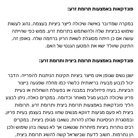
פונדקאות באמצעות תרומת זרע:
במקרה שמדובר באישה שיכולה לייצר ביציות בעצמה, נהוג לעשות
שימוש בביציות שלה ולהשתמש בתרומת זרע, ממש כפי שהייתה
עושה אם כן היתה מסוגלת לשאת הריון ברחמה שלה. באופן זה,
התינוק שיוולד ישא את המטען הגנטי של האם.
פונדקאות באמצעות תרומת ביצית ותרומת זרע:
ישנן נשים שגופן אינו מייצר ביציות תקינות הניתנות להפרייה. הדבר
יכול לנבוע מבעיה בריאותית כלשהי כמו מחלה שפגעה בייצור
הביציות, בעיה פיזיולוגית במבנה או בפעולת השחלות או בעיית
פריון שיכולה לנבוע מגיל מאוחר וכדומה. במקרים כאלה, ניתן לבצע
הליך פונדקאות באמצעות תרומת ביצית ותרומת זרע. תרומות
ביצית לא פעם מגיעות דווקא מנשים שחוו בעיות בעצמן בעיות פריון,
ובמסגרת הניסיונות שלהן להרות, נשאבו מגופן ביציות. במקרים
רבים נותרות ביציות מיותרות שנשאבו אך לא נעשה בהן שימוש ולכן
הן נתרמות. חשוב לדעת שבישראל קשה להשיג תרומת ביצית,