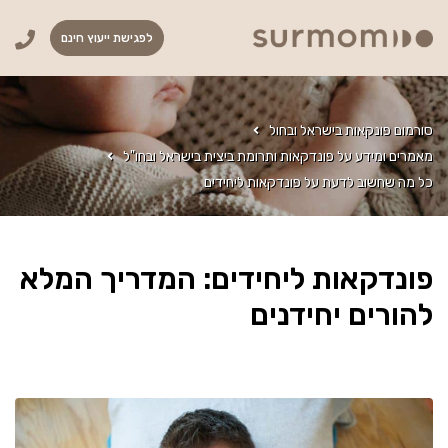
לפגישת ייעוץ חינם
סורמום פונקאות בישראל ובחול
מאמרים ומידע על פונדקאות ותרומת ביצית בישראל ובחו"ל
כל מה שחשוב לדעת על פונדקאות ליחידים
פונדקאות ליחידים: המדריך המלא
להורים יחידנים