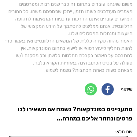
משום שאנחנו עובדים בתחום זה כבר שנים רבות ומפרסמים
מאמרים מעודכנים לאותו הזמן, ייתכן שפספסנו משהו. כל ההורים
המיועדים עוברים איתנו הדרכות עדכניות המתאימות לתקופה
הרלוונטית. אנחנו ממליצים להסתמך על הידע המקצועי של
היועצות ומנהלות המסלולים שלנו.
האמור מהווה סקירה כללית של הנושאים הרלוונטיים ואין באמור כדי
להוות תחליף לייעוץ רפואי או לייעוץ בתחום הפונדקאות. אין
להתבסס על האמור בקבלת החלטות כלשהן וכל מסקנה ו/או
פעולה על בסיס הכתוב הינה באחריות הקורא בלבד.
מצאתם טעות באחת הכתבות? נשמח לשמוע.
שיתוף :
מתעניינים בפונדקאות? נשמח אם תשאירו לנו
פרטים ונחזור אליכם במהרה...
שם מלא: