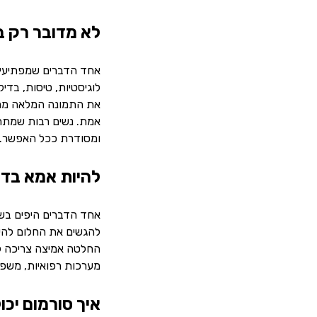
לא מדובר רק ב
אחד הדברים שמפתיעים 
לוגיסטיות, טיסות, בדי
את התמונה המלאה מראש
אמת. נשים רבות שמתחי
ומסודרת ככל האפשר.
להיות אמא בד
אחד הדברים היפים בשנ
להגשים את החלום להיו
החלטה אמיצה צריכה לה
מערכות רפואיות, משפטי
איך סורמום יכו