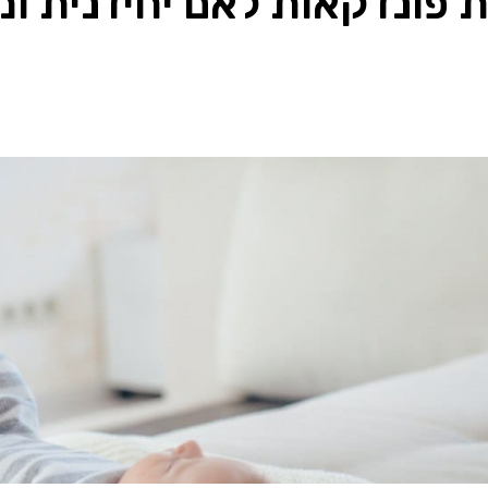
ת פונדקאות לאם יחידנית ו