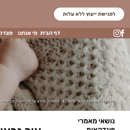
לפגישת ייעוץ ללא עלות
דף הבית
מי אנחנו
פונדק
סורמום פונקאות בישראל ובחול
מאמרים ומידע על פונדקאות ותרומת בי
נושאי מאמרי
פונדקאות