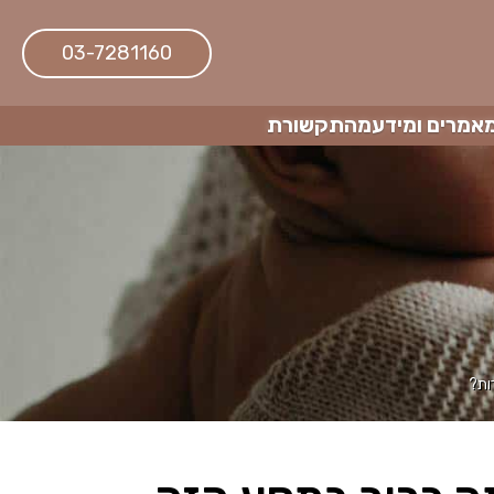
03-7281160
אמרים ומידע
מהתקשורת
ות?