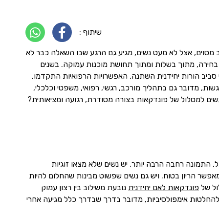
שיתוף :
 מסוים, אצל לא מעט נשים, מגיע גם הרגע שבו השאלה כבר לא
ך בחירה, מתוך בשלות ומתוך תחושת מוכנות עמוקה. בשנים
י סביב הורות יחידנית השתנה, האפשרויות הרפואיות התקדמו,
, מדובר גם בתהליך מורכב, רגשי, רפואי, משפטי וכלכלי,
שים למסלול של פונדקאות בצורה מסודרת, רגועה ומציאותית?
, התמונה רחבה הרבה יותר. יש נשים שלא מצאו זוגיות
פשר הריון בטוח. ויש גם נשים שפשוט מבינות שהחלום להיות
ול של
פונדקאות לאם יחידנית
נובעת משילוב בין רצון עמוק
וד להחלטות אימפולסיביות, מדובר בדרך שבדרך כלל מגיעה אחרי