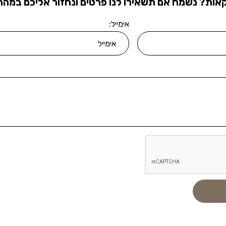
אות? נשמח אם תשאירו לנו פרטים ונחזור אליכם במהרה
אימייל: