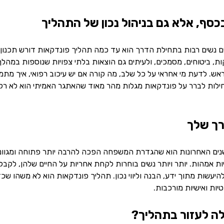
כסף, אלא גם בניהול נכון של התהליך
נשים רבות בתחילת הדרך הוא עד כמה תהליך פונדקאות דורש תכנון רח
קות, ביטוחים, מסמכים, ולעיתים גם הוצאות בלתי צפויות שנוספות במה
. לדעת מי אחראי על כל שלב, מה קורה אם יש עיכוב רפואי, איך מתמוד
לות לברר על פונדקאות מגלות מהר מאוד שהאתגר האמיתי הוא לא רק 
רך שלך
ים האחרונות הוא שהגדרת המשפחה הפכה להרבה יותר פתוחה ומגוונת.
ת אמהות. יותר ויותר נשים בוחרות לקחת אחריות על החיים שלהן, לק
יעשות מתוך ידע, הבנה וליווי נכון. תהליך פונדקאות הוא לא משהו שכ
ות ואישיות מורכבות.
לה לעזור בתהליך?