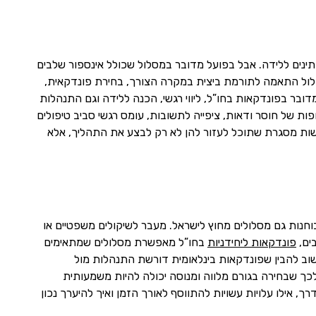
מתינים ללידה. אבל בפועל מדובר במסלול שכולל אינספור שלבים
כלול התאמה לתורמת ביצית במקרה הצורך, בחירת פונדקאית,
דובר בפונדקאות בחו”ל, ליווי רגשי, הכנה ללידה וגם התנהלות
ות של חוסר ודאות, ציפייה לתשובות, עומס רגשי סביב טיפולים
פשות מסגרת שתוכל לעזור להן לא רק לבצע את התהליך, אלא
חנות גם מסלולים מחוץ לישראל. מעבר לשיקולים משפטיים או
ים,
פונדקאות ליחידניות
בחו”ל מאפשרת מסלולים שמתאימים
חשוב להבין שפונדקאות בינלאומית דורשת התנהלות מול
לכך שבחירה בגורם מלווה ומנוסה יכולה להיות משמעותית
, אילו עלויות עשויות להתווסף לאורך הזמן ואיך להיערך נכון