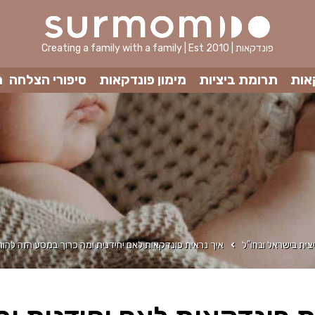
Creating a family with a family | Est 2010 | פונדקאות
אות
תרומת ביציות
מימון פונדקאות
סיפורי הצלחה
מ
צית בישראל ובחו"ל
איך נראית פונדקאות לאם יחידנית ומה כרוך במסע הזה להור