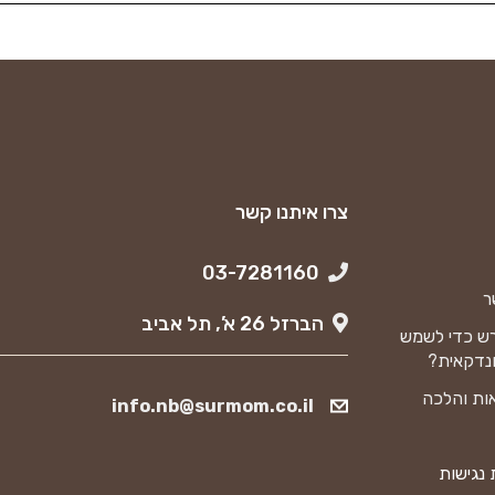
צרו איתנו קשר
03-7281160
ר
הברזל 26 א’, תל אביב
ש כדי לשמש
נדקאית?
ות והלכה
info.nb@surmom.co.il
נגישות