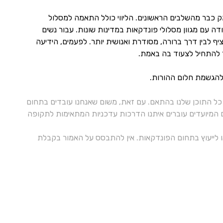
מק כבר מהשלבים הראשונים. הליווי כולל התאמה למסלול
ודה עם מגוון מסלולי פונדקאות במדינות שונות. עבור נשים
ף לבין דרך ברורה, מסודרת ואנושית יותר. לפעמים, הידיעה
ר להתחיל לצעוד בה באמת.
להגשמת חלום ההורות.
ל התוכן שלנו בהתאם. עם זאת, משום שאנחנו עובדים בתחום
ם המיועדים עוברים איתנו הדרכות עדכניות המתאימות לתקופה
 או לייעוץ בתחום הפונדקאות. אין להתבסס על האמור בקבלת