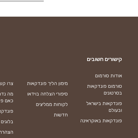
קישורים חשובים
אודות סורמום
מימון הליך פונדקאות
צרו קש
סורמום פונדקאות
בסרטונים
סיפורי הצלחה בוידאו
מה נדר
כאם פו
פונדקאות בישראל
לקוחות ממליצים
ובעולם
פונדקא
חדשות
פונדקאות באוקראינה
בלוגים
הצהרת 