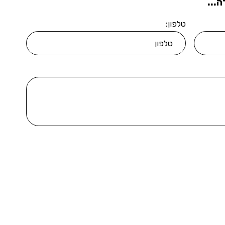
...
טלפון: