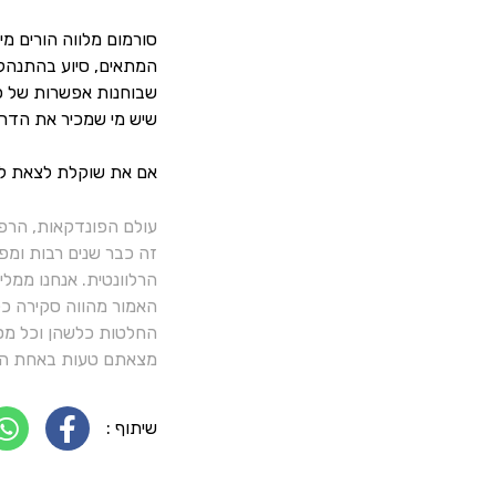
סורמום מלווה הורים מ
המתאים, סיוע בהתנהלות
שבוחנות אפשרות של פונ
שיש מי שמכיר את הדרך
אם את שוקלת לצאת ל
עולם הפונדקאות, הרפ
זה כבר שנים רבות ומפ
הרלוונטית. אנחנו ממל
האמור מהווה סקירה כלל
החלטות כלשהן וכל מסק
מצאתם טעות באחת הכ
שיתוף :