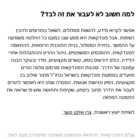
למה חשוב לא לעבור את זה לבד?
אפשר לקרוא מידע, להשוות מסלולים, לשאול בפורומים ולהכין
רשימות. אבל פונדקאות היא מסע שבו כמעט כל החלטה משפיעה
על ההמשך. בחירת המסלול, בניית התוכנית הרפואית, ההתאמה
לפונדקאית, ההסכמים המשפטיים, ניהול ההריון וההתנהלות אחרי
הלידה, כולם דורשים ניסיון, קשרים מקצועיים, סדר ובעיקר הבנה
עמוקה של הדרך. סוכנות הפונדקאות סורמום מלווה הורים
מיועדים במסעות פונדקאות בישראל ובחו”ל מתוך שילוב בין
מקצועיות, ניסיון ורגישות אנושית. המטרה שלנו היא לאפשר להורים
לעבור את הדרך מתוך ביטחון, שקיפות ותחושה שיש מי שרואה את
התמונה המלאה.
לשיחת ייעוץ ראשונית,
צרו איתנו קשר
.
עולם הפונדקאות, הרפואה והמשפט משתנה ומתעדכן מעת לעת,