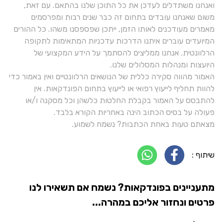
ואנחנו משתדלים לעדכן את כל התוכן שלנו בהתאם. עם זאת,
משום שאנחנו עובדים בתחום זה כבר שנים רבות ומפרסמים
מאמרים מעודכנים לאותו הזמן, ייתכן שפספסנו משהו. כל ההורים
המיועדים עוברים איתנו הדרכות עדכניות המתאימות לתקופה
הרלוונטית. אנחנו ממליצים להסתמך על הידע המקצועי של
היועצות ומנהלות המסלולים שלנו.
האמור מהווה סקירה כללית של הנושאים הרלוונטיים ואין באמור כדי
להוות תחליף לייעוץ רפואי או לייעוץ בתחום הפונדקאות. אין
להתבסס על האמור בקבלת החלטות כלשהן וכל מסקנה ו/או
פעולה על בסיס הכתוב הינה באחריות הקורא בלבד.
מצאתם טעות באחת הכתבות? נשמח לשמוע.
שיתוף :
מתעניינים בפונדקאות? נשמח אם תשאירו לנו
פרטים ונחזור אליכם במהרה...