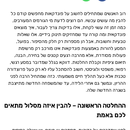
רוב האנשים שמתחילים לחשוב על פונדקאות מחפשים קודם כל
להבין מה עושים עכשיו. הם רוצים לדעת מי הגורמים המעורבים,
כמה זמן זה עשוי לקחת, אילו בדיקות צריך לעבור, איך מוצאים
פונדקאית ומה קורה עד שמחזיקים תינוק בידיים. אלו שאלות
טבעיות וחשובות, אבל הן מספרות רק חלק מהסיפור. בפועל,
המסע להורות באמצעות פונדקאות אינו מורכב רק מרשימת
פעולות מסודרת, אלא מהרבה רגעים קטנים של בחירה, הבנה,
תיאום ציפיות וקבלת החלטות. דווקא בגלל שמדובר במסע רגשי,
רפואי, משפטי ולוגיסטי, חשוב להסתכל עליו לא רק כעל פרוצדורה
טכנית אלא כעל תהליך חיים משמעותי. כזה שמתחיל הרבה לפני
ההריון, ונמשך גם אחרי הלידה, עד שהמשפחה החדשה מתייצבת
בשגרה החדשה שלה.
ההחלטה הראשונה – להבין איזה מסלול מתאים
לכם באמת