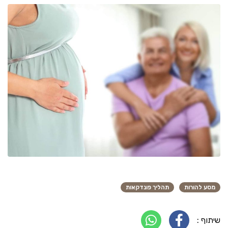
מסע להורות
תהליך פונדקאות
שיתוף :