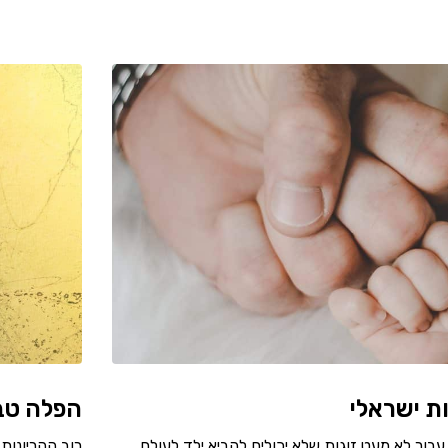
ת ישראלי
הפלה טבע
בור לא מעט זוגות שלא יכולים להביא ילד לעולם.
רוב ההריונות