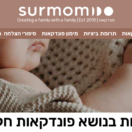
Creating a family with a family | Est 2010 | פונדקאות
אות
תרומת ביציות
מימון פונדקאות
סיפורי הצלחה
מ
ת בנושא פונדקאות חל