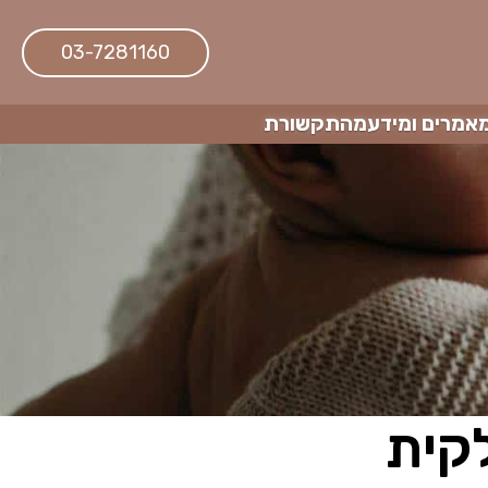
03-7281160
אמרים ומידע
מהתקשורת
קית