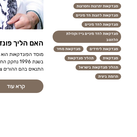
פונדקאות יתרונות וחסרונות
פונדקאות לזוגות חד מיניים
פונדקאות לחד מיניים
פונדקאות לחד מיניים גייז וקהילת
הלהטב
האם הליך פונדק
פונדקאות ליחידים
פונדקאות מחיר
פונדקאית
תהליך פונדקאות
בשנת 1996 נ
תהליך פונדקאות בישראל
התנאים בהם ההורים צר
תרומת ביצית
קרא עוד