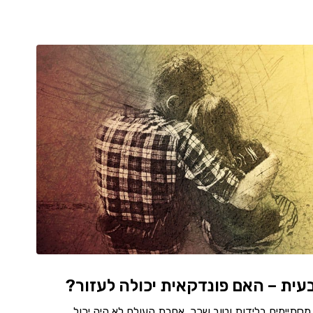
ית – האם פונדקאית יכולה לעזור?
 מסתיימים בלידות וטוב שכך, אחרת העולם לא היה יכול