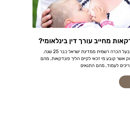
אות מחייב עורך דין בינלאומי?
מוסד הפונדקאות הוא בעל הכרה רשמית ממדינת ישראל כבר 25 שנה.
חקק החוק אשר קובע מי זכאי לקיים הליך פונדקאות, מהם
יכים לעמוד, מהם התנאים