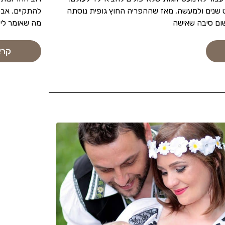
 שנים ולמעשה, מאז שההפריה החוץ גופית נוסתה
להתקיים. אבל
ום סיבה שאישה
מה שאומר ליד
קרא