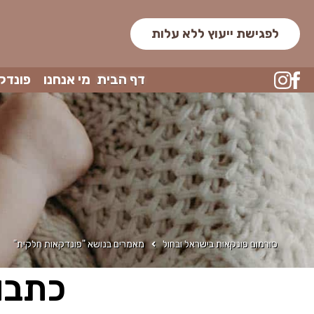
לפגישת ייעוץ ללא עלות
דף הבית
מי אנחנו
פונדק
סורמום פונקאות בישראל ובחול
מאמרים בנושא "פונדקאות חלקית"
כתבו