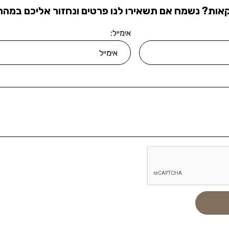
אות? נשמח אם תשאירו לנו פרטים ונחזור אליכם במהרה
אימייל: