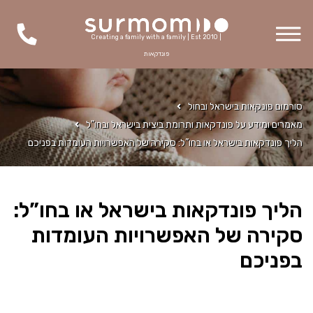
Creating a family with a family | Est 2010 |
פונדקאות
סורמום פונקאות בישראל ובחול
מאמרים ומידע על פונדקאות ותרומת ביצית בישראל ובחו"ל
הליך פונדקאות בישראל או בחו”ל: סקירה של האפשרויות העומדות בפניכם
הליך פונדקאות בישראל או בחו”ל:
סקירה של האפשרויות העומדות
בפניכם