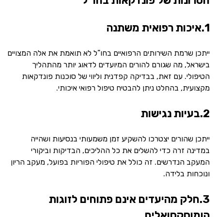
חסרונות של פונדקאות בחו”ל
1.איכות רפואית משתנה
ייתכן שרמת השירותים הרפואיים בחו”ל לא תואמת את אלה המצויים
בישראל, מה שגורם להורים המיועדים לדאוג יותר מהתהליך
הטיפולי. עם זאת, בבדיקה קפדנית וליווי של סוכנות פונדקאות
מקצועית, בהחלט ניתן להבטיח טיפול רפואי איכותי.
2.בעיות נגישות
ייתכן שהורים יצטרכו להשקיע זמן משמעותי בנסיעות ושהייה
במדינה זרה כדי להשלים את כל ההליכים, הבדיקות וביקורי
המעקב הנדרשים. זה כולל את טיפולי הפוריות בפועל, מעקב הריון
ונוכחות בלידה.
3.חלק מהיעדים אינם פתוחים לזוגות
הומוסקסואלים