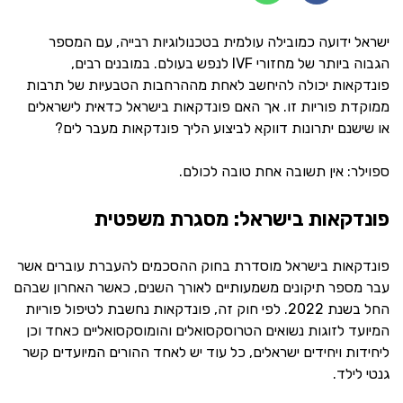
ישראל ידועה כמובילה עולמית בטכנולוגיות רבייה, עם המספר
הגבוה ביותר של מחזורי IVF לנפש בעולם. במובנים רבים,
פונדקאות יכולה להיחשב לאחת מההרחבות הטבעיות של תרבות
ממוקדת פוריות זו. אך האם פונדקאות בישראל כדאית לישראלים
או שישנם יתרונות דווקא לביצוע הליך פונדקאות מעבר לים?
ספוילר: אין תשובה אחת טובה לכולם.
פונדקאות בישראל: מסגרת משפטית
פונדקאות בישראל מוסדרת בחוק ההסכמים להעברת עוברים אשר
עבר מספר תיקונים משמעותיים לאורך השנים, כאשר האחרון שבהם
החל בשנת 2022. לפי חוק זה, פונדקאות נחשבת לטיפול פוריות
המיועד לזוגות נשואים הטרוסקסואלים והומוסקסואליים כאחד וכן
ליחידות ויחידים ישראלים, כל עוד יש לאחד ההורים המיועדים קשר
גנטי לילד.