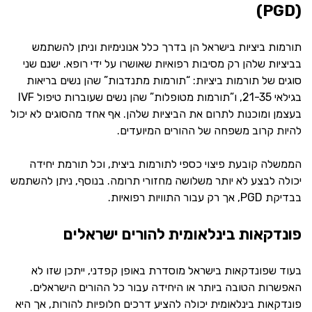
(PGD)
תורמות ביציות בישראל הן בדרך כלל אנונימיות וניתן להשתמש
בביציות שלהן רק מסיבות רפואיות שאושרו על ידי רופא. ישנם שני
סוגים של תורמות ביציות: “תורמות מתנדבות” שהן נשים בריאות
בגילאי 21-35, ו”תורמות מטופלות” שהן נשים שעוברות טיפול IVF
בעצמן ומוכנות לתרום את הביציות שלהן. אף אחד מהסוגים לא יכול
להיות קרוב משפחה של ההורים המיועדים.
הממשלה קובעת פיצוי כספי לתורמות ביצית, וכל תורמת יחידה
יכולה לבצע לא יותר משלושה מחזורי תרומה. בנוסף, ניתן להשתמש
בבדיקת PGD, אך רק עבור התוויות רפואיות.
פונדקאות בינלאומית להורים ישראלים
בעוד שפונדקאות בישראל מוסדרת באופן קפדני, ייתכן שזו לא
האפשרות הטובה ביותר או היחידה עבור כל ההורים הישראלים.
פונדקאות בינלאומית יכולה להציע דרכים חלופיות להורות, אך היא