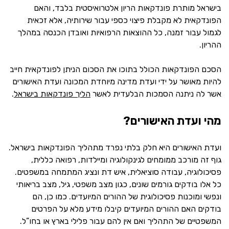
בישראל מותרת פונדקאות הריון אלטרואיסטית בלבד, והאם
הפונדקאית לא מקבלת פיצוי כספי עבור שירותיה, אלא זכאית
לגמול עבור זמנה, כל ההוצאות הרפואיות ואובדן הכנסה במהלך
ההריון.
הסכם הפונדקאות הכולל בתוכו את הסכום הניתן לפונדקאית חייב
להיות מאושר על ידי ועדת מדינה מיוחדת המכונה ועדת האישורים
אשר לה ניתנה הסמכות הבלעדית לאשר
הליך פונדקאות בישראל
.
מהי ועדת האישורים?
ועדת האישורים היא חלק בלתי נפרד מתהליך הפונדקאות בישראל.
גוף זה מורכב ממומחים לגינקולוגיה ומיילדות, רפואה כללית,
פסיכולוגיה, עבודה סוציאלית, איש דת ונציג המתמחה במשפטים.
כל אלו בודקים גורמים שונים, כגון מצב משפטי, גיל, מצב בריאותי
ונפשי ומוכנות פסיכולוגית של ההורים המיועדים. כמו כן, הם
בודקים האם ההורים המיועדים קיבלו מידע מלא על הפרטים
המשפטיים של התהליך ואם אין להם עבור פלילי בארץ או בחו”ל.