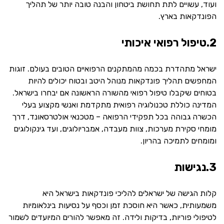
ועוד, עשויים לתת תחושת ביטחון והבנה טובה יותר של תהליך
הפונדקאות בארץ.
2.טיפול רפואי איכותי
ישראל מתהדרת בכמה מהמתקנים הרפואיים הטובים בעולם. זוגות
המחפשים תהליך פונדקאות מנוהל היטב ובטוח יכולים להיות
בטוחים שיקבלו טיפול רפואי מהשורה הראשונה אם יבחרו בישראל.
המדינה כוללת טכנולוגיה רפואית מתקדמת ואנשי מקצוע בעלי
הכשרה גבוהה בכל תפקידי הרפואה – מטכנאי אולטרסאונד, דרך
מומחי סקירת מערכות, צוות מעבדה, אמבריולוגים, ועד גינקולוגים
ומומחים לתמיכה בהריון.
3.נגישות
קלות הגישה של ישראלים להליכי פונדקאות בישראל היא
משמעותית, כאשר היא חוסכת זמן וכסף על נסיעות בינלאומיות
לטיפולי פוריות, בדיקות ולידה. זה מאפשר להורים המיועדים לשמור