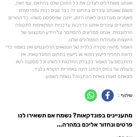
ואנחנו משתדלים לעדכן את כל התוכן שלנו בהתאם. עם זאת,
משום שאנחנו עובדים בתחום זה כבר שנים רבות ומפרסמים
מאמרים מעודכנים לאותו הזמן, ייתכן שפספסנו משהו. כל ההורים
המיועדים עוברים איתנו הדרכות עדכניות המתאימות לתקופה
הרלוונטית. אנחנו ממליצים להסתמך על הידע המקצועי של
היועצות ומנהלות המסלולים שלנו.
האמור מהווה סקירה כללית של הנושאים הרלוונטיים ואין באמור כדי
להוות תחליף לייעוץ רפואי או לייעוץ בתחום הפונדקאות. אין
להתבסס על האמור בקבלת החלטות כלשהן וכל מסקנה ו/או
פעולה על בסיס הכתוב הינה באחריות הקורא בלבד.
מצאתם טעות באחת הכתבות? נשמח לשמוע.
שיתוף :
מתעניינים בפונדקאות? נשמח אם תשאירו לנו
פרטים ונחזור אליכם במהרה...