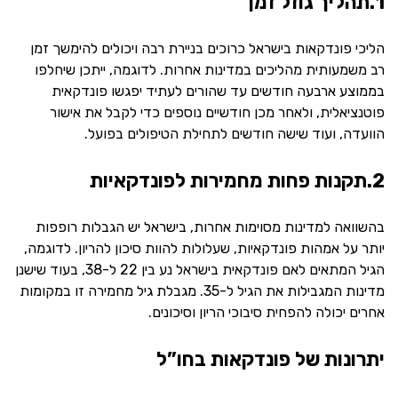
1.תהליך גוזל זמן
הליכי פונדקאות בישראל כרוכים בניירת רבה ויכולים להימשך זמן
רב משמעותית מהליכים במדינות אחרות. לדוגמה, ייתכן שיחלפו
בממוצע ארבעה חודשים עד שהורים לעתיד יפגשו פונדקאית
פוטנציאלית, ולאחר מכן חודשיים נוספים כדי לקבל את אישור
הוועדה, ועוד שישה חודשים לתחילת הטיפולים בפועל.
2.תקנות פחות מחמירות לפונדקאיות
בהשוואה למדינות מסוימות אחרות, בישראל יש הגבלות רופפות
יותר על אמהות פונדקאיות, שעלולות להוות סיכון להריון. לדוגמה,
הגיל המתאים לאם פונדקאית בישראל נע בין 22 ל-38, בעוד שישנן
מדינות המגבילות את הגיל ל-35. מגבלת גיל מחמירה זו במקומות
אחרים יכולה להפחית סיבוכי הריון וסיכונים.
יתרונות של פונדקאות בחו”ל