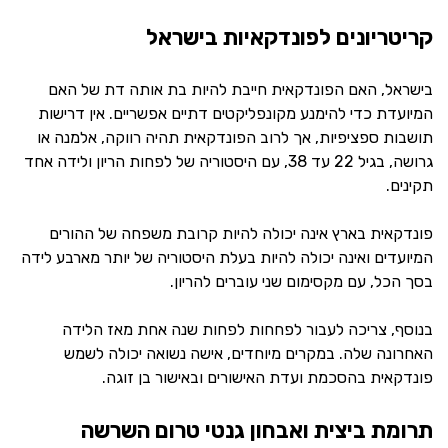
קריטריונים לפונדקאיות בישראל
בישראל, האם הפונדקאית חייבת להיות בת אותה דת של האם
המיועדת כדי להימנע מקונפליקטים דתיים אפשריים. אין דרישות
תושבות ספציפיות, אך לרוב הפונדקאית תהיה רווקה, אלמנה או
גרושה, בגיל 22 עד 38, עם היסטוריה של לפחות הריון ולידה אחד
תקינים.
פונדקאית בארץ אינה יכולה להיות קרובת משפחה של ההורים
המיועדים ואינה יכולה להיות בעלת היסטוריה של יותר מארבע לידה
בסך הכל, עם מקסימום שני עוברים להריון.
בנוסף, צריכה לעבור לפחחות לפחות שנה אחת מאז הלידה
האחרונה שלה. במקרים מיוחדים, אישה נשואה יכולה לשמש
פונדקאית בהסכמת ועדת האישורים ובאישור בן זוגה.
תרומת ביצית ואבחון גנטי טרום השרשה