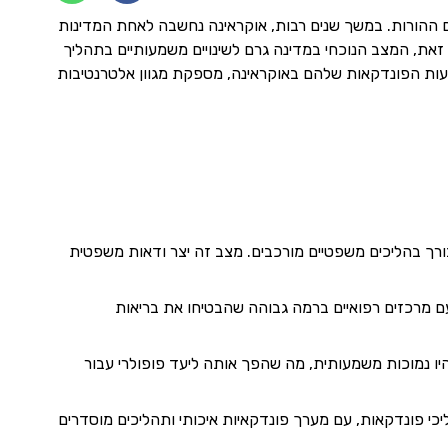
ום ההורות. במשך שנים רבות, אוקראינה נחשבה לאחת המדינות
זאת, המצב הנוכחי במדינה גרם לשינויים משמעותיים בתהליך
מסעות הפונדקאות שלהם באוקראינה, מספקת מגוון אלטרנטיבות
ורך בהליכים משפטיים מורכבים. מצב זה יצר ודאות משפטית
 ההפריה החוץ גופית (IVF) ומעקב הריון, עם מרכזים רפואיים ברמה גבוהה שהבטיחו את בריאות
היו נמוכות משמעותית, מה שהפך אותה ליעד פופולרי עבור
יכי פונדקאות, עם מערך פונדקאיות איכותי ותהליכים מוסדרים