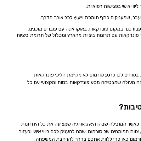
יווי אישי בפגישות רפואיות.
שעבר, שמעניקים כתף תומכת וייעוץ לכל אורך הדרך.
עבורכם. במקום
פונדקאות באוקראינה עם עוברים מוכנים
,
 פונדקאות עם תרומת ביציות מהארץ ומסלול של תרומת ביציות
טוחים לכן כרגע סורמום לא מקיימת הליכי פונדקאות
בה מעולה שמבטיחה מסע פונדקאות בטוח ומקצועי עם כל
טיבות?
 כאשר המובילה שבהן היא גיאורגיה שמציעה את כל היתרונות
ות המומחים של סורמום ישמח להעניק לכם ליווי אישי ולעזור
 סורמום כאן כדי ללוות אתכם בדרך להרחבת המשפחה.