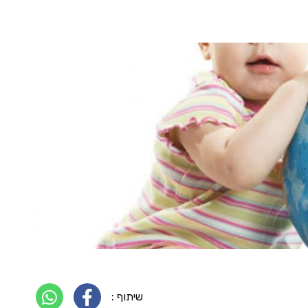
שיתוף :