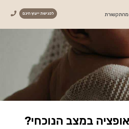
לפגישת ייעוץ חינם
מהתקשורת
אופציה במצב הנוכחי?