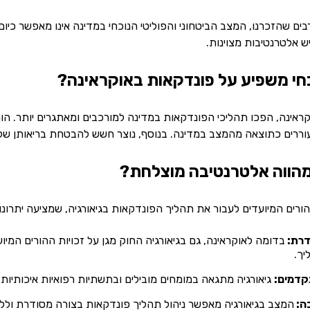
ים שהזכרנו, המצב הביטחוני והפוליטי הנוכחי במדינה אינו מאפשר כיום 
 אלטרנטיבות מצוינות.
חי משפיע על פונדקאות באוקראינה?
ינה, הפכו תהליכי הפונדקאות במדינה למורכבים ומאתגרים יותר. הורים 
ררים כתוצאה מהמצב במדינה. בנוסף, נוצר חשש להבטחת בריאותן של 
מהווה אלטרנטיבה מוצלחת?
ורים המיועדים לעבור את תהליך הפונדקאות בגיאורגיה, שמציעה יתרונו
דרת:
בדומה לאוקראינה, גם בגיאורגיה החוק מגן על זכויות ההורים ה
יך.
קדמים:
גיאורגיה מתגאה במומחים מובילים ובתשתיות רפואיות איכותיות
בה:
המצב בגיאורגיה מאפשר ניהול תהליך פונדקאות בצורה מסודרת וללא