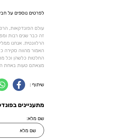
לפרטים נוספים על חבי
עולם הפונדקאות, הרפ
זה כבר שנים רבות ומפ
הרלוונטית. אנחנו ממל
האמור מהווה סקירה כלל
החלטות כלשהן וכל מסק
מצאתם טעות באחת הכ
שיתוף :
מתעניינים בפונדק
שם מלא: