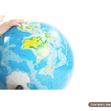
אות באוקראינה