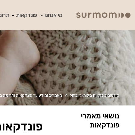
מי אנחנו
פונדקאות
תרומ
סורמום פונקאות בישראל ובחול
מאמרים ומידע על פונדקאות ותרומת בי
נושאי מאמרי
פונדקאות
פונדקאות