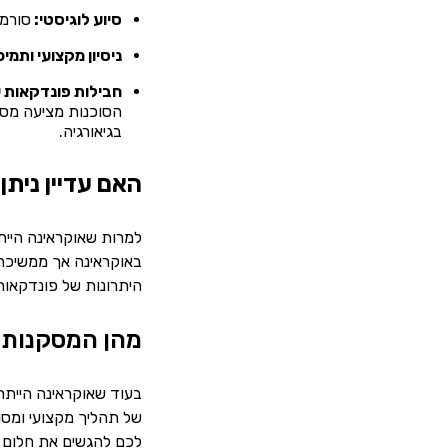
סיוע לוגיסטי:
סורמו
ניסיון מקצועי ותמי
חבילות פונדקאות 
הסוכנות מציעה מספ
בגיאורגיה.
האם עדיין נית
למרות שאוקראינה היית
באוקראינה אך ממשיכה 
היתרונות של פונדקאות
מהן המסקנות ה
בעוד שאוקראינה הייתה
של תהליך מקצועי ומסו
לכם להגשים את חלום ה