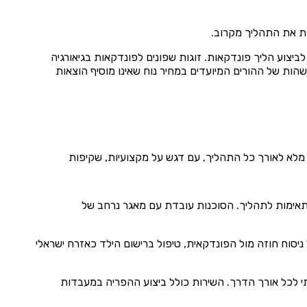
וות את התהליך מקרוב.
ביצוע הליך פונדקאות. זוגות שפונים לפונדקאות בגיאורגיה
שהות של ההורים המיועדים במחיר נוח שאינו מוסיף הוצאות
 מלא לאורך כל התהליך, עם דגש על מקצועיות, שקיפות
מתאימות לתהליך. הסוכנות עובדת עם מאגר נרחב של
יסוח חוזה מול הפונדקאית, טיפול ברישום הילד כאזרח ישראלי
תי לכל אורך הדרך. השירות כולל ביצוע ההפריה במעבדות