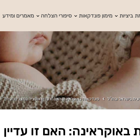
ת ביציות
מימון פונדקאות
סיפורי הצלחה
מאמרים ומידע
צית בישראל ובחו"ל
פונדקאות באוקראינה: האם זו עדיין אופציה במצב הנוכחי?
 באוקראינה: האם זו עדיין 