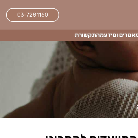
03-7281160
אמרים ומידע
מהתקשורת