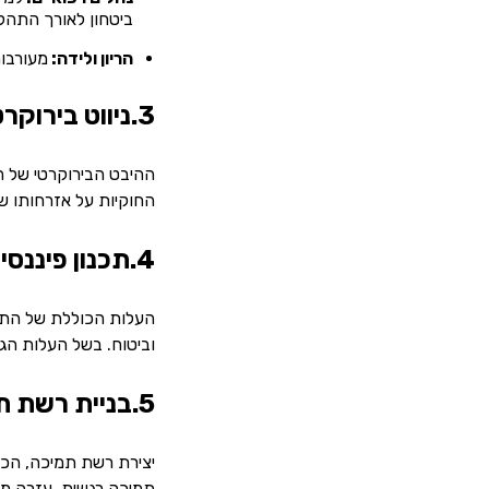
ביטחון לאורך התהל
הריון ולידה:
מעורבות
3.ניווט בירוקרטי
ההיבט הבירוקרטי של 
החוקיות על אזרחותו של 
4.תכנון פיננסי
העלות הכוללת של התהלי
וביטוח. בשל העלות הגבו
5.בניית רשת תומכת
יצירת רשת תמיכה, הכ
תמיכה רגשית, עזרה מע