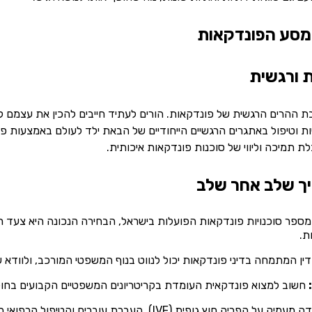
מסע הפונדקאות
 ההרים הרגשית של פונדקאות. הורים לעתיד חייבים להכין את עצמם ל
פיות וטיפול באתגרים הרגשיים הייחודיים של הבאת ילד לעולם באמצעות פו
 תמיכה וליווי של סוכנות פונדקאות איכותית.
ספר סוכנויות פונדקאות הפועלות בישראל, הבחירה הנכונה היא צעד רא
ת.
דין המתמחה בדיני פונדקאות יכול לנווט בנוף המשפטי המורכב, ולוודא 
חשוב למצוא פונדקאית העומדת בקריטריונים המשפטיים הקבועים בחוק 
למידה מעמיק על הפריה חוץ גופית (IVF), העברת ע