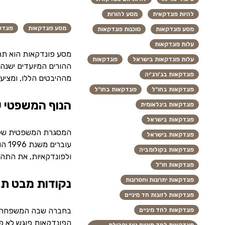
להיות פונדקאית
מסע להורות
מסע פונדקאות
פונדק
מסע פונדקאות
סוכנות פונדקאות
עלות פונדקאות
מסע פונדקאות הוא תהל
עלות פונדקאות בישראל
פונדקאות
ההורים המיועדים ישנה 
פונדקאות בג'ורג'יה
מההיבטים הללו, ומציע
פונדקאות בחו"ל
פונדקאות בחו"ל
הנוף המשפטי 
פונדקאות בינלאומית
פונדקאות בישראל
המסגרת המשפטית של יש
פונדקאות בישראל
עוב
פונדקאות בקולומביה
ולפונדקאיות, את התהל
פונדקאות חו"ל
פונדקאות יתרונות וחסרונות
נקודות מבט תר
פונדקאות לזוגות חד מיניים
בחברה שבה המשפחה ה
פונדקאות לחד מיניים
הפונדקאות פוגש לא פעם