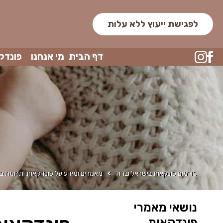
לפגישת ייעוץ ללא עלות
דף הבית
מי אנחנו
פונדק
סורמום פונקאות בישראל ובחול
מאמרים ומידע על פונדקאות ותרומת בי
נושאי מאמרי
פונדקאות