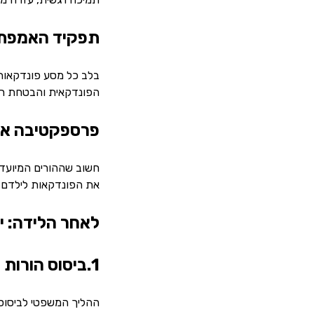
תפקיד האמפתי
בלב כל מסע פונדקאות 
הפונדקאית והבטחת רוו
פרספקטיבה אר
חשוב שההורים המיועד
את הפונדקאות לילדם ב
לאחר הלידה: י
1.ביסוס הורות משפטית
ההליך המשפטי לביסוס 