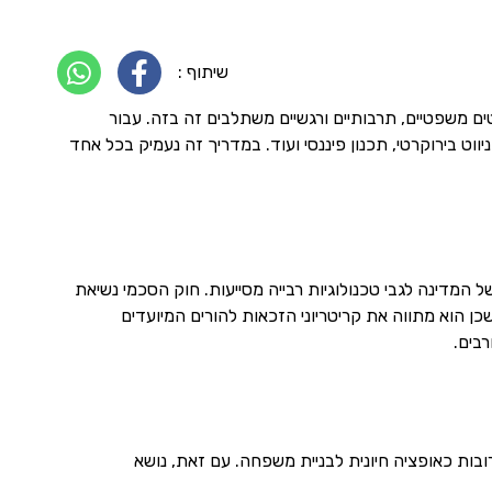
שיתוף :
ם משפטיים, תרבותיים ורגשיים משתלבים זה בזה. עבור
ט בירוקרטי, תכנון פיננסי ועוד. במדריך זה נעמיק בכל אחד
ינה לגבי טכנולוגיות רבייה מסייעות. חוק הסכמי נשיאת
ונית, שכן הוא מתווה את קריטריוני הזכאות להורים המיועדים
בים.
בות כאופציה חיונית לבניית משפחה. עם זאת, נושא