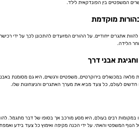
רים המשפטיים בין הפונדקאית לילד.
הוות אתגרים ייחודיים. על ההורים המיועדים להתכונן לכך על ידי רכי
ר הלידה.
וחגיגת אבני דרך
מלאה במכשולים בירוקרטיים, משפטיים ורגשיים, היא גם מסומנת באבני
דשים לעולם, כל צעד מביא את מערך האתגרים והניצחונות שלו.
במקומות רבים בעולם, היא מסע מורכב אך בסופו של דבר מתגמל. להורים
הנוף המשפטי והאתי. על ידי הכנה מקיפה ואימוץ כל צעד בידע ואמפתיה