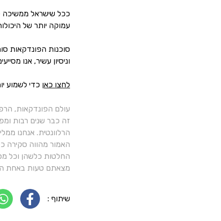
ככל שישראל ממשיכה ל
עמוקה יותר של היכול
סוכנות הפונדקאות סור
וניסיון עשיר, אנו מסי
לחצו כאן
כדי לשמוע יות
עולם הפונדקאות, הרפ
זה כבר שנים רבות ומפ
הרלוונטית. אנחנו ממל
האמור מהווה סקירה כלל
החלטות כלשהן וכל מסק
מצאתם טעות באחת הכ
שיתוף :