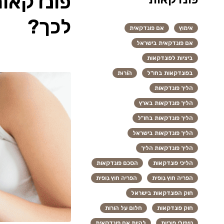
פונדקאות
לכך?
אימוץ
אם פונדקאית
אם פונדקאית בישראל
ביציות לפונדקאות
בפונדקאות בחו"ל
הוֹרוּת
הליך פונדקאות
הליך פונדקאות בארץ
הליך פונדקאות בחו"ל
הליך פונדקאות בישראל
הליך פונדקאות הליך
הליכי פונדקאות
הסכם פונדקאות
הפריה חוץ גופית
הפריה חוץ גופית
חוק הפונדקאות בישראל
חוק פונדקאות
חלום על הורות
טיפולי פוריות
להיות אם פונדקאית