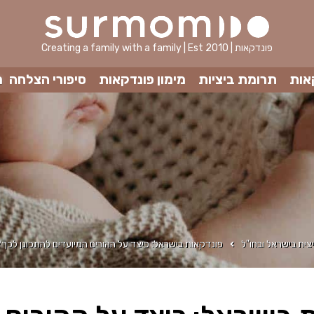
Creating a family with a family | Est 2010 | פונדקאות
אות
תרומת ביציות
מימון פונדקאות
סיפורי הצלחה
מ
צית בישראל ובחו"ל
פונדקאות בישראל: כיצד על ההורים המיועדים להתכונן לכך?