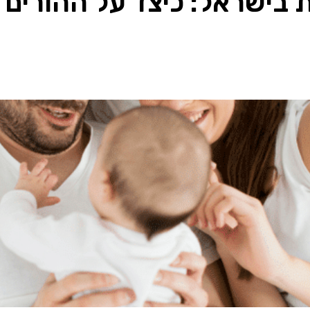
 בישראל: כיצד על ההורים 