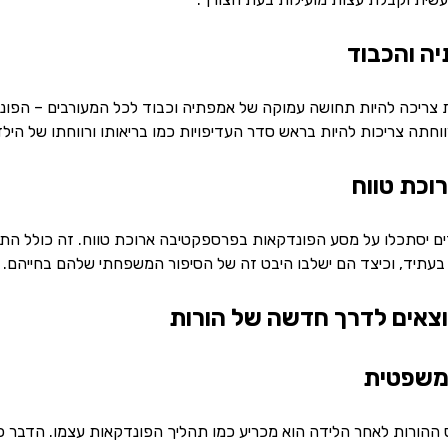
ה והכבוד
צריכה להיות תחושה עמוקה של אמפתיה וכבוד לכל המעורבים – הפונד
חתה צריכות להיות בראש סדר העדיפויות כמו בריאותו ורווחתו של הילד
וכת טווח
ים יסתכלו על מסע הפונדקאות בפרספקטיבה ארוכת טווח. זה כולל ה
עתיד, וכיצד הם ישלבו היבט זה של הסיפור המשפחתי שלהם בחייהם.
וצאים לדרך חדשה של הורות
ההורות לאחר הלידה הוא מכריע כמו תהליך הפונדקאות עצמו. הדבר כר