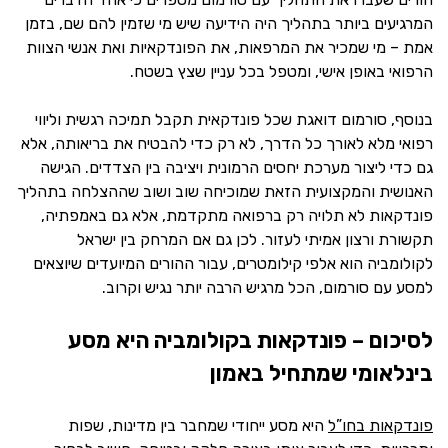
המרגיעים ביותר בתהליך היה הידיעה שיש מי שזמין להם שם, בזמן
אמת – מי שמכיר את המרפאות, את הפונדקאיות ואת אנשי הצוות
הרפואי באופן אישי, ומטפל בכל עניין שצץ בשטח.
בנוסף, סורמום דואגת שכל פונדקאית תקבל תמיכה רגשית וליווי
רפואי מלא לאורך כל הדרך, לא רק כדי להבטיח את בריאותה, אלא
גם כדי ליצור מערכת יחסים הרמונית ויציבה בין הצדדים. הגישה
האנושית והמקצועית הזאת שמוכיחה שוב ושוב שההצלחה בתהליך
פונדקאות לא תלויה רק ברפואה מתקדמת, אלא גם באמפתיה,
תקשורת ורצון אמיתי לעזור. לכן גם אם המרחק בין ישראל
לקולומביה הוא אלפי קילומטרים, עבור ההורים המיועדים שיוצאים
למסע עם סורמום, הכל מרגיש הרבה יותר נגיש וקרוב.
לסיכום – פונדקאות בקולומביה היא מסע
בינלאומי שמתחיל באמון
פונדקאות בחו”ל
היא מסע ייחודי שמחבר בין מדינות, שפות