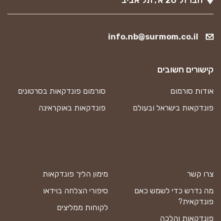
info.nb@surmom.co.il
קישורים חשובים
אודות סורמום
סורמום פונדקאות בסרטונים
פונדקאות בישראל ובעולם
פונדקאות באוקראינה
צרו קשר
מימון הליך פונדקאות
מה נדרש כדי לשמש כאם
סיפורי הצלחה בוידאו
פונדקאית?
לקוחות ממליצים
פונדקאות והלכה