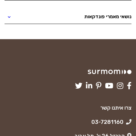
נושאי מאמרי פונדקאות
צרו איתנו קשר
03-7281160
הברזל 26 א’, תל אביב