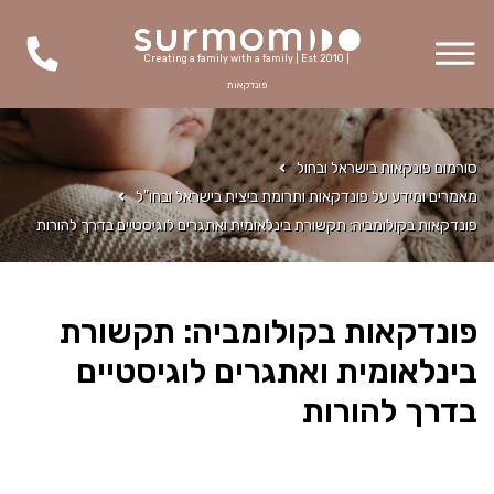
Creating a family with a family | Est 2010 |
פונדקאות
סורמום פונקאות בישראל ובחול
מאמרים ומידע על פונדקאות ותרומת ביצית בישראל ובחו"ל
פונדקאות בקולומביה: תקשורת בינלאומית ואתגרים לוגיסטיים בדרך להורות
פונדקאות בקולומביה: תקשורת
בינלאומית ואתגרים לוגיסטיים
בדרך להורות