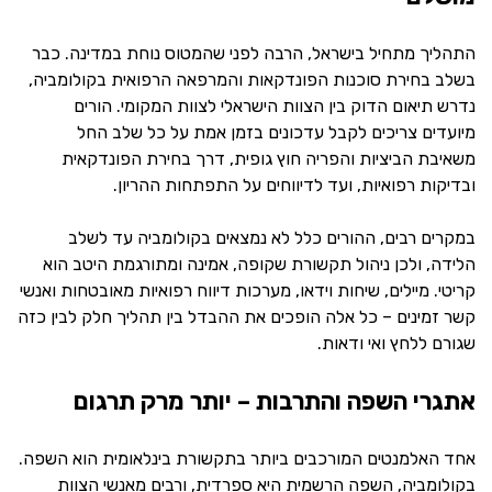
התהליך מתחיל בישראל, הרבה לפני שהמטוס נוחת במדינה. כבר
בשלב בחירת סוכנות הפונדקאות והמרפאה הרפואית בקולומביה,
נדרש תיאום הדוק בין הצוות הישראלי לצוות המקומי. הורים
מיועדים צריכים לקבל עדכונים בזמן אמת על כל שלב החל
משאיבת הביציות והפריה חוץ גופית, דרך בחירת הפונדקאית
ובדיקות רפואיות, ועד לדיווחים על התפתחות ההריון.
במקרים רבים, ההורים כלל לא נמצאים בקולומביה עד לשלב
הלידה, ולכן ניהול תקשורת שקופה, אמינה ומתורגמת היטב הוא
קריטי. מיילים, שיחות וידאו, מערכות דיווח רפואיות מאובטחות ואנשי
קשר זמינים – כל אלה הופכים את ההבדל בין תהליך חלק לבין כזה
שגורם ללחץ ואי ודאות.
אתגרי השפה והתרבות – יותר מרק תרגום
אחד האלמנטים המורכבים ביותר בתקשורת בינלאומית הוא השפה.
בקולומביה, השפה הרשמית היא ספרדית, ורבים מאנשי הצוות