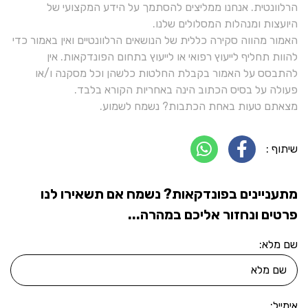
הרלוונטית. אנחנו ממליצים להסתמך על הידע המקצועי של
היועצות ומנהלות המסלולים שלנו.
האמור מהווה סקירה כללית של הנושאים הרלוונטיים ואין באמור כדי
להוות תחליף לייעוץ רפואי או לייעוץ בתחום הפונדקאות. אין
להתבסס על האמור בקבלת החלטות כלשהן וכל מסקנה ו/או
פעולה על בסיס הכתוב הינה באחריות הקורא בלבד.
מצאתם טעות באחת הכתבות? נשמח לשמוע.
שיתוף :
מתעניינים בפונדקאות? נשמח אם תשאירו לנו
פרטים ונחזור אליכם במהרה...
שם מלא:
אימייל: