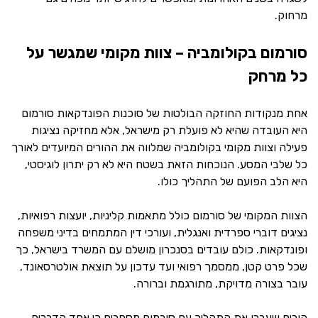
מרחוק.
סורמום בקולומביה – צוות מקומי שמגשר על
כל מרחק
אחת מנקודות החוזקה הבולטות של סוכנות הפונדקאות סורמום
היא העובדה שהיא לא פועלת רק מישראל, אלא מחזיקה נציגות
פעילה וצוות מקומי בקולומביה שמלווה את ההורים המיועדים לאורך
כל שלבי המסע. הנוכחות הזאת בשטח היא לא רק יתרון לוגיסטי,
היא הלב הפועם של התהליך כולו.
הצוות המקומי של סורמום כולל מתאמות קליניות, יועצות רפואיות,
נציגים דוברי ספרדית ואנגלית, ועורכי דין המתמחים בדיני משפחה
ופונדקאות. כולם עובדים בסנכרון מושלם עם המשרד בישראל, כך
שכל פרט קטן, ממסמך רפואי ועד עדכון על תוצאת אולטרסאונד,
עובר בצורה מדויקת, מתורגמת וברורה.
הורים שעברו את התהליך עם סורמום מספרים כי אחד הדברים