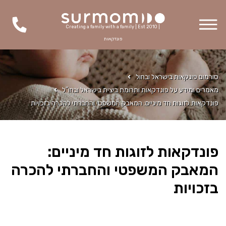
Creating a family with a family | Est 2010 |
פונדקאות
סורמום פונקאות בישראל ובחול
מאמרים ומידע על פונדקאות ותרומת ביצית בישראל ובחו"ל
פונדקאות לזוגות חד מיניים: המאבק המשפטי והחברתי להכרה בזכויות
פונדקאות לזוגות חד מיניים:
המאבק המשפטי והחברתי להכרה
בזכויות