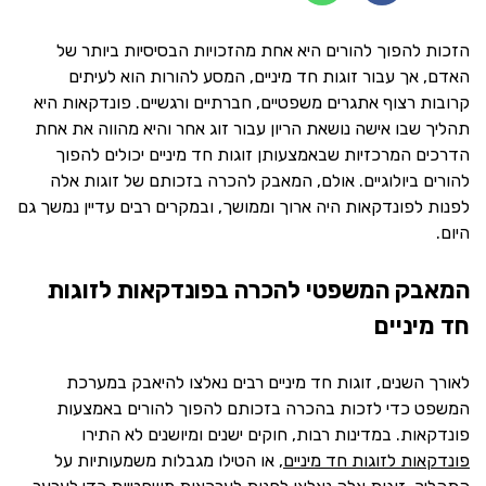
הזכות להפוך להורים היא אחת מהזכויות הבסיסיות ביותר של
האדם, אך עבור זוגות חד מיניים, המסע להורות הוא לעיתים
קרובות רצוף אתגרים משפטיים, חברתיים ורגשיים. פונדקאות היא
תהליך שבו אישה נושאת הריון עבור זוג אחר והיא מהווה את אחת
הדרכים המרכזיות שבאמצעותן זוגות חד מיניים יכולים להפוך
להורים ביולוגיים. אולם, המאבק להכרה בזכותם של זוגות אלה
לפנות לפונדקאות היה ארוך וממושך, ובמקרים רבים עדיין נמשך גם
היום.
המאבק המשפטי להכרה בפונדקאות לזוגות
חד מיניים
לאורך השנים, זוגות חד מיניים רבים נאלצו להיאבק במערכת
המשפט כדי לזכות בהכרה בזכותם להפוך להורים באמצעות
פונדקאות. במדינות רבות, חוקים ישנים ומיושנים לא התירו
פונדקאות לזוגות חד מיניים
, או הטילו מגבלות משמעותיות על