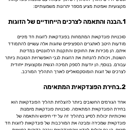
מקצועיות ואמינות מציע מספר יתרונות משמעותיים:
1.הבנה והתאמה לצרכים הייחודיים של הזוגות
סוכנויות פונדקאות המתמחות בפונדקאות לזוגות חד מיניים
מודעות היטב לאתגרים הספציפיים שזוגות אלה עשויים להתמודד
איתם. הן מכירות את החוקים והתקנות הרלוונטיים במדינות
השונות, ויכולות להנחות את הזוגות לגבי האפשרויות הטובות ביותר
עבורם. בנוסף, הן יודעות לספק תמיכה רגשית ומקצועית ייחודית
לצרכים של זוגות הומוסקסואליים לאורך התהליך המורכב.
2.בחירת הפונדקאית המתאימה
אחד הגורמים החשובים ביותר להצלחת תהליך הפונדקאות הוא
בחירת הפונדקאית המתאימה. סוכנויות פונדקאות מיומנות
ואיכותיות יכולות לסייע בתהליך זה על ידי חיפוש והתאמה של
פונדקאית שמכירה ומבינה את המורכבות של פונדקאות לזוגות חד
מיניים. הן גם יכולות לוודא שהפונדקאית עברה בדיקות רפואיות