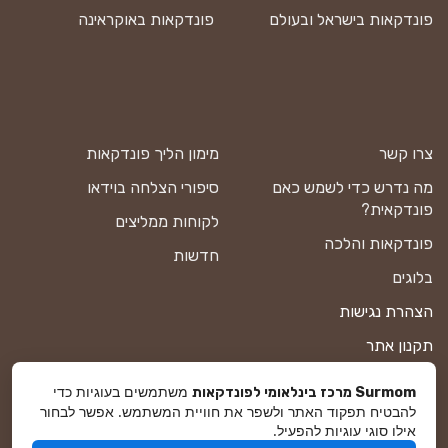
פונדקאות בישראל ובעולם
פונדקאות באוקראינה
צרו קשר
מימון הליך פונדקאות
מה נדרש כדי לשמש כאם
סיפורי הצלחה בוידאו
פונדקאית?
לקוחות ממליצים
פונדקאות והלכה
חדשות
בלוגים
הצהרת נגישות
תקנון אתר
מדיניות פרטיות
משתמשים בעוגיות כדי
Surmom מרכז בינלאומי לפונדקאות
להבטיח תפקוד האתר ולשפר את חוויית המשתמש. אפשר לבחור
מפת אתר
אילו סוגי עוגיות להפעיל.