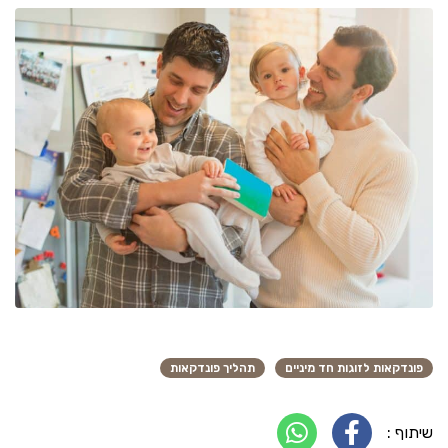
פונדקאות לזוגות חד מיניים
תהליך פונדקאות
שיתוף :