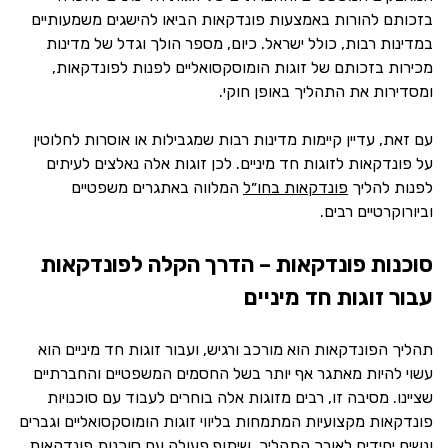
בזכותם להורות באמצעות פונדקאות הביאו להישגים משמעותיים
במדינות רבות, כולל ישראל. כיום, מספר הולך וגדל של מדינות
מכירות בזכותם של זוגות הומוסקסואליים לפנות לפונדקאות,
ומסדירות את התהליך באופן חוקי.
עם זאת, עדיין קיימות מדינות רבות שמגבילות או אוסרות לחלוטין
על פונדקאות לזוגות חד מיניים. לכן זוגות אלה נאלצים לעיתים
לפנות להליך
פונדקאות בחו״ל
המלווה באתגרים משפטיים
וביורוקרטיים רבים.
סוכנות פונדקאות – הדרך הקלה לפונדקאות
עבור זוגות חד מיניים
תהליך הפונדקאות הוא מורכב ורגיש, ועבור זוגות חד מיניים הוא
עשוי להיות מאתגר אף יותר בשל החסמים המשפטיים והחברתיים
שציינו. מסיבה זו, רבים מזוגות אלה בוחרים לעבוד עם סוכנויות
פונדקאות מקצועיות המתמחות בליווי זוגות הומוסקסואליים וגברים
ונשים יחידים לאורך התהליך. שיתוף פעולה עם סוכנות פונדקאות