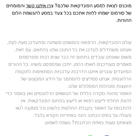
מוכנים לצאת למסע הפונדקאות שלכם? צ
רו איתנו קשר
והמומחים
של סורמום ישמחו ללוות אתכם בכל צעד במסע להגשמת הלום
ההורות.
עולם הפונדקאות, הרפואה והמשפט משתנה ומתעדכן מעת לעת,
ואנחנו משתדלים לעדכן את כל התוכן שלנו בהתאם. עם זאת,
משום שאנחנו עובדים בתחום זה כבר שנים רבות ומפרסמים
מאמרים מעודכנים לאותו הזמן, ייתכן שפספסנו משהו. כל ההורים
המיועדים עוברים איתנו הדרכות עדכניות המתאימות לתקופה
הרלוונטית. אנחנו ממליצים להסתמך על הידע המקצועי של
היועצות ומנהלות המסלולים שלנו.
האמור מהווה סקירה כללית של הנושאים הרלוונטיים ואין באמור כדי
להוות תחליף לייעוץ רפואי או לייעוץ בתחום הפונדקאות. אין
להתבסס על האמור בקבלת החלטות כלשהן וכל מסקנה ו/או
פעולה על בסיס הכתוב הינה באחריות הקורא בלבד.
מצאתם טעות באחת הכתבות? נשמח לשמוע.