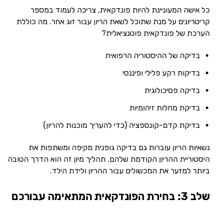
כל אישה המעוניינת להיות פונדקאית, צריכה לעמוד במספר
קריטריונים על מנת שתוכל לשאת הריון עבור זוג אחר. מה כוללת
הערכת של פונדקאית פוטנציאלית?
בדיקה של ההיסטוריה הרפואית
בדיקות רקע פלילי ופיננסי
בדיקה פסיכולוגית
בדיקת מחלות זיהומיות
בדיקת קדם-קונספציה (כדי להעריך מוכנות להריון)
נשאיות הריון עוברות גם בדיקה גופנית מקיפה ומשתפות את
היסטוריית ההריון הקודמת שלהם. תהליך מיון זה הוא הדרך הטובה
ביותר למזער את המכשולים עבור ההריון ולידת הילד.
שלב 3: בחירת הפונדקאית המתאימה עבורכם