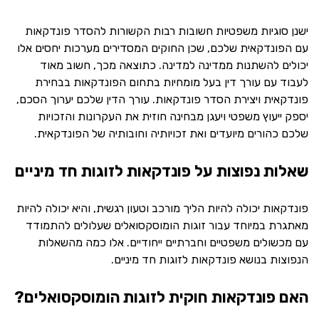
ישנן סוגיות משפטיות חשובות רבות הקשורות להסדר פונדקאות
עם הפונדקאית שלכם, שכן החוקים המסדירים מערכות יחסים אלו
יכולים להשתנות ממדינה למדינה. כתוצאה מכך, חשוב מאוד
לעבוד עם עורך דין בעל מומחיות בתחום הפונדקאות בבחירת
פונדקאית ויצירת הסדר פונדקאות. עורך הדין שלכם יערוך הסכם,
יספק ייעוץ משפטי ויעגן מבחינה חוזית את העקרונות והזכויות
שלכם כהורים מיועדים ואת זכויותיה וחובותיה של הפונדקאית.
שאלות נפוצות על פונדקאות לזוגות חד מיניים
פונדקאות יכולה להיות הליך מורכב וטעון רגשית, והיא יכולה להיות
מאתגרת במיוחד עבור זוגות הומוסקסואלים שעלולים להתמודד
עם מכשולים משפטיים וחברתיים ייחודיים. אלו כמה מהשאלות
הנפוצות בנושא פונדקאות לזוגות חד מיניים.
האם פונדקאות חוקית לזוגות הומוסקסואלים?