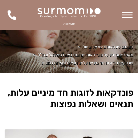
Creating a family with a family | Est 2010 |
פונדקאות
סורמום פונקאות בישראל ובחול
מאמרים ומידע על פונדקאות ותרומת ביצית בישראל ובחו"ל
פונדקאות לזוגות חד מיניים עלות, תנאים ושאלות נפוצות
פונדקאות לזוגות חד מיניים עלות,
תנאים ושאלות נפוצות