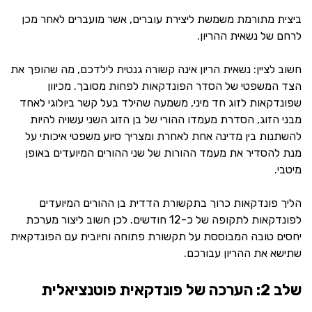
ביצית מתורמת משמשת ליצירת עוברים, אשר מועברים לאחר מכן
לרחם של נשאית ההריון.
חשוב לציין: נשאית הריון אינה קשורה גנטית לילדכם, מה שהופך את
הצד המשפטי של הסדר הפונדקאות לפחות מסובך. מכיוון
שפונדקאות לזוג חד מיני, משמעה שהילד בעל קשר ביולוגי לאחד
מבני הזוג, הסדרת מעמדו ההורי של בן הזוג השני עשויה להיות
להשתנות בין מדינה אחת לאחרת ומצריך סיוע משפטי איכותי על
מנת להסדיר את מעמד ההורות של שני ההורים המיועדים באופן
מיטבי.
הליך פונדקאות כרוך בתקשורת הדדית בן ההורים המיועדים
לפונדקאות לתקופה של כ-12 חודשים. לכן חשוב ליצור מערכת
יחסים טובה המבוססת על תקשורת פתוחה וחיובית עם הפונדקאית
שתישא את ההריון עבורכם.
שלב 2: הערכה של פונדקאית פוטנציאלית