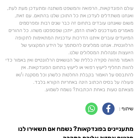
עולם הפונדקאות, הרפואה והמשפט משתנה ומתעדכן מעת לעת,
ואנחנו משתדלים לעדכן את כל התוכן שלנו בהתאם. עם זאת,
משום שאנחנו עובדים בתחום זה כבר שנים רבות ומפרסמים
מאמרים מעודכנים לאותו הזמן, ייתכן שפספסנו משהו. כל ההורים
המיועדים עוברים איתנו הדרכות עדכניות המתאימות לתקופה
הרלוונטית. אנחנו ממליצים להסתמך על הידע המקצועי של
היועצות ומנהלות המסלולים שלנו.
האמור מהווה סקירה כללית של הנושאים הרלוונטיים ואין באמור כדי
להוות תחליף לייעוץ רפואי או לייעוץ בתחום הפונדקאות. אין
להתבסס על האמור בקבלת החלטות כלשהן וכל מסקנה ו/או
פעולה על בסיס הכתוב הינה באחריות הקורא בלבד.
מצאתם טעות באחת הכתבות? נשמח לשמוע.
שיתוף :
מתעניינים בפונדקאות? נשמח אם תשאירו לנו
פרטים ונחזור אליכם במהרה...