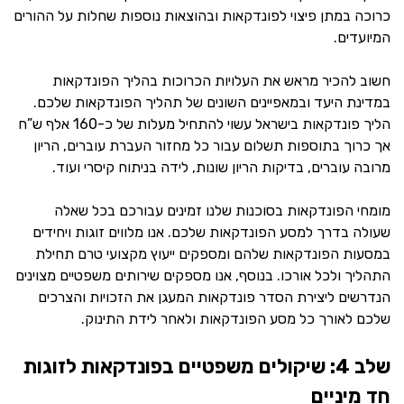
כרוכה במתן פיצוי לפונדקאות ובהוצאות נוספות שחלות על ההורים
המיועדים.
חשוב להכיר מראש את העלויות הכרוכות בהליך הפונדקאות
במדינת היעד ובמאפיינים השונים של תהליך הפונדקאות שלכם.
הליך פונדקאות בישראל עשוי להתחיל מעלות של כ-160 אלף ש”ח
אך כרוך בתוספות תשלום עבור כל מחזור העברת עוברים, הריון
מרובה עוברים, בדיקות הריון שונות, לידה בניתוח קיסרי ועוד.
מומחי הפונדקאות בסוכנות שלנו זמינים עבורכם בכל שאלה
שעולה בדרך למסע הפונדקאות שלכם. אנו מלווים זוגות ויחידים
במסעות הפונדקאות שלהם ומספקים ייעוץ מקצועי טרם תחילת
התהליך ולכל אורכו. בנוסף, אנו מספקים שירותים משפטיים מצוינים
הנדרשים ליצירת הסדר פונדקאות המעגן את הזכויות והצרכים
שלכם לאורך כל מסע הפונדקאות ולאחר לידת התינוק.
שלב 4: שיקולים משפטיים בפונדקאות לזוגות
חד מיניים