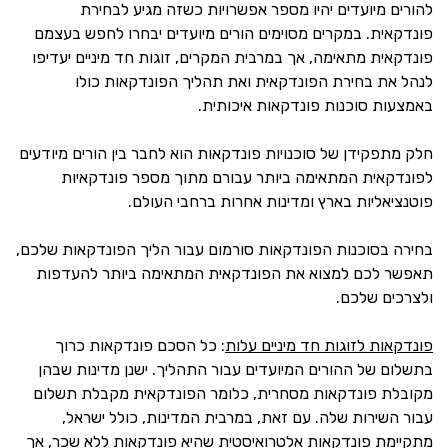
להורים מיועדים יהיו מספר אפשרויות כשזה מגיע לבחירת
פונדקאית. במקרים מסוימים הורים מיועדים יבחרו לחפש בעצמם
פונדקאית מתאימה, אך במרבית המקרים, זוגות חד מיניים יעדיפו
לנהל את בחירת הפונדקאית ואת תהליך הפונדקאות כולו
באמצעות סוכנות פונדקאות איכותית.
חלק מתפקידן של סוכנויות פונדקאות הוא לחבר בין הורים מיודעים
לפונדקאית המתאימה ביותר עבורם מתוך מספר פונדקאיות
פוטנציאליות בארץ ומדינות אחרות ברחבי העולם.
בחירה בסוכנות הפונדקאות סורמום עבור הליך הפונדקאות שלכם,
תאפשר לכם למצוא את הפונדקאית המתאימה ביותר להעדפות
ולצרכים שלכם.
פונדקאות לזוגות חד מיניים עלות
: כל הסכם פונדקאות כרוך
בתשלום של ההורים המיועדים עבור התהליך. ישנן מדינות שבהן
מקובלת פונדקאות מסחרית, כלומר הפונדקאית מקבלת תשלום
עבור השירות שלה. עם זאת, במרבית המדינות, כולל ישראל,
מתקיימת פונדקאות אלטרואיסטית שהיא פונדקאות ללא שכר, אך