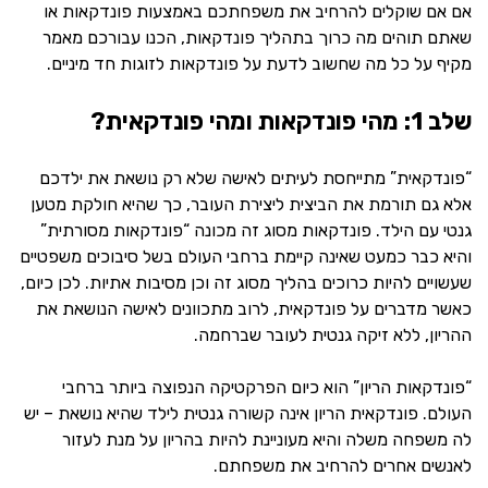
אם אם שוקלים להרחיב את משפחתכם באמצעות פונדקאות או
שאתם תוהים מה כרוך בתהליך פונדקאות, הכנו עבורכם מאמר
מקיף על כל מה שחשוב לדעת על פונדקאות לזוגות חד מיניים.
שלב 1: מהי פונדקאות ומהי פונדקאית?
“פונדקאית” מתייחסת לעיתים לאישה שלא רק נושאת את ילדכם
אלא גם תורמת את הביצית ליצירת העובר, כך שהיא חולקת מטען
גנטי עם הילד. פונדקאות מסוג זה מכונה “פונדקאות מסורתית”
והיא כבר כמעט שאינה קיימת ברחבי העולם בשל סיבוכים משפטיים
שעשויים להיות כרוכים בהליך מסוג זה וכן מסיבות אתיות. לכן כיום,
כאשר מדברים על פונדקאית, לרוב מתכוונים לאישה הנושאת את
ההריון, ללא זיקה גנטית לעובר שברחמה.
“פונדקאות הריון” הוא כיום הפרקטיקה הנפוצה ביותר ברחבי
העולם. פונדקאית הריון אינה קשורה גנטית לילד שהיא נושאת – יש
לה משפחה משלה והיא מעוניינת להיות בהריון על מנת לעזור
לאנשים אחרים להרחיב את משפחתם.