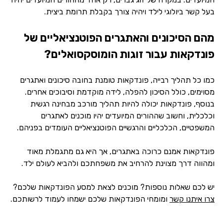
בעל קשר ביולוגי לילד ויהיה צורך בקבלת תרומת ביצית.
מהם הסיכונים והאתגרים הפוטנציאליים של
פונדקאות עבור זוגות הומוסקסואלים?
כמו כל תהליך רבייה, פונדקאות טומנת בחובה סיכונים ואתגרים
מסוימים, כולל הסיכון להפלה, לידה מוקדמת וסיבוכים אחרים.
בנוסף, פונדקאות יכולה להיות תהליך מורכב מבחינה רגשית
וכלכלית, וחשוב שההורים המיועדים יהיו מוכנים לאתגרים
המשפטיים, הכלכליים והרגשיים הפוטנציאליים העומדים בפניהם.
פונדקאות אמנם כרוכה באתגרים, אך היא גם מתגמלת מאוד
ומהווה דרך מצוינת להרחיב את משפחתכם ולהביא לעולם ילד.
יש לכם שאלות נוספות? מוכנים לצאת למסע הפונדקאות שלכם?
צרו איתנו קשר
ומומחי הפונדקאות שלכם ישמחו לעמוד לרשותכם.