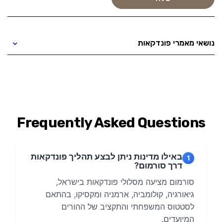
נושאי מאמרי פונדקאות
Frequently Asked Questions
באילו מדינות ניתן לבצע תהליך פונדקאות
1
דרך סורמום?
סורמום מציעה מסלולי פונדקאות בישראל,
גיאורגיה, קולומביה, ארמניה ומקסיקו, בהתאם
לסטטוס המשפחתי והתקציב של ההורים
המיועדים.