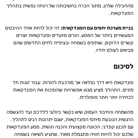
מהחבילה שלהן, מתוך הכרה בחשיבותה של רווחה נפשית בתהליך
הפונדקאות.
בניית מערכת יחסים עם הפונדקאית:
זה יכול להיות אחד ההיבטים
המעשירים ביותר של המסע. הורים מיועדים ופונדקאיות יוצרים
קשרים הדוקים, שותפים בשמחה ובציפייה לחיים החדשים שהם
מביאים לעולם יחדיו.
לסיכום
פונדקאות היא דרך נפלאה אך מורכבת להורות. עבור זוגות חד
מיניים, התהליך מציע מגוון אפשרויות שהופכות את הפונדקאות
לבחירה יותר ויותר פופולרית.
מהשמחה והחיבור העמוק שיש בקשר ביולוגי לילדכם ועד להגשמה
הרגשית הנובעת מיחסי הפונדקאות, ישנם יתרונות רבים לתהליך.
עם תכנון קפדני, הכוונה מקצועית והכנה רגשית, מסע הפונדקאות
שלכם יכול להיות חוויה מתגמלת מאוד, שתגיע לשיאה בשמחה