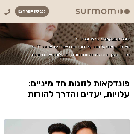
לפגישת ייעוץ חינם
סורמום פונקאות בישראל ובחול
מאמרים ומידע על פונדקאות ותרומת ביצית בישראל ובחו"ל
מדריך מקיף: פונדקאות לזוגות חד מיניים עלות, מיקום ויתרונות
פונדקאות לזוגות חד מיניים:
עלויות, יעדים והדרך להורות