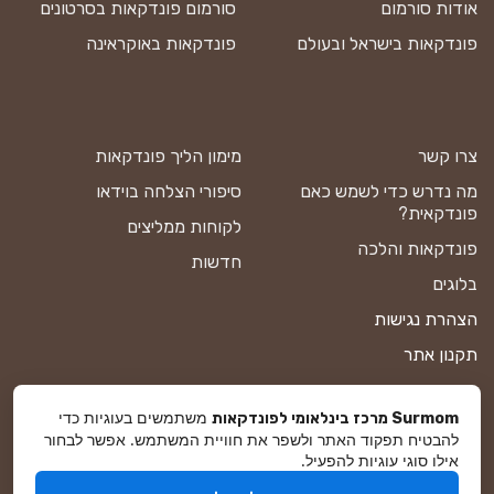
אודות סורמום
סורמום פונדקאות בסרטונים
פונדקאות בישראל ובעולם
פונדקאות באוקראינה
צרו קשר
מימון הליך פונדקאות
מה נדרש כדי לשמש כאם
סיפורי הצלחה בוידאו
פונדקאית?
לקוחות ממליצים
פונדקאות והלכה
חדשות
בלוגים
הצהרת נגישות
תקנון אתר
מדיניות פרטיות
משתמשים בעוגיות כדי
Surmom מרכז בינלאומי לפונדקאות
מפת אתר
להבטיח תפקוד האתר ולשפר את חוויית המשתמש. אפשר לבחור
אילו סוגי עוגיות להפעיל.