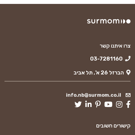
צרו איתנו קשר
03-7281160
הברזל 26 א’, תל אביב
info.nb@surmom.co.il
קישורים חשובים