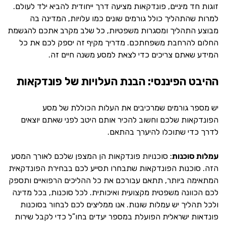
זוגות חד מיניים, פונדקאות מציעה דרך ייחודית להביא ילד לעולם.
למרות שהתהליך כולל גורמים שונים כמו עלויות, המדינה בה
מבוצע התהליך ומסגרות משפטיות, כל שלב מקרב אתכם להגשמת
החלום להרחבת משפחתכם. מדריך מקיף זה יספק לכם את כל
המידע שאתם צריכים כדי לצאת למסע משנה חיים זה.
ההיבט הפיננסי: הבנת העלויות של פונדקאות
יש מספר גורמים שמרכיבים את העלות הכוללת של מסע
הפונדקאות שלכם וחשוב להכיר אותם היטב לפני שאתם יוצאים
לדרך כדי שתוכלו להיערך בהתאם.
עמלות סוכנות
: סוכנויות פונדקאות הן המצפן שלכם לאורך המסע
הזה. סוכנות הפונדקאות שתבחרו תסייע לכם בבחירת הפונדקאית
המתאימה ביותר, תתאם עבורכם את כל ההליכים הרפואיים ותספק
לכם הכוונה משפטית מקצועית ואיכותית. לכל סוכנות, בכל מדינה
ולכל תהליך יש עמלות שונות. אנו ממליצים לכם לבחור בסוכנות
פונדאות ישראלית הפועלת במספר יעדים בחו”ל כדי לקבל שירות