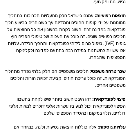
נגיש, נוח ומקצועי.
הוצאות רפואיות:
אמנם בישראל חלק מהעלויות הכרוכות בתהליך
ממומנות על ידי קופות החולים והמדינה אך כשבוחרים בביצוע הליך
פונדקאות במדינה זרה, חשוב לקחת בחשבון את כל ההוצאות על
הליכים רפואיים שונים. זה כולל את העלות של טיפולי הפריה חוץ
גופית (IVF), טיפול טרום לידתי לפונדקאית ותהליך הלידה. עלויות
אלו עשויות להשתנות במידה רבה בהתאם למדינה ולקליניקה
הספציפית שתבחרו.
שכר טרחה משפטי:
הליכים משפטיים הם חלק בלתי נפרד מתהליך
הפונדקאות. זה כולל עריכת חוזים, קביעת זכויות הורות והליכים
משפטיים אחרים.
פיצוי לפונדקאית:
זהו היבט חשוב ביותר שיש לקחת בחשבון.
הפיצוי לפונדקאית יכול לנוע בין עשרות אלפי דולרים למאות אלפי
דולרים, תלוי במיקום ובהסדר הספציפי שלכם.
עלויות נוספות:
אלה כוללות הוצאות נסיעות ולינה, במיוחד אם