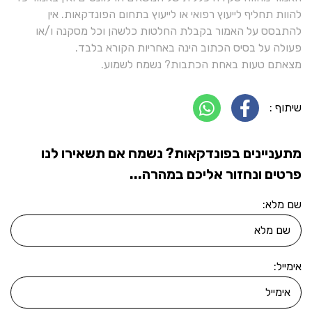
להוות תחליף לייעוץ רפואי או לייעוץ בתחום הפונדקאות. אין
להתבסס על האמור בקבלת החלטות כלשהן וכל מסקנה ו/או
פעולה על בסיס הכתוב הינה באחריות הקורא בלבד.
מצאתם טעות באחת הכתבות? נשמח לשמוע.
שיתוף :
מתעניינים בפונדקאות? נשמח אם תשאירו לנו
פרטים ונחזור אליכם במהרה...
שם מלא:
אימייל: