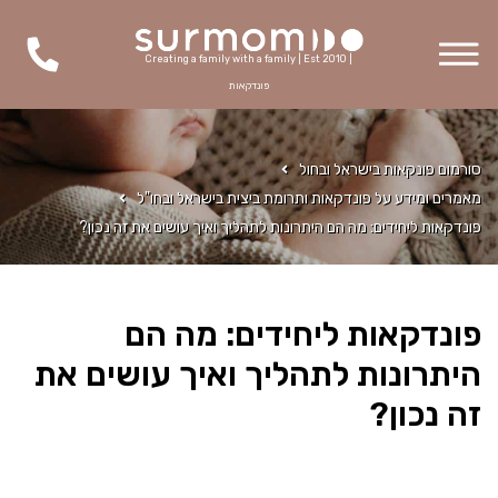
Creating a family with a family | Est 2010 |
פונדקאות
סורמום פונקאות בישראל ובחול
מאמרים ומידע על פונדקאות ותרומת ביצית בישראל ובחו"ל
פונדקאות ליחידים: מה הם היתרונות לתהליך ואיך עושים את זה נכון?
פונדקאות ליחידים: מה הם
היתרונות לתהליך ואיך עושים את
זה נכון?