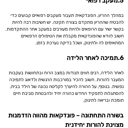
5.מעקב רפואי
במהלך ההריון, הפונדקאית תעבור מעקבים רפואיים קבועים כדי
להבטיח שההריון מתקדם בצורה תקינה. יש חשיבות רבה להיות
בקשר ישיר עם הרופאים ולהיות מעורבים במעקב אחר ההתקדמות.
חשוב לוודא שהפונדקאית מקבלת את הטיפולים הרפואיים
המתאימים לה ולתינוק, ושכל בדיקה נערכת בזמן.
6.תמיכה לאחר הלידה
לאחר הלידה, רבים חווים תנודות במצב הרוח ובתחושות בעקבות
המעבר להורות. חשוב להכיר במורכבות הרגשית ולדאוג לתמיכה
נפשית. בנוסף, על ההורה להיערך לקליטה נכונה של הילד בבית,
להסתגלות לתפקיד החדש כהורה יחיד ולהבטחת סביבת חיים
תומכת ובריאה לתינוק.
בשורה התחתונה – פונדקאות מהווה הזדמנות
מצוינת להורות יחידנית