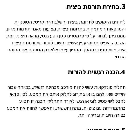
3.בחירת תורמת ביצית
ליחידים הזקוקים לתרומת ביצית, השלב הזה קריטי. הסוכנויות
והמרפאות המתמחות בתרומת ביציות מציעות מאגר תורמות מגוון,
ממנו ניתן לבחור על פי פרמטרים כגון רקע גנטי, מראה חיצוני, רמת
השכלה ואפילו תחומי עניין אישיים. חשוב לזכור שתורמת הביצית
אינה משתתפת בתהליך ההריון עצמו אלא רק מספקת את החומר
הגנטי.
4.הכנה רגשית להורות
תהליך פונדקאות עשוי להיות מורכב מבחינה רגשית, במיוחד עבור
יחידים שאין להם בן או בת זוג לחלוק איתם את המסע. לכן, כדאי
לקבל ליווי פסיכולוגי או רגשי לאורך התהליך. הכנה זו תסייע
בהתמודדות עם ציפיות, מתח וחששות, ותאפשר לחוות את המסע
בצורה חיובית ובריאה יותר.