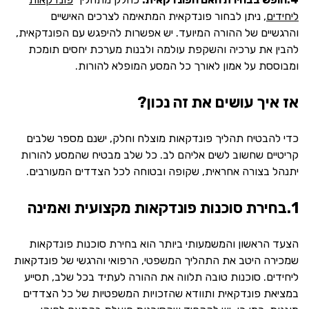
ליחידים
, ניתן לבחור פונדקאית המתאימה לצרכים האישיים
והרגשיים של ההורה המיועד. יש אפשרות להיפגש עם הפונדקאית,
להבין את ערכיה והשקפת עולמה ולבנות מערכת יחסים תומכת
ומבוססת על אמון לאורך כל המסע המופלא להורות.
אז איך עושים את זה נכון?
כדי להבטיח תהליך פונדקאות מוצלח וחלק, ישנם מספר שלבים
קריטיים שחשוב לשים אליהם לב. כל שלב מבטיח שהמסע להורות
יתנהל בצורה אחראית, שקופה ובטוחה לכל הצדדים המעורבים.
1.בחירת סוכנות פונדקאות מקצועית ואמינה
הצעד הראשון והמשמעותי ביותר הוא בחירת סוכנות פונדקאות
שמכירה היטב את התהליך המשפטי, הרפואי והרגשי של פונדקאות
ליחידים. סוכנות טובה תלווה את ההורה לעתיד בכל שלב, תסייע
במציאת פונדקאית ותוודא שהזכויות המשפטיות של כל הצדדים