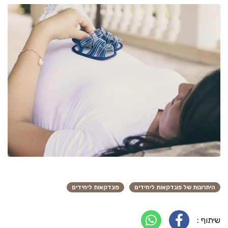
היתרונות של פונדקאות ליחידים
פונדקאות ליחידים
שיתוף :