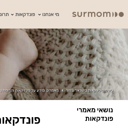
מי אנחנו
פונדקאות
תרומ
סורמום פונקאות בישראל ובחול
מאמרים ומידע על פונדקאות ותרומת בי
נושאי מאמרי
פונדקאות
פונדקאות