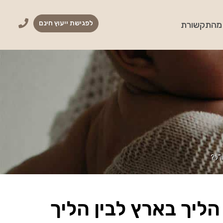
לפגישת ייעוץ חינם
מהתקשורת
ו”ל?
הליך בארץ לבין הליך