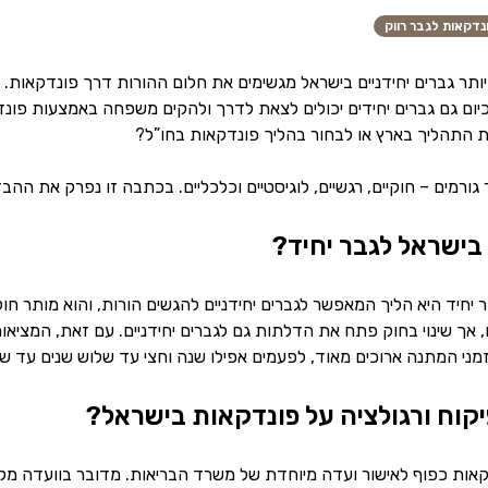
נדקאות לגבר רווק
ויותר גברים יחידניים בישראל מגשימים את חלום ההורות דרך פונדקאות
יום גם גברים יחידים יכולים לצאת לדרך ולהקים משפחה באמצעות פונ
 התהליך בארץ או לבחור בהליך פונדקאות בחו”ל?
רמים – חוקיים, רגשיים, לוגיסטיים וכלכליים. בכתבה זו נפרק את ההבדל
בישראל לגבר יחיד?
, אך שינוי בחוק פתח את הדלתות גם לגברים יחידניים. עם זאת, המצי
זמני המתנה ארוכים מאוד, לפעמים אפילו שנה וחצי עד שלוש שנים עד 
קוח ורגולציה על פונדקאות בישראל?
קאות כפוף לאישור ועדה מיוחדת של משרד הבריאות. מדובר בוועדה מקצו