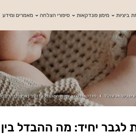
ת ביציות
מימון פונדקאות
סיפורי הצלחה
מאמרים ומידע
צית בישראל ובחו"ל
פונדקאות לגבר יחיד: מה ההבדל בין הליך בארץ לבין הליך בח
 לגבר יחיד: מה ההבדל בין 