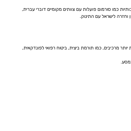
יות כמו סורמום פועלות עם צוותים מקומיים דוברי עברית,
 וחזרה לישראל עם התינוק.
 אך ברוב המקרים העלות כוללת יותר מרכיבים, כמו תורמת ביצית, ביטוח רפואי לפונדקאית,
מסע.