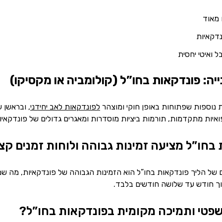
 מאוד
דקאיות
ל ואיטי יחסית
ה: פונדקאות בחו”ל (קולומביה או מקסיקו)
ת נוספות שפתוחות באופן חוקי ומוצהר
לפונדקאות לאב יחידני
, ובראשן 
איות מתקדמות, תורמות ביציות מוסדרות ומאגרים גדולים של פונדקאיו
בחו”ל מציעה זמינות גבוהה ולוחות זמנים קצ
 של הליך פונדקאות בחו”ל הוא הזמינות הגבוהה של פונדקאיות, מה ש
ך חודש עד שלושה חודשים בלבד.
משפטי ותמיכה מקומית בפונדקאות בחו”ל?