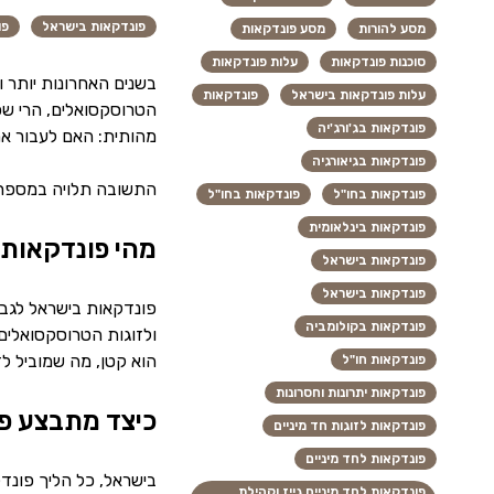
פונדקאות בישראל
פו
מסע להורות
מסע פונדקאות
סוכנות פונדקאות
עלות פונדקאות
בשנים האחרונות יותר 
עלות פונדקאות בישראל
פונדקאות
הטרוסקסואלים, הרי שכ
פונדקאות בג'ורג'יה
מהותית: האם לעבור את
פונדקאות בגיאורגיה
התשובה תלויה במספר גו
פונדקאות בחו"ל
פונדקאות בחו"ל
פונדקאות בינלאומית
מהי פונדקאות 
פונדקאות בישראל
פונדקאות בישראל
פונדקאות בקולומביה
ולזוגות הטרוסקסואלים
הוא קטן, מה שמוביל ל
פונדקאות חו"ל
פונדקאות יתרונות וחסרונות
כיצד מתבצע פי
פונדקאות לזוגות חד מיניים
פונדקאות לחד מיניים
בישראל, כל הליך פונד
פונדקאות לחד מיניים גייז וקהילת