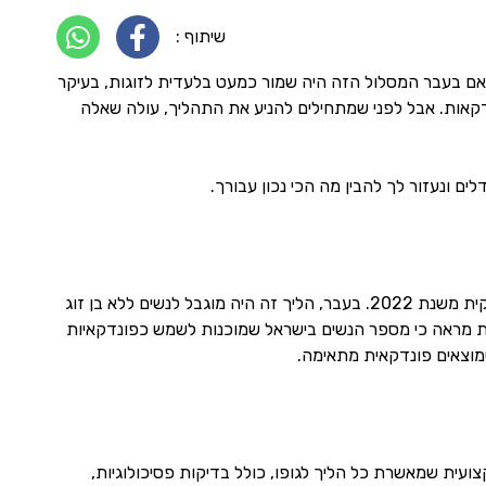
שיתוף :
. אם בעבר המסלול הזה היה שמור כמעט בלעדית לזוגות, בעיקר
דקאות. אבל לפני שמתחילים להניע את התהליך, עולה שאלה
ים ונעזור לך להבין מה הכי נכון עבורך.
פונדקאות בישראל לגבר יחיד היא הליך המאפשר לגברים יחידניים להגשים הורות, והוא מותר חוקית משנת 2022. בעבר, הליך זה היה מוגבל לנשים ללא בן זוג
אות מראה כי מספר הנשים בישראל שמוכנות לשמש כפונדקאיות
שמוצאים פונדקאית מתאימה.
עית שמאשרת כל הליך לגופו, כולל בדיקות פסיכולוגיות,