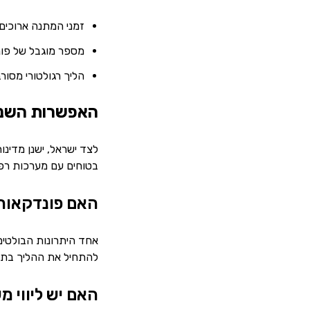
זמני המתנה ארוכים
מספר מוגבל של פונ
הליך רגולטורי מסורב
האפשרות השניי
לצד ישראל, ישנן מדינו
בטוחים עם מערכות רפו
האם פונדקאות 
אחד היתרונות הבולטים
להתחיל את ההליך בתו
האם יש ליווי 