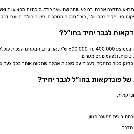
צע במדינה אחרת, זה לא אומר שתישאר לבד. סוכנויות מקצועיות ואיכות
ות ליווי מקיף בכל שלב, כולל תרגום מסמכים, רישום הילד, השגת דרכון
דקאות לגבר יחיד בחו”ל?
פונדקאות בחו”ל תעלה בממוצע 400,000 עד 600,000 ש”ח,
 טיסות, ולפעמים גם מגורים.
דיוק כלול בתהליך ולעבוד עם סוכנות אמינה שתלווה אותך בכל צעד ב
של פונדקאות בחו”ל לגבר יחיד?
נדקאיות
מת ביצית ממאגר מגוון
ל הדרך