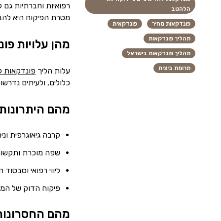
רפואיות וחברתיות גם 
הלהטב
מטרת הפיקוח היא להבט
פונדקאות מחיר
פונדקאית
תהליך פונדקאות
מהן עלויות פו
תהליך פונדקאות בישראל
תרומת ביצית
עלות הליך
פונדקאות לג
כלולים, ולעיתים נדרשות
מהם היתרונות 
קרבה גיאוגרפית וניה
שפה מוכרת ותקשור
ליווי רפואי וסבסוד 
פיקוח הדוק של המד
מהם החסרונות 