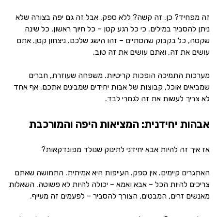
זה מפחיד? כן. זה קשה? ללא ספק. אבל זה גם יפה בצורה שלא
ניתן להסביר במילים. כי כל רגע קטן – כל חיוך ראשון, כל שינה
שקטה, כל בקבוק שהסתיים – זהו הישג שלכם. ניצחון קטן. אתם
עושים את זה, ואתם עושים את זה טוב.
מערכות התמיכה הופכות קריטיות. משפחה שעוזרת, חברים
שמביאים אוכל, קבוצות של אבות יחידים שמבינים אתכם. אף אחד
לא צריך לעשות את זה לגמרי לבד.
אבהות יחידנית: המציאות היפה והמורכבת
אז איך זה להיות אבא יחידני לתינוק שנולד מפונדקאות?
האתגרים קיימים. אין ספק. העייפות היא אמיתית. התחושה שאתם
צריכים להיות הכל – אבא ואמא – יכולה להיות לא פשוטה. השאלות
מאנשים זרים, המבטים, הצורך להסביר – לפעמים זה מעייף.