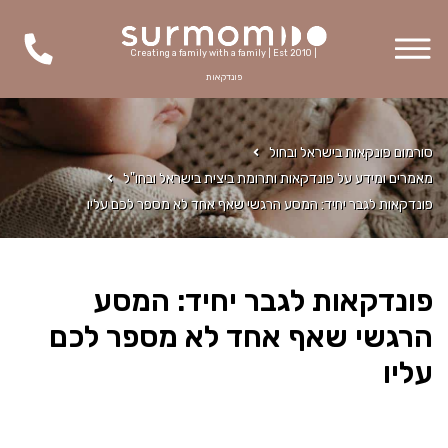
Creating a family with a family | Est 2010 |
פונדקאות
סורמום פונקאות בישראל ובחול
מאמרים ומידע על פונדקאות ותרומת ביצית בישראל ובחו"ל
פונדקאות לגבר יחיד: המסע הרגשי שאף אחד לא מספר לכם עליו
פונדקאות לגבר יחיד: המסע
הרגשי שאף אחד לא מספר לכם
עליו