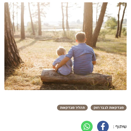
פונדקאות לגבר רווק
תהליך פונדקאות
שיתוף :