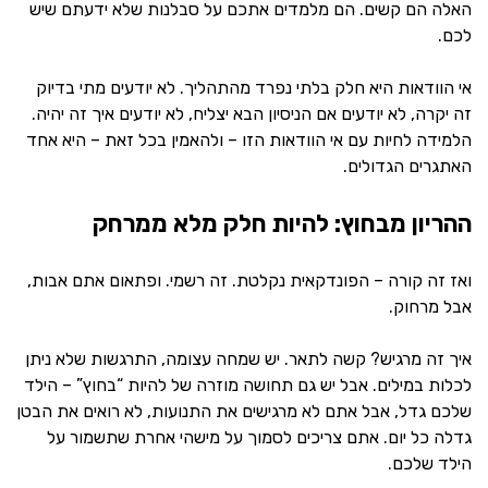
האלה הם קשים. הם מלמדים אתכם על סבלנות שלא ידעתם שיש
לכם.
אי הוודאות היא חלק בלתי נפרד מהתהליך. לא יודעים מתי בדיוק
זה יקרה, לא יודעים אם הניסיון הבא יצליח, לא יודעים איך זה יהיה.
הלמידה לחיות עם אי הוודאות הזו – ולהאמין בכל זאת – היא אחד
האתגרים הגדולים.
ההריון מבחוץ: להיות חלק מלא ממרחק
ואז זה קורה – הפונדקאית נקלטת. זה רשמי. ופתאום אתם אבות,
אבל מרחוק.
איך זה מרגיש? קשה לתאר. יש שמחה עצומה, התרגשות שלא ניתן
לכלות במילים. אבל יש גם תחושה מוזרה של להיות “בחוץ” – הילד
שלכם גדל, אבל אתם לא מרגישים את התנועות, לא רואים את הבטן
גדלה כל יום. אתם צריכים לסמוך על מישהי אחרת שתשמור על
הילד שלכם.