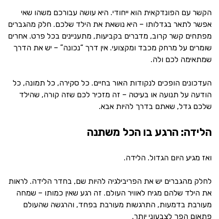
הקשר עם הפונדקאית הוא ייחודי. היא עושה עבורכם משהו שאי
אפשר לתאר בגדלותו – היא נושאת את הילד שלכם. חלק מהגברים
מפתחים קשר קרוב, מדברים בקביעות, מתעניינים בכל פרט. אחרים
שומרים על מרחק מכבד ומקצועי. אין דרך “נכונה” – יש את הדרך
שמתאימה לכם ולה.
העדכונים הופכים לנקודות האור בחיים. כל סקירה, כל תמונה, כל
הודעה על תנועה או בעיטה – זה מזכיר לכם שזה קורה, שהילד
שלכם גדל, שאתם בדרך להיות אבא.
הלידה: הרגע בו הכל משתנה
ואז מגיע היום הגדול. הלידה.
לחלק מהגברים יש את הפריבילגיה להיות שם, בחדר הלידה. לראות
את הילד שלהם מגיח לאוויר העולם. זה רגע שאין כמותו – שמחה
מעורבת בדמעות, התרגשות מעורבת בפחד, והרגשה שהעולם
פתאום הפך לצבעוני יותר.