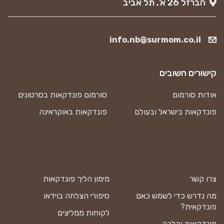
הברזל 26 א’, תל אביב
info.nb@surmom.co.il
קישורים חשובים
אודות סורמום
סורמום פונדקאות בסרטונים
פונדקאות בישראל ובעולם
פונדקאות באוקראינה
צרו קשר
מימון הליך פונדקאות
מה נדרש כדי לשמש כאם
סיפורי הצלחה בוידאו
פונדקאית?
לקוחות ממליצים
פונדקאות והלכה