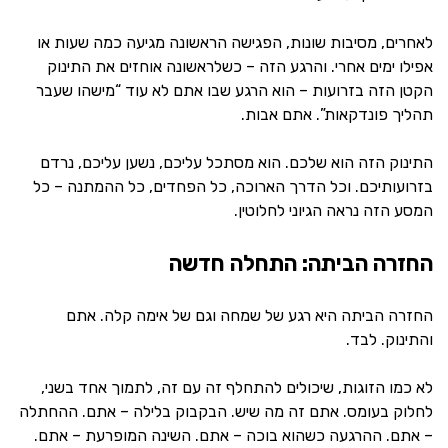
לאחרים, מסיבות שונות, הפגישה הראשונה מגיעה כמה שעות או
אפילו ימים אחרי. והרגע הזה – כשלראשונה אוחזים את התינוק
הקטן הזה בזרועות – הוא הרגע שבו אתם לא עוד “מישהו שעבר
תהליך פונדקאות”. אתם אבות.
התינוק הזה הוא שלכם. הוא מסתכל עליכם, נשען עליכם, נרדם
בזרועותיכם. וכל הדרך הארוכה, כל הפחדים, כל ההמתנה – כל
המסע הזה נראה הגיוני לחלוטין.
החזרה הביתה: התחלה חדשה
החזרה הביתה היא רגע של שמחה וגם של אימה קלה. אתם
והתינוק. לבד.
לא כמו הזוגות, שיכולים להתחלף זה עם זה, לתמוך אחד בשני,
לחלוק בעומס. אתם זה מה שיש. הבקבוק בלילה – אתם. ההחתלה
– אתם. ההרגעה כשהוא בוכה – אתם. השינה המופרעת – אתם.