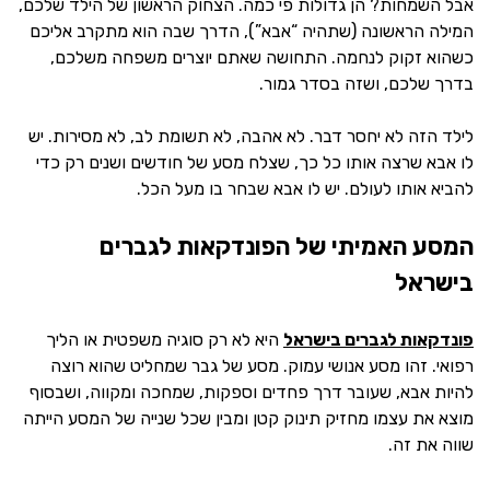
אבל השמחות? הן גדולות פי כמה. הצחוק הראשון של הילד שלכם,
המילה הראשונה (שתהיה “אבא”), הדרך שבה הוא מתקרב אליכם
כשהוא זקוק לנחמה. התחושה שאתם יוצרים משפחה משלכם,
בדרך שלכם, ושזה בסדר גמור.
לילד הזה לא יחסר דבר. לא אהבה, לא תשומת לב, לא מסירות. יש
לו אבא שרצה אותו כל כך, שצלח מסע של חודשים ושנים רק כדי
להביא אותו לעולם. יש לו אבא שבחר בו מעל הכל.
המסע האמיתי של הפונדקאות לגברים
בישראל
פונדקאות לגברים בישראל
היא לא רק סוגיה משפטית או הליך
רפואי. זהו מסע אנושי עמוק. מסע של גבר שמחליט שהוא רוצה
להיות אבא, שעובר דרך פחדים וספקות, שמחכה ומקווה, ושבסוף
מוצא את עצמו מחזיק תינוק קטן ומבין שכל שנייה של המסע הייתה
שווה את זה.