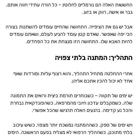
החששות האלה הם נורמליים לחלוטין – כל הורה עתידי חווה אותם,
גבר או אישה, רווק או בזוג.
אבל יש גם את הציפייה. התחושה שהחיים עומדים להשתנות בצורה
הכי יפה שאפשר. שאדם קטן עומד להגיע לעולם, ושאתם עומדים
להיות האבא שלו. התחושה הזו מנצחת את כל הפחדים.
התהליך: המתנה בלתי צפויה
אחרי ההחלטה מתחיל התהליך, והוא רצוף עליות ומורדות שאף
אחד לא יכול להכין אתכם אליהן.
יש ימים של תקווה – כשבוחרים תורמת ביצית ורואים את התמונה
שלה, כשמקבלים עדכון חיובי מהמרפאה, כשהפונדקאית נבחרת
והכל נע קדימה. ברגעים האלה תרגישו שהכל אפשרי.
ויש ימים של ספק. כשההמתנה נמשכת יותר מצפוי, כשיש עיכוב
בלתי מתוכנן, כשההליך הרפואי לא מצליח בפעם הראשונה. הימים