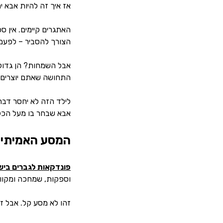
אז איך זה להיות אבא י
האתגרים קיימים. אין 
הצורך להסביר – לפעמי
אבל השמחות? הן גדול
התחושה שאתם יוצרים 
לילד הזה לא יחסר דבר.
אבא שבחר בו מעל הכל
המסע האמיתי 
פונדקאות לגברים בי
וספקות, שמחכה ומקווה
זהו לא מסע קל. אבל ז