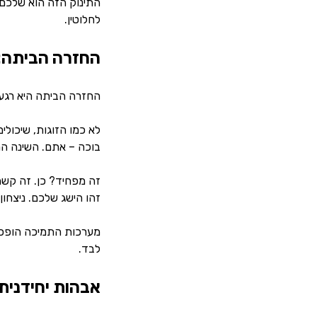
התינוק הזה הוא שלכם.
לחלוטין.
החזרה הביתה:
החזרה הביתה היא רגע 
לא כמו הזוגות, שיכול
בוכה – אתם. השינה ה
זה מפחיד? כן. זה קשה?
זהו הישג שלכם. ניצחון
מערכות התמיכה הופכות
לבד.
אבהות יחידנית