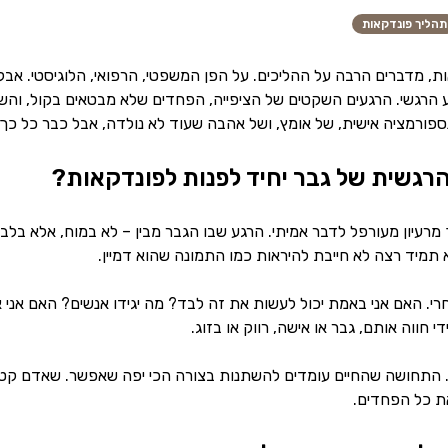
תהליך פונדקאות
, מדברים הרבה על ההליכים. על הפן המשפטי, הרפואי, הלוגיסטי. אב
 הרגשי. הרגעים השקטים של הציפייה, הפחדים שלא מבטאים בקול, והש
ורמציה אישית, של אומץ, ושל אהבה שעוד לא נולדה, אבל כבר כל כך 
גשית של גבר יחיד לפנות לפונדקאות?
ך מרעיון מעורפל לדבר אמיתי. הרגע שבו הגבר מבין – לא במוח, אלא בל
מיד רצה לא חייבת להיראות כמו התמונה שהוא דמיין.
רי. האם אני באמת יכול לעשות את זה לבד? מה יגידו אנשים? האם אני
י חווה אותם, גבר או אישה, רווק או בזוג.
. התחושה שהחיים עומדים להשתנות בצורה הכי יפה שאפשר. שאדם קטן 
ת כל הפחדים.