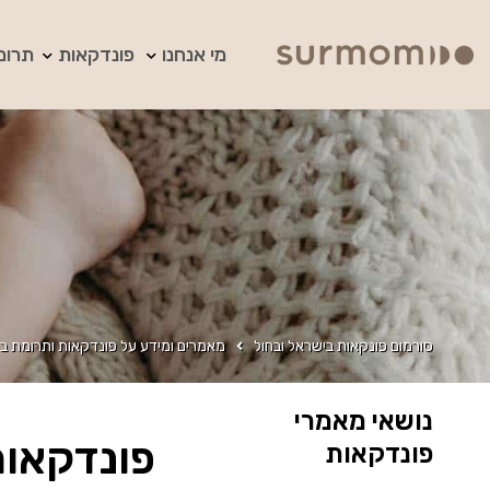
מי אנחנו
פונדקאות
תרומ
סורמום פונקאות בישראל ובחול
מאמרים ומידע על פונדקאות ותרומת בי
נושאי מאמרי
פונדקאות
פונדקאות