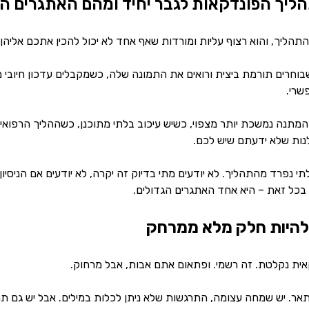
ליך הפונדקאות לגבר יחיד ומהם האתגרים הב
הליך, והוא רצוף עליות ומורדות שאף אחד לא יכול להכין אתכם אליהן.
שבוחרים תורמת ביצית ורואים את התמונה שלה, כשמקבלים עדכון חיוב
שרי.
המתנה נמשכת יותר מצפוי, כשיש עיכוב בלתי מתוכנן, כשההליך הרפוא
ות שלא ידעתם שיש לכם.
י נפרד מהתהליך. לא יודעים מתי בדיוק זה יקרה, לא יודעים אם הניסיון 
 בכל זאת – היא אחד האתגרים הגדולים.
 להיות חלק מלא ממרחק
אית נקלטת. זה רשמי. ופתאום אתם אבות, אבל מרחוק.
אר. יש שמחה עצומה, התרגשות שלא ניתן לכלות במילים. אבל יש גם ת