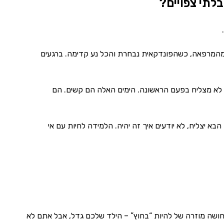
לתי צפויים?
י מהמרפאה, כשהפונדקאית נבחרת והכל נע קדימה. ברגעים
י לא מצליח בפעם הראשונה. הימים האלה הם קשים. הם
הבא יצליח, לא יודעים איך זה יהיה. הלמידה לחיות עם אי
חושה מוזרה של להיות “בחוץ” – הילד שלכם גדל, אבל אתם לא