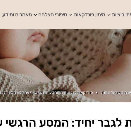
ת ביציות
מימון פונדקאות
סיפורי הצלחה
מאמרים ומידע
צית בישראל ובחו"ל
פונדקאות לגבר יחיד: המסע הרגשי שאף אחד לא מספר לכם 
 לגבר יחיד: המסע הרגשי 