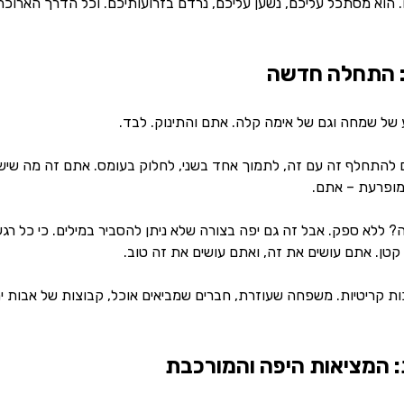
 הוא מסתכל עליכם, נשען עליכם, נרדם בזרועותיכם. וכל הדרך הארוכה
 התחלה חדשה
של שמחה וגם של אימה קלה. אתם והתינוק. לבד.
ים להתחלף זה עם זה, לתמוך אחד בשני, לחלוק בעומס. אתם זה מה ש
מופרעת – אתם.
 ללא ספק. אבל זה גם יפה בצורה שלא ניתן להסביר במילים. כי כל רגע
 קטן. אתם עושים את זה, ואתם עושים את זה טוב.
 קריטיות. משפחה שעוזרת, חברים שמביאים אוכל, קבוצות של אבות יח
: המציאות היפה והמורכבת