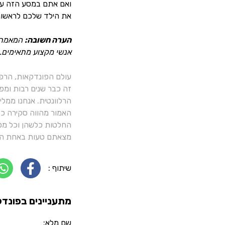
ואם אתם במסע הזה עכש
את הילד שלכם לראשונה
הערה חשובה:
המאמר מ
אנשי מקצוע מתאימים.
עולם הפונדקאות, הרפ
זה כבר שנים רבות ומפ
הרלוונטית. אנחנו ממל
האמור מהווה סקירה כלל
החלטות כלשהן וכל מסק
מצאתם טעות באחת הכ
שיתוף :
מתעניינים בפונדק
שם מלא: