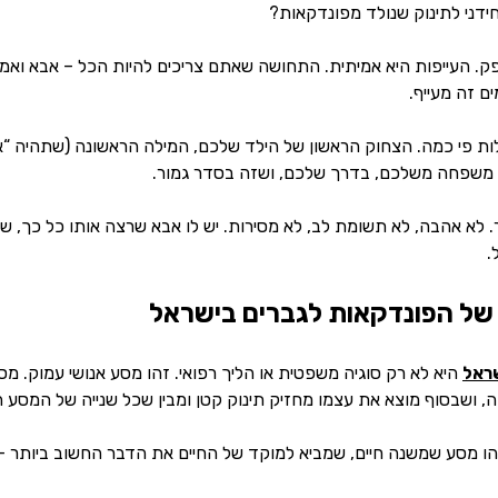
חידני לתינוק שנולד מפונדקאות?
ספק. העייפות היא אמיתית. התחושה שאתם צריכים להיות הכל – אבא ואמ
ם זה מעייף.
ות פי כמה. הצחוק הראשון של הילד שלכם, המילה הראשונה (שתהיה “
משפחה משלכם, בדרך שלכם, ושזה בסדר גמור.
 לא אהבה, לא תשומת לב, לא מסירות. יש לו אבא שרצה אותו כל כך, שצ
.
של הפונדקאות לגברים בישראל
שראל
היא לא רק סוגיה משפטית או הליך רפואי. זהו מסע אנושי עמוק. 
, ושבסוף מוצא את עצמו מחזיק תינוק קטן ומבין שכל שנייה של המסע ה
הו מסע שמשנה חיים, שמביא למוקד של החיים את הדבר החשוב ביותר –