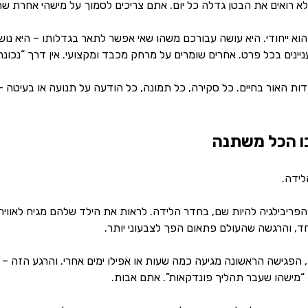
לא רואים את הבטן גדלה כל יום. אתם צריכים לסמוך על מישהי אחרת ש
א ייחודי. היא עושה עבורכם משהו שאי אפשר לתאר בגדלותו – היא נ
יינים בכל פרט. אחרים שומרים על מרחק מכבד ומקצועי. אין דרך “נכונ
דות האור בחיים. כל סקירה, כל תמונה, כל הודעה על תנועה או בעיטה
ו הכל משתנה
לידה.
פריבילגיה להיות שם, בחדר הלידה. לראות את הילד שלהם מגיח לאוויר
, והרגשה שהעולם פתאום הפך לצבעוני יותר.
, הפגישה הראשונה מגיעה כמה שעות או אפילו ימים אחרי. והרגע הזה –
“מישהו שעבר תהליך פונדקאות”. אתם אבות.