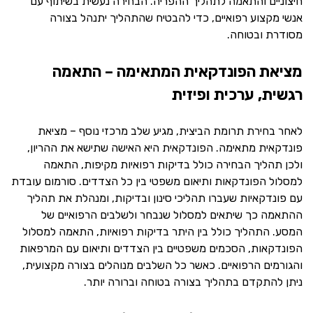
חיצוניים והתאמה לתהליך ההפריה. הבחירה נעשית בשיתוף עם
אנשי מקצוע רפואיים, כדי להבטיח שהתהליך יתנהל בצורה
מסודרת ובטוחה.
מציאת הפונדקאית המתאימה – התאמה
רגשית, ערכית ופיזית
לאחר בחירת תרומת הביצית, מגיע שלב מרכזי נוסף – מציאת
פונדקאית מתאימה. הפונדקאית היא האישה שתישא את ההריון,
ולכן תהליך הבחירה כולל בדיקות רפואיות מקיפות, התאמה
למסלול הפונדקאות ותיאום משפטי בין כל הצדדים. סורמום עובדת
עם פונדקאיות שעברו תהליכי סינון ובדיקות, ומנהלת את תהליך
ההתאמה כך שיתאים למסלול שנבחר ולשלבים הרפואיים של
המסע. התהליך כולל בין היתר בדיקות רפואיות, התאמה למסלול
הפונדקאות, הסכמים משפטיים בין הצדדים ותיאום עם המרפאות
והגורמים הרפואיים. כאשר כל השלבים מנוהלים בצורה מקצועית,
ניתן להתקדם בתהליך בצורה בטוחה וברורה יותר.