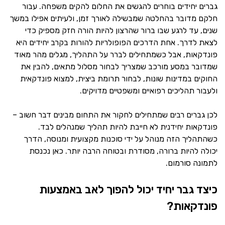
גברים יחידים בוחרים להגשים את החלום להקים משפחה. עבור
חלקם מדובר בהחלטה שמבשילה לאורך זמן, ולעיתים אפילו במשך
שנים, עד לרגע שבו ברור שהרצון להיות הורה חזק מספיק כדי
לצאת לדרך. אחת הדרכים הפופולריות להורות בקרב יחידים היא
פונדקאות, אבל כשמתחילים לברר על התהליך, מגלים מהר מאוד
שמדובר במסע מורכב שמצריך לבחור מסלול מתאים, להבין את
החוקים במדינות שונות, לבחור תרומת ביצית, למצוא פונדקאית
ולעבור תהליכים רפואיים ומשפטיים מדויקים.
לכן גברים רבים שמתחילים לחקור את התחום מבינים דבר חשוב –
פונדקאות יחידנית לא חייבת להיות תהליך שמנהלים לבד.
כשהתהליך הזה מנוהל על ידי סוכנות מקצועית ומנוסה, הדרך
יכולה להיות ברורה, מסודרת ובטוחה הרבה יותר. כאן נכנסת
לתמונה סורמום.
כיצד גבר יחיד יכול להפוך לאב באמצעות
פונדקאות?