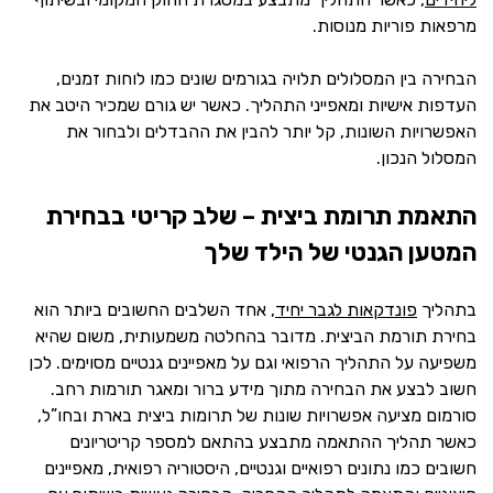
מרפאות פוריות מנוסות.
הבחירה בין המסלולים תלויה בגורמים שונים כמו לוחות זמנים,
העדפות אישיות ומאפייני התהליך. כאשר יש גורם שמכיר היטב את
האפשרויות השונות, קל יותר להבין את ההבדלים ולבחור את
המסלול הנכון.
התאמת תרומת ביצית – שלב קריטי בבחירת
המטען הגנטי של הילד שלך
בתהליך
פונדקאות לגבר יחיד
, אחד השלבים החשובים ביותר הוא
בחירת תורמת הביצית. מדובר בהחלטה משמעותית, משום שהיא
משפיעה על התהליך הרפואי וגם על מאפיינים גנטיים מסוימים. לכן
חשוב לבצע את הבחירה מתוך מידע ברור ומאגר תורמות רחב.
סורמום מציעה אפשרויות שונות של תרומות ביצית בארת ובחו”ל,
כאשר תהליך ההתאמה מתבצע בהתאם למספר קריטריונים
חשובים כמו נתונים רפואיים וגנטיים, היסטוריה רפואית, מאפיינים