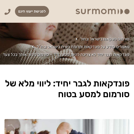
לפגישת ייעוץ חינם
סורמום פונקאות בישראל ובחול
מאמרים ומידע על פונדקאות ותרומת ביצית בישראל ובחו"ל
פונדקאות לגבר יחיד לא צריכה להיות מסע בודד – סורמום מלווה אותך בכל צעד
פונדקאות לגבר יחיד: ליווי מלא של
סורמום למסע בטוח