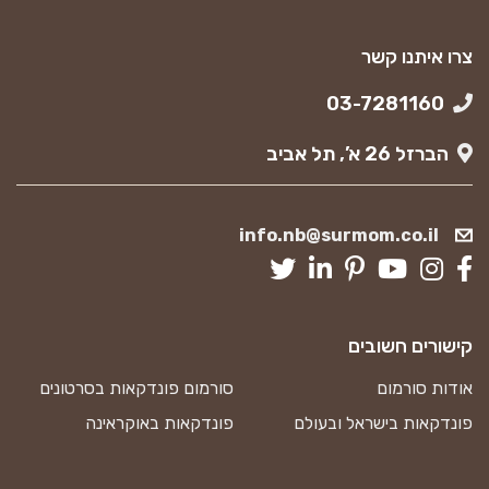
צרו איתנו קשר
03-7281160
הברזל 26 א’, תל אביב
info.nb@surmom.co.il
קישורים חשובים
אודות סורמום
סורמום פונדקאות בסרטונים
פונדקאות בישראל ובעולם
פונדקאות באוקראינה