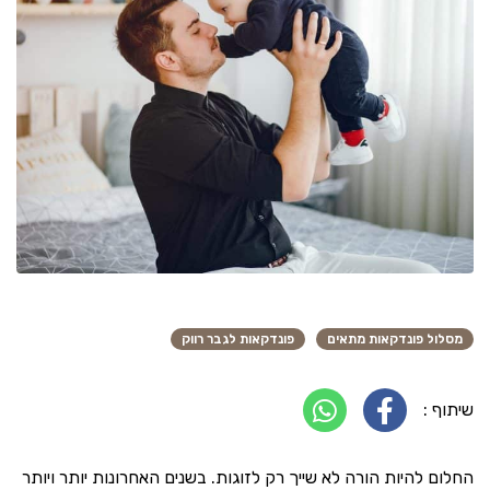
מסלול פונדקאות מתאים
פונדקאות לגבר רווק
שיתוף :
החלום להיות הורה לא שייך רק לזוגות. בשנים האחרונות יותר ויותר