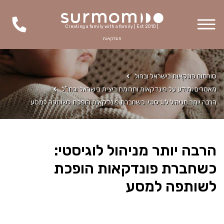
Creating a family with a family | Est 2010 |
פונדקאות
סורמום פונקאות בישראל ובחול
מאמרים ומידע על פונדקאות ותרומת ביצית בישראל ובחו"ל
הרבה יותר מניהול לוגיסטי: כשחברת פונדקאות הופכת לשותפה למסע
הרבה יותר מניהול לוגיסטי:
כשחברת פונדקאות הופכת
לשותפה למסע