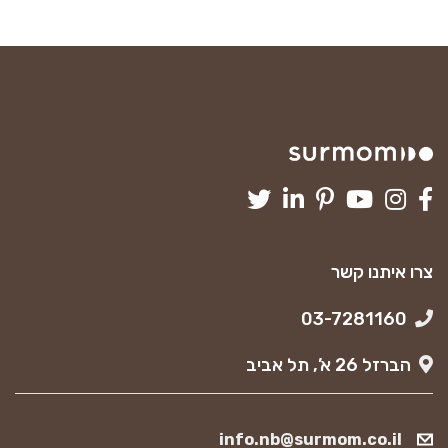
צרו איתנו קשר
03-7281160
הברזל 26 א’, תל אביב
info.nb@surmom.co.il