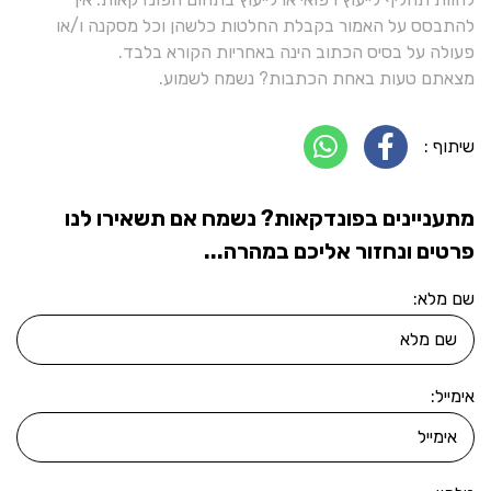
להתבסס על האמור בקבלת החלטות כלשהן וכל מסקנה ו/או
פעולה על בסיס הכתוב הינה באחריות הקורא בלבד.
מצאתם טעות באחת הכתבות? נשמח לשמוע.
שיתוף :
מתעניינים בפונדקאות? נשמח אם תשאירו לנו
פרטים ונחזור אליכם במהרה...
שם מלא:
אימייל: