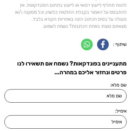
להוות תחליף לייעוץ רפואי או לייעוץ בתחום הפונדקאות. אין
להתבסס על האמור בקבלת החלטות כלשהן וכל מסקנה ו/או
פעולה על בסיס הכתוב הינה באחריות הקורא בלבד.
מצאתם טעות באחת הכתבות? נשמח לשמוע.
שיתוף :
מתעניינים בפונדקאות? נשמח אם תשאירו לנו
פרטים ונחזור אליכם במהרה...
שם מלא:
אימייל: