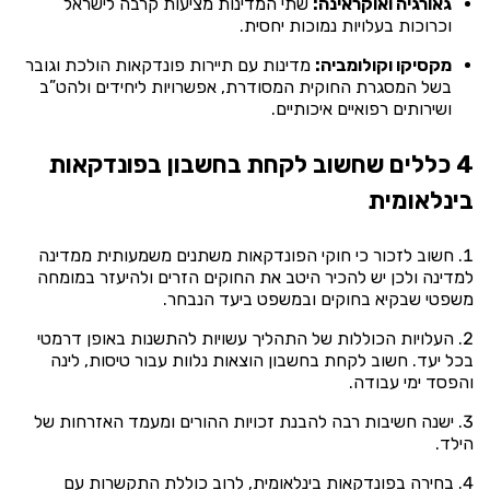
גאורגיה ואוקראינה:
שתי המדינות מציעות קרבה לישראל
וכרוכות בעלויות נמוכות יחסית.
מקסיקו וקולומביה:
מדינות עם תיירות פונדקאות הולכת וגובר
בשל המסגרת החוקית המסודרת, אפשרויות ליחידים ולהט”ב
ושירותים רפואיים איכותיים.
4 כללים שחשוב לקחת בחשבון בפונדקאות
בינלאומית
חשוב לזכור כי חוקי הפונדקאות משתנים משמעותית ממדינה
למדינה ולכן יש להכיר היטב את החוקים הזרים ולהיעזר במומחה
משפטי שבקיא בחוקים ובמשפט ביעד הנבחר.
העלויות הכוללות של התהליך עשויות להתשנות באופן דרמטי
בכל יעד. חשוב לקחת בחשבון הוצאות נלוות עבור טיסות, לינה
והפסד ימי עבודה.
ישנה חשיבות רבה להבנת זכויות ההורים ומעמד האזרחות של
הילד.
בחירה בפונדקאות בינלאומית, לרוב כוללת התקשרות עם