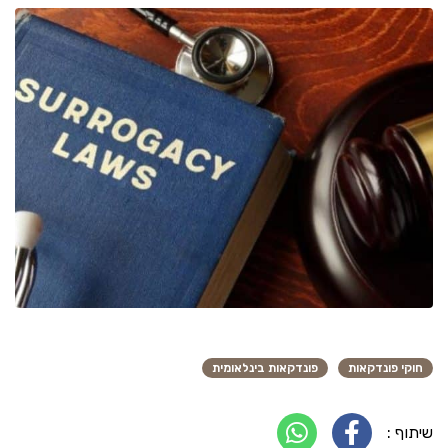
חוקי פונדקאות
פונדקאות בינלאומית
שיתוף :