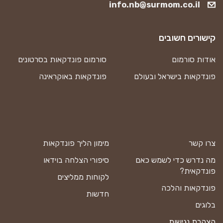
info.nb@surmom.co.il
קישורים חשובים
אודות סורמום
סורמום פונדקאות בסרטונים
פונדקאות בישראל ובעולם
פונדקאות באוקראינה
צרו קשר
מימון הליך פונדקאות
מה נדרש כדי לשמש כאם
סיפורי הצלחה בוידאו
פונדקאית?
לקוחות ממליצים
פונדקאות והלכה
חדשות
בלוגים
הצהרת נגישות