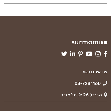
צרו איתנו קשר
03-7281160
הברזל 26 א’, תל אביב