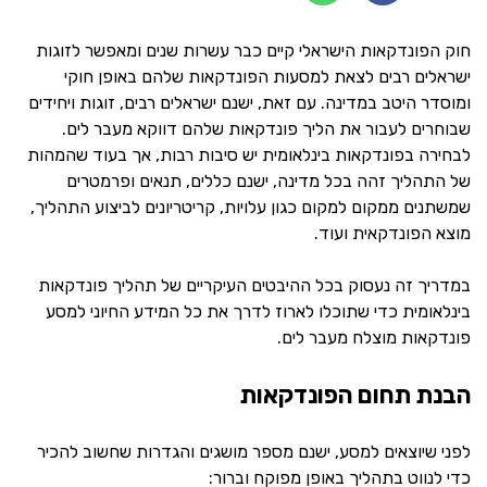
חוק הפונדקאות הישראלי קיים כבר עשרות שנים ומאפשר לזוגות
ישראלים רבים לצאת למסעות הפונדקאות שלהם באופן חוקי
ומוסדר היטב במדינה. עם זאת, ישנם ישראלים רבים, זוגות ויחידים
שבוחרים לעבור את הליך פונדקאות שלהם דווקא מעבר לים.
לבחירה בפונדקאות בינלאומית יש סיבות רבות, אך בעוד שהמהות
של התהליך זהה בכל מדינה, ישנם כללים, תנאים ופרמטרים
שמשתנים ממקום למקום כגון עלויות, קריטריונים לביצוע התהליך,
מוצא הפונדקאית ועוד.
במדריך זה נעסוק בכל ההיבטים העיקריים של תהליך פונדקאות
בינלאומית כדי שתוכלו לארוז לדרך את כל המידע החיוני למסע
פונדקאות מוצלח מעבר לים.
הבנת תחום הפונדקאות
לפני שיוצאים למסע, ישנם מספר מושגים והגדרות שחשוב להכיר
כדי לנווט בתהליך באופן מפוקח וברור: