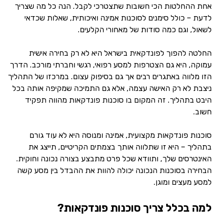
אחת ההחלטות הכי חשובות שתצטרכי לקבל. הנה כל מה שצריך
לדעת – כולל סימנים לסוכנות אמינה ואיכותית, שאלות שכדאי
לשאול, וגם כמה סודות של מאחורי הקלעים.
החלטה להפוך לפונדקאית בישראל היא לא רק בחירה אישית
עמוקה, היא גם הצטרפות למסע רפואי, רגשי וחברתי מורכב. הדרך
הזו מלווה באתגרים רבים אך גם בסיפוק עצום. במרכזו של התהליך
ניצבת לא רק האישה עצמה, אלא גם התמיכה שמקיפה אותה בכל
היבט בתהליך. זה המקום בו סוכנות פונדקאות מהווה תפקיד
חשוב.
סוכנות פונדקאות מקצועית, אמינה ומנוסה היא לא עוד גורם
בתהליך – היא זו שתלווה אותך בצמתים הקריטיים, תייצג את
האינטרסים שלך, ותוודא שכל פרט מתבצע בצורה נכונה וחוקית.
הבחירה בסוכנות הנכונה יכולה להוות את ההבדל בין מסע קשה
למסע מעצים ומוגן.
למה בכלל צריך סוכנות פונדקאות?