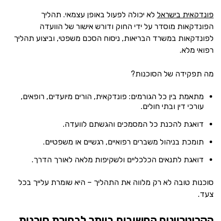
פונדקאית בישראל
לא יכולה לפעול באופן עצמאי. תהליך
הפונדקאות מוסדר על ידי החוק ודורש אישור של הוועדה
לפונדקאות במשרד הבריאות, ניסוח הסכם משפטי, וביצוע תהליך
רפואי מלא.
מה תפקידה של הסוכנות?
מתאמת בין כל הגורמים: פונדקאית, הורים מיועדים, רופאים,
עורכי דין ובתי חולים.
דואגת להכנת כל המסמכים והגשתם לוועדה.
תומכת בניהול משברים רפואיים, רגשיים או משפטיים.
דואגת לתנאים הכלכליים ולשקיפות מלאה לאורך הדרך.
סוכנות טובה לא רק מלווה את התהליך – היא שומרת עלייך בכל
צעד.
הקריטריונים החשובים ביותר לבחירת סוכנות