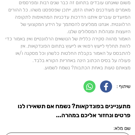
משום שאנחנו עובדים בתחום זה כבר שנים רבות ומפרסמים
מאמרים מעודכנים לאותו הזמן, ייתכן שפספסנו משהו. כל ההורים
המיועדים עוברים איתנו הדרכות עדכניות המתאימות לתקופה
הרלוונטית. אנחנו ממליצים להסתמך על הידע המקצועי של
היועצות ומנהלות המסלולים שלנו.
האמור מהווה סקירה כללית של הנושאים הרלוונטיים ואין באמור כדי
להוות תחליף לייעוץ רפואי או לייעוץ בתחום הפונדקאות. אין
להתבסס על האמור בקבלת החלטות כלשהן וכל מסקנה ו/או
פעולה על בסיס הכתוב הינה באחריות הקורא בלבד.
מצאתם טעות באחת הכתבות? נשמח לשמוע.
שיתוף :
מתעניינים בפונדקאות? נשמח אם תשאירו לנו
פרטים ונחזור אליכם במהרה...
שם מלא: