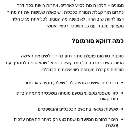
מגוונים – חלקן רוצות לסייע לאחרים, אחרות רואות בכך דרך
לתרום תוך קבלת תמורה כלכלית ויש כאלה שעושות את זה מתוך
רצון לחוות שוב הריון. לא משנה מה המניע, לכל אחת מגיע הליך
מקצועי, מכבד, עם גב משפטי, רפואי ואנושי.
למה דווקא סורמום?
סוכנות סורמום פועלת מתוך חזון ברור – לשים את האישה
הפונדקאית במרכז. כל פונדקאית בישראל שמצטרפת לתהליך עם
סורמום מקבלת מעטפת ליווי איכותית הכוללת:
רכזת ליווי אישית הזמינה לכל שאלה, תמיכה או בירור.
ליווי משפטי מקצועי מטעם מומחה משפטי המתמחה בדיני
פונדקאות.
שקיפות מלאה בתנאים הכלכליים והמשפטיים.
חיבור להורים המיועדים שמתבצע רק לאחר התאמה ערכית
ורגשית.