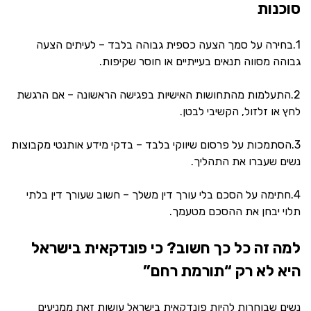
סוכנות
1.בחירה על סמך הצעה כספית גבוהה בלבד – לעיתים הצעה
גבוהה מסווה תנאים בעייתיים או חוסר שקיפות.
2.התעלמות מהתחושות האישיות בפגישה הראשונה – אם הרגשת
לחץ או זלזול, הקשיבי לבטן.
3.הסתמכות על פרסום שיווקי בלבד – בדקי מידע אותנטי מקבוצות
נשים שעברו את התהליך.
4.חתימה על הסכם בלי עורך דין משלך – חשוב שעורך דין בלתי
תלוי יבחן את ההסכם מטעמך.
למה זה כל כך חשוב? כי פונדקאית בישראל
היא לא רק “תורמת רחם”
נשים שבוחרות להיות פונדקאית בישראל עושות זאת ממניעים