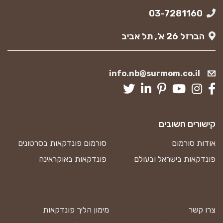
03-7281160
הברזל 26 א’, תל אביב
info.nb@surmom.co.il
קישורים חשובים
אודות סורמום
סורמום פונדקאות בסרטונים
פונדקאות בישראל ובעולם
פונדקאות באוקראינה
צרו קשר
מימון הליך פונדקאות