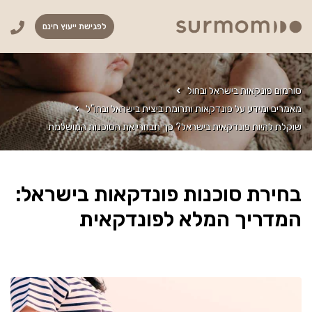
לפגישת ייעוץ חינם
סורמום פונקאות בישראל ובחול
מאמרים ומידע על פונדקאות ותרומת ביצית בישראל ובחו"ל
שוקלת להיות פונדקאית בישראל? כך תבחרי את הסוכנות המושלמת
בחירת סוכנות פונדקאות בישראל:
המדריך המלא לפונדקאית